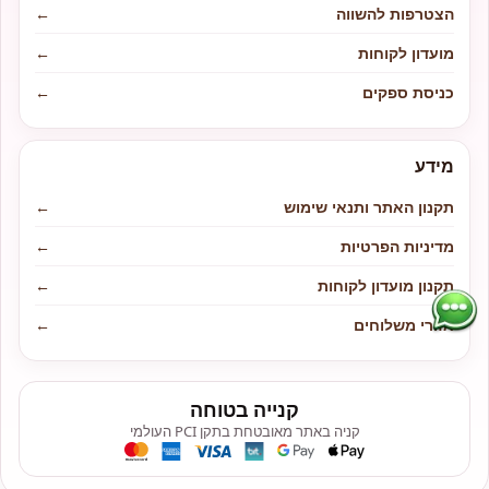
הצטרפות להשווה
←
מועדון לקוחות
←
כניסת ספקים
←
מידע
תקנון האתר ותנאי שימוש
←
מדיניות הפרטיות
←
תקנון מועדון לקוחות
←
אזורי משלוחים
←
קנייה בטוחה
קניה באתר מאובטחת בתקן PCI העולמי