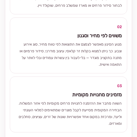
לבחור סידור פרחים או מארז שמשלב פרחים, שוקולד ויין.
02
משווים לפי מחיר וסגנון
מנוע הסינון מאפשר לצמצם את התוצאות לפי טווח מחיר, סוג אירוע
וצבע. כך ניתן למצוא בקלות זר קלאסי, עיצוב מודרני, סידור פרמיום או
מתנה בתקציב מוגדר — בלי לעבור בין עשרות עמודים ובלי לוותר על
התאמה אישית.
03
מזמינים מחנויות מקומיות
השווה מחבר את ההזמנה לחנויות פרחים מקומיות לפי אזור המשלוח.
הבחירה המקומית מסייעת לקבל מוצרים שמתאימים למלאי העונתי
וליעד, ומרכזת במקום אחד אפשרויות שונות של זרים, עציצים, סחלבים
ומארזים.