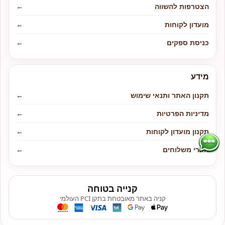
הצטרפות להשווה
←
מועדון לקוחות
←
כניסת ספקים
←
מידע
תקנון האתר ותנאי שימוש
←
מדיניות הפרטיות
←
תקנון מועדון לקוחות
←
אזורי משלוחים
←
קנייה בטוחה
קניה באתר מאובטחת בתקן PCI העולמי