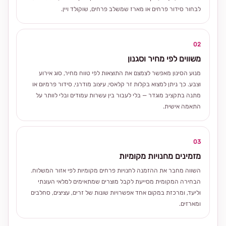
לבחור סידור פרחים או מארז שמשלב פרחים, שוקולד ויין.
02
משווים לפי מחיר וסגנון
מנוע הסינון מאפשר לצמצם את התוצאות לפי טווח מחיר, סוג אירוע
וצבע. כך ניתן למצוא בקלות זר קלאסי, עיצוב מודרני, סידור פרמיום או
מתנה בתקציב מוגדר — בלי לעבור בין עשרות עמודים ובלי לוותר על
התאמה אישית.
03
מזמינים מחנויות מקומיות
השווה מחבר את ההזמנה לחנויות פרחים מקומיות לפי אזור המשלוח.
הבחירה המקומית מסייעת לקבל מוצרים שמתאימים למלאי העונתי
וליעד, ומרכזת במקום אחד אפשרויות שונות של זרים, עציצים, סחלבים
ומארזים.