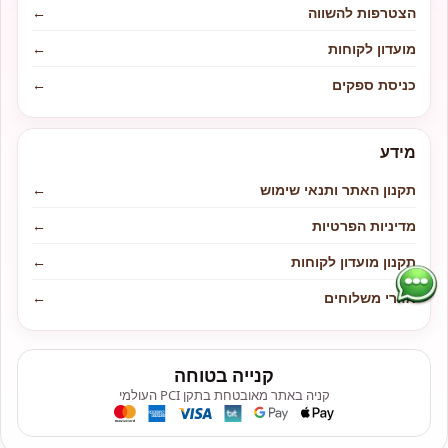
הצטרפות להשווה
←
מועדון לקוחות
←
כניסת ספקים
←
מידע
תקנון האתר ותנאי שימוש
←
מדיניות הפרטיות
←
תקנון מועדון לקוחות
←
אזורי משלוחים
←
קנייה בטוחה
קניה באתר מאובטחת בתקן PCI העולמי