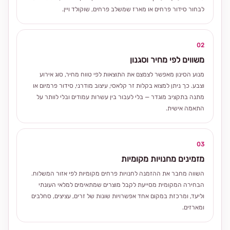
לבחור סידור פרחים או מארז שמשלב פרחים, שוקולד ויין.
02
משווים לפי מחיר וסגנון
מנוע הסינון מאפשר לצמצם את התוצאות לפי טווח מחיר, סוג אירוע
וצבע. כך ניתן למצוא בקלות זר קלאסי, עיצוב מודרני, סידור פרמיום או
מתנה בתקציב מוגדר — בלי לעבור בין עשרות עמודים ובלי לוותר על
התאמה אישית.
03
מזמינים מחנויות מקומיות
השווה מחבר את ההזמנה לחנויות פרחים מקומיות לפי אזור המשלוח.
הבחירה המקומית מסייעת לקבל מוצרים שמתאימים למלאי העונתי
וליעד, ומרכזת במקום אחד אפשרויות שונות של זרים, עציצים, סחלבים
ומארזים.