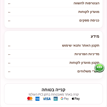
הצטרפות להשווה
←
מועדון לקוחות
←
כניסת ספקים
←
מידע
תקנון האתר ותנאי שימוש
←
מדיניות הפרטיות
←
תקנון מועדון לקוחות
←
אזורי משלוחים
←
קנייה בטוחה
קניה באתר מאובטחת בתקן PCI העולמי