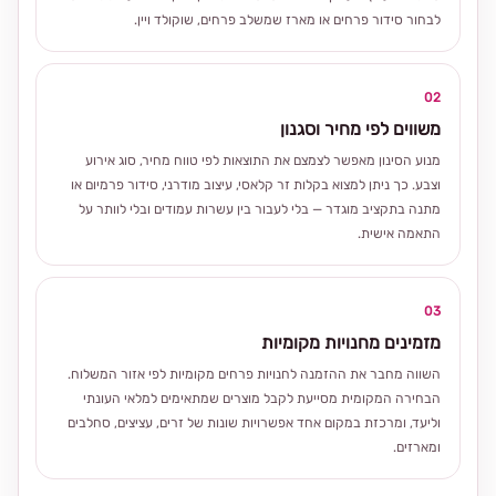
לבחור סידור פרחים או מארז שמשלב פרחים, שוקולד ויין.
02
משווים לפי מחיר וסגנון
מנוע הסינון מאפשר לצמצם את התוצאות לפי טווח מחיר, סוג אירוע
וצבע. כך ניתן למצוא בקלות זר קלאסי, עיצוב מודרני, סידור פרמיום או
מתנה בתקציב מוגדר — בלי לעבור בין עשרות עמודים ובלי לוותר על
התאמה אישית.
03
מזמינים מחנויות מקומיות
השווה מחבר את ההזמנה לחנויות פרחים מקומיות לפי אזור המשלוח.
הבחירה המקומית מסייעת לקבל מוצרים שמתאימים למלאי העונתי
וליעד, ומרכזת במקום אחד אפשרויות שונות של זרים, עציצים, סחלבים
ומארזים.