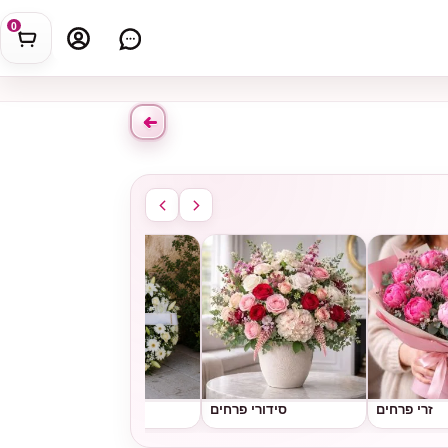
0
זרי פרחים
סידורי פרחים
גלגלי אבל