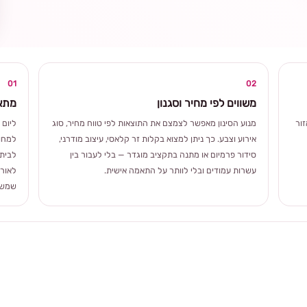
ומרגשת
01
02
משווים לפי מחיר וסגנון
מתאי
ור
מנוע הסינון מאפשר לצמצם את התוצאות לפי טווח מחיר, סוג
ליום 
אירוע וצבע. כך ניתן למצוא בקלות זר קלאסי, עיצוב מודרני,
למחוו
סידור פרמיום או מתנה בתקציב מוגדר — בלי לעבור בין
לבית 
עשרות עמודים ובלי לוותר על התאמה אישית.
לאורך
שמשלב