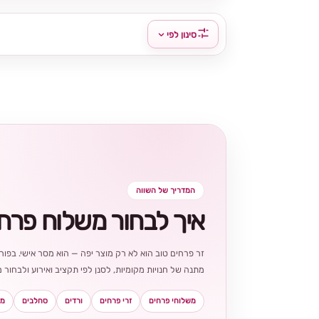
סינון לפי
המדריך של השווה
איך לבחור משלוח פרח
זר פרחים טוב הוא לא רק מוצר יפה — הוא מסר אישי. בפורט
מתנה של חנויות מקומיות, לסנן לפי תקציב ואירוע ולבחו
משלוחי פרחים
זרי פרחים
ורדים
סחלבים
מא