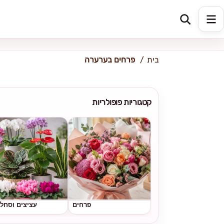
כתובת למשלוח
הזינו כתובת
בית
פרחים בערערה
קטגוריות פופולריות
פרחים
עציצים וסחל