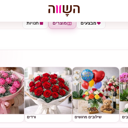
מבצעים
מוצרים
חנויות
בים
שילובים מרגשים
ורדים