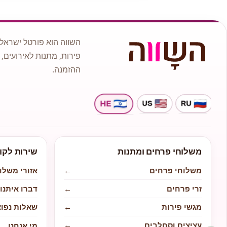
השווה הוא פורטל ישראלי
פירות, מתנות לאירועים, 
ההזמנה.
משלוחי פרחים ומתנות
שירות לקו
משלוחי פרחים
←
אזורי משלו
זרי פרחים
←
דברו איתנו
מגשי פירות
←
שאלות נפוצ
עציצים וסחלבים
←
מי אנחנו