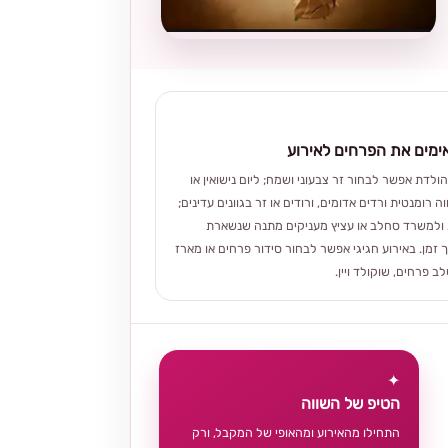
מים את הפרחים לאירוע
הולדת אפשר לבחור זר צבעוני ושמח; ליום נישואין או
ה רומנטית ורדים אדומים, ורודים או זר בגוונים עדינים;
ולמשרד סחלב או עציץ מעניקים מתנה שנשארת
 זמן. באירוע חגיגי אפשר לבחור סידור פרחים או מארז
 פרחים, שוקולד ויין.
✦
הטיפ של השווה
התחילו מהאירוע ומהאופי של המקבל, ורק