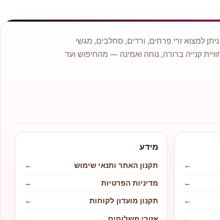
תן למצוא זרי פרחים, ורדים, סחלבים, מגשי
וויית קנייה ברורה, נוחה ואמינה — מהחיפוש ועד
מידע
←
תקנון האתר ותנאי שימוש
←
←
מדיניות הפרטיות
←
←
תקנון מועדון לקוחות
←
←
אזורי משלוחים
←