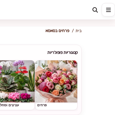
כתובת למשלוח
הזינו כתובת
בית
פרחים בסאסא
קטגוריות פופולריות
פרחים
עציצים וסחל