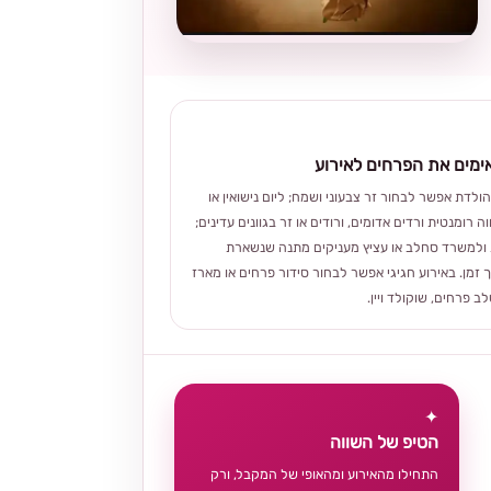
מים את הפרחים לאירוע
הולדת אפשר לבחור זר צבעוני ושמח; ליום נישואין או
ה רומנטית ורדים אדומים, ורודים או זר בגוונים עדינים;
ולמשרד סחלב או עציץ מעניקים מתנה שנשארת
 זמן. באירוע חגיגי אפשר לבחור סידור פרחים או מארז
 פרחים, שוקולד ויין.
✦
הטיפ של השווה
התחילו מהאירוע ומהאופי של המקבל, ורק