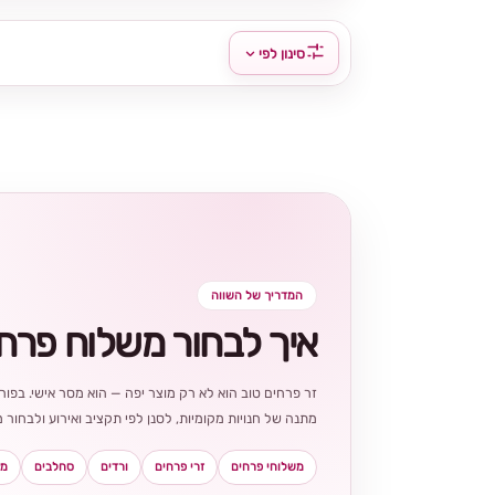
סינון לפי
המדריך של השווה
איך לבחור משלוח פרח
זר פרחים טוב הוא לא רק מוצר יפה — הוא מסר אישי. בפורט
מתנה של חנויות מקומיות, לסנן לפי תקציב ואירוע ולבחו
משלוחי פרחים
זרי פרחים
ורדים
סחלבים
מא