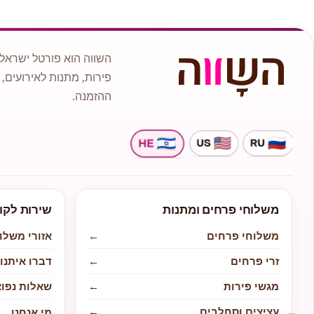
השווה הוא פורטל ישראלי
פירות, מתנות לאירועים, 
ההזמנה.
משלוחי פרחים ומתנות
שירות לקו
משלוחי פרחים
←
אזורי משלו
זרי פרחים
←
דברו איתנו
מגשי פירות
←
שאלות נפוצ
עציצים וסחלבים
←
מי אנחנו