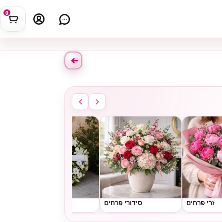
0
זרי פרחים
סידורי פרחים
גלגלי אבל