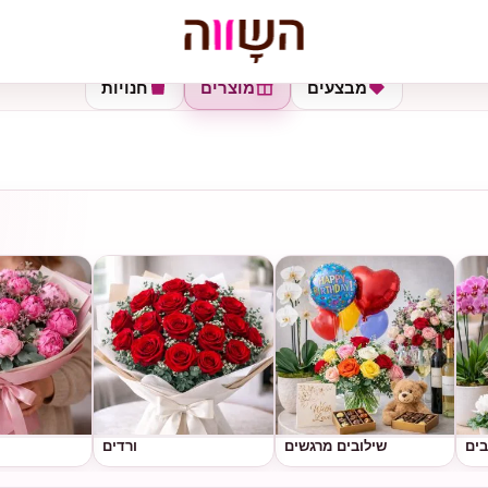
מבצעים
מוצרים
חנויות
בים
שילובים מרגשים
ורדים