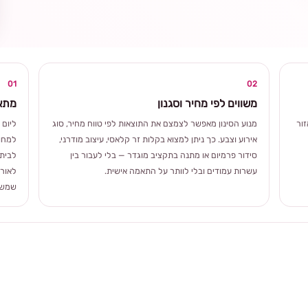
ומרגשת
01
02
משווים לפי מחיר וסגנון
מתאי
ור
מנוע הסינון מאפשר לצמצם את התוצאות לפי טווח מחיר, סוג
ליום 
אירוע וצבע. כך ניתן למצוא בקלות זר קלאסי, עיצוב מודרני,
למחוו
סידור פרמיום או מתנה בתקציב מוגדר — בלי לעבור בין
לבית 
עשרות עמודים ובלי לוותר על התאמה אישית.
לאורך
שמשלב