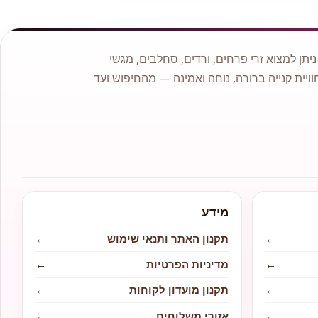
תן למצוא זרי פרחים, ורדים, סחלבים, מגשי
וויית קנייה ברורה, נוחה ואמינה — מהחיפוש ועד
מידע
←
תקנון האתר ותנאי שימוש
←
←
מדיניות הפרטיות
←
←
תקנון מועדון לקוחות
←
←
אזורי משלוחים
←