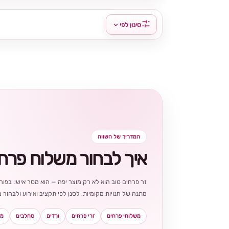
סינון לפי
המדריך של השווה
איך לבחור משלוח פרח
זר פרחים טוב הוא לא רק מוצר יפה — הוא מסר אישי. בפורט
מתנה של חנויות מקומיות, לסנן לפי תקציב ואירוע ולבחו
משלוחי פרחים
זרי פרחים
ורדים
סחלבים
מא