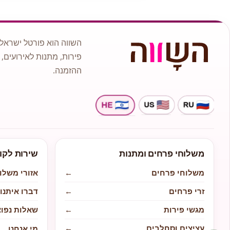
השווה הוא פורטל ישראלי
פירות, מתנות לאירועים, 
ההזמנה.
משלוחי פרחים ומתנות
שירות לקו
משלוחי פרחים
←
אזורי משלו
זרי פרחים
←
דברו איתנו
מגשי פירות
←
שאלות נפוצ
עציצים וסחלבים
←
מי אנחנו