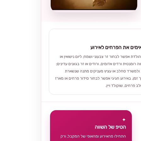
מים את הפרחים לאירוע
הולדת אפשר לבחור זר צבעוני ושמח; ליום נישואין או
ה רומנטית ורדים אדומים, ורודים או זר בגוונים עדינים;
ולמשרד סחלב או עציץ מעניקים מתנה שנשארת
 זמן. באירוע חגיגי אפשר לבחור סידור פרחים או מארז
 פרחים, שוקולד ויין.
✦
הטיפ של השווה
התחילו מהאירוע ומהאופי של המקבל, ורק