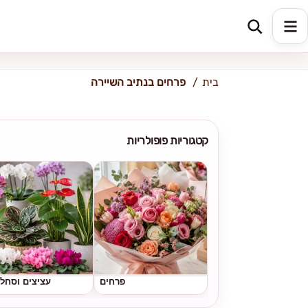
כתובת למשלוח
הזינו כתובת
בית
פרחים בנתיב השיירה
קטגוריות פופולריות
פרחים
עציצים וסחל