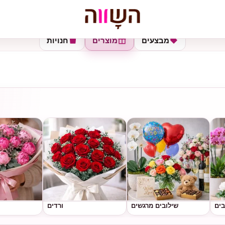
מבצעים
מוצרים
חנויות
בים
שילובים מרגשים
ורדים