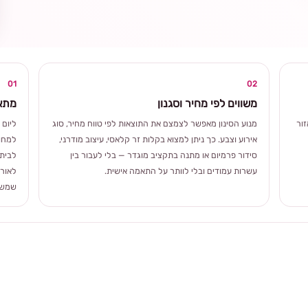
ומרגשת
01
02
משווים לפי מחיר וסגנון
מתאי
ור
מנוע הסינון מאפשר לצמצם את התוצאות לפי טווח מחיר, סוג
ליום 
אירוע וצבע. כך ניתן למצוא בקלות זר קלאסי, עיצוב מודרני,
למחוו
סידור פרמיום או מתנה בתקציב מוגדר — בלי לעבור בין
לבית 
עשרות עמודים ובלי לוותר על התאמה אישית.
לאורך
שמשלב