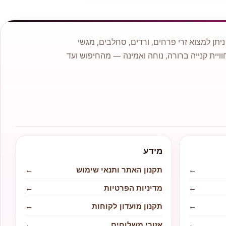
תן למצוא זרי פרחים, ורדים, סחלבים, מגשי
וויית קנייה ברורה, נוחה ואמינה — מהחיפוש ועד
מידע
←
תקנון האתר ותנאי שימוש
←
←
מדיניות הפרטיות
←
←
תקנון מועדון לקוחות
←
←
אזורי משלוחים
←