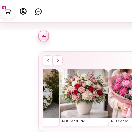
0
זרי פרחים
סידורי פרחים
גלגלי אבל