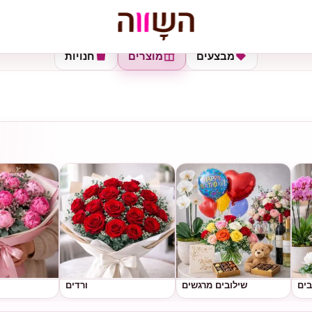
מבצעים
מוצרים
חנויות
בים
שילובים מרגשים
ורדים