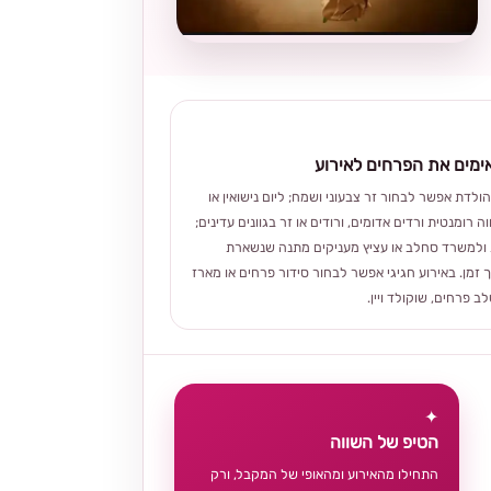
מים את הפרחים לאירוע
הולדת אפשר לבחור זר צבעוני ושמח; ליום נישואין או
ה רומנטית ורדים אדומים, ורודים או זר בגוונים עדינים;
ולמשרד סחלב או עציץ מעניקים מתנה שנשארת
 זמן. באירוע חגיגי אפשר לבחור סידור פרחים או מארז
 פרחים, שוקולד ויין.
✦
הטיפ של השווה
התחילו מהאירוע ומהאופי של המקבל, ורק