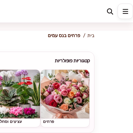
כתובת למשלוח
הזינו כתובת
בית
פרחים בנס עמים
קטגוריות פופולריות
פרחים
עציצים וסחל