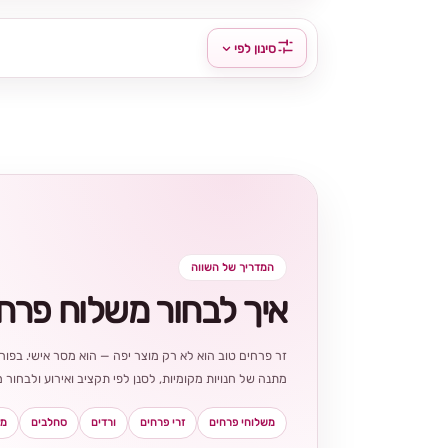
סינון לפי
המדריך של השווה
איך לבחור משלוח פרח
זר פרחים טוב הוא לא רק מוצר יפה — הוא מסר אישי. בפורט
מתנה של חנויות מקומיות, לסנן לפי תקציב ואירוע ולבחו
משלוחי פרחים
זרי פרחים
ורדים
סחלבים
מא