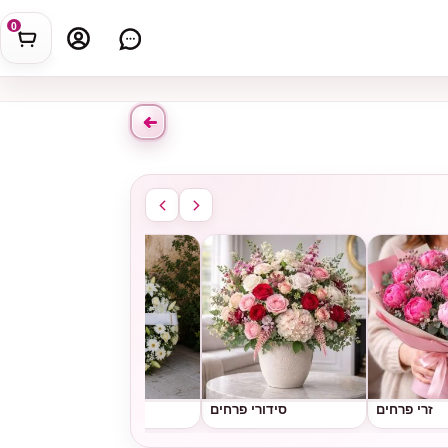
0
זרי פרחים
סידורי פרחים
גלגלי אבל