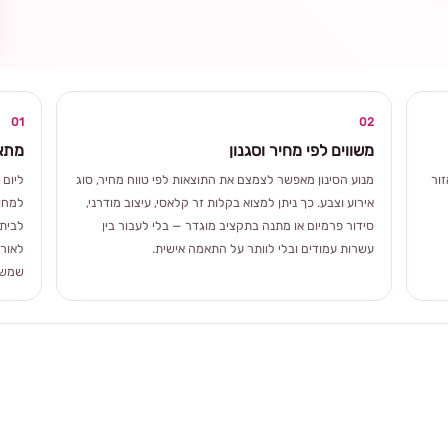
ומרגשת
01
02
משווים לפי מחיר וסגנון
מתאי
ור
מנוע הסינון מאפשר לצמצם את התוצאות לפי טווח מחיר, סוג
ליום 
אירוע וצבע. כך ניתן למצוא בקלות זר קלאסי, עיצוב מודרני,
למחוו
סידור פרמיום או מתנה בתקציב מוגדר — בלי לעבור בין
לבית 
עשרות עמודים ובלי לוותר על התאמה אישית.
לאורך
שמשלב