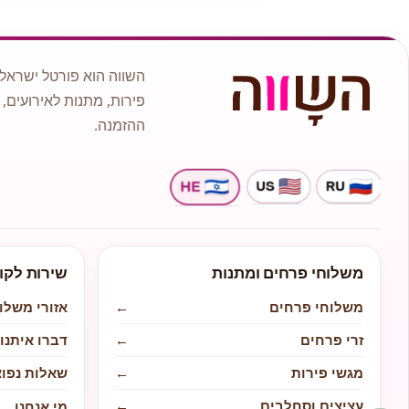
השווה הוא פורטל ישראלי
פירות, מתנות לאירועים, 
ההזמנה.
משלוחי פרחים ומתנות
שירות לקו
משלוחי פרחים
←
אזורי משלו
זרי פרחים
←
דברו איתנו
מגשי פירות
←
שאלות נפוצ
עציצים וסחלבים
←
מי אנחנו