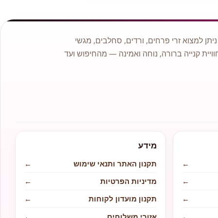
תן למצוא זרי פרחים, ורדים, סחלבים, מגשי
וויית קנייה ברורה, נוחה ואמינה — מהחיפוש ועד
מידע
←
תקנון האתר ותנאי שימוש
←
←
מדיניות הפרטיות
←
←
תקנון מועדון לקוחות
←
←
אזורי משלוחים
←