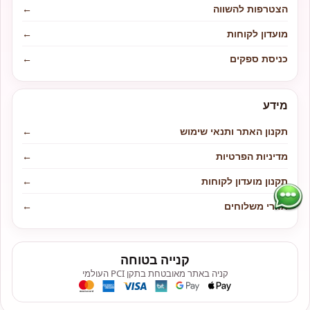
הצטרפות להשווה
←
מועדון לקוחות
←
כניסת ספקים
←
מידע
תקנון האתר ותנאי שימוש
←
מדיניות הפרטיות
←
תקנון מועדון לקוחות
←
אזורי משלוחים
←
קנייה בטוחה
קניה באתר מאובטחת בתקן PCI העולמי