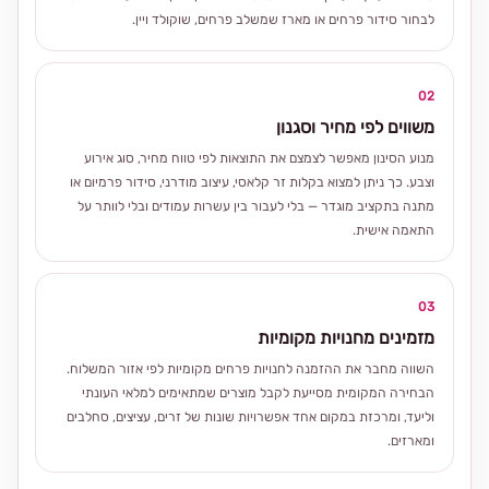
לבחור סידור פרחים או מארז שמשלב פרחים, שוקולד ויין.
02
משווים לפי מחיר וסגנון
מנוע הסינון מאפשר לצמצם את התוצאות לפי טווח מחיר, סוג אירוע
וצבע. כך ניתן למצוא בקלות זר קלאסי, עיצוב מודרני, סידור פרמיום או
מתנה בתקציב מוגדר — בלי לעבור בין עשרות עמודים ובלי לוותר על
התאמה אישית.
03
מזמינים מחנויות מקומיות
השווה מחבר את ההזמנה לחנויות פרחים מקומיות לפי אזור המשלוח.
הבחירה המקומית מסייעת לקבל מוצרים שמתאימים למלאי העונתי
וליעד, ומרכזת במקום אחד אפשרויות שונות של זרים, עציצים, סחלבים
ומארזים.