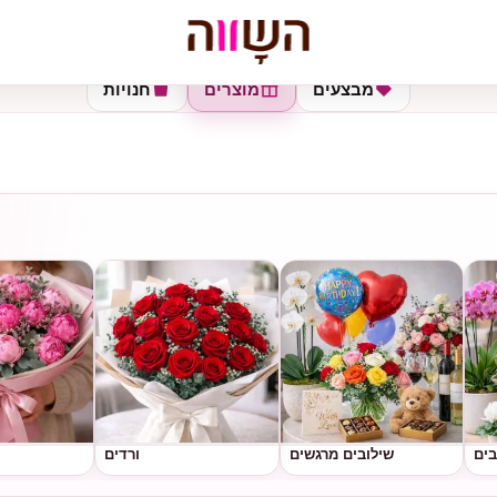
מבצעים
מוצרים
חנויות
בים
שילובים מרגשים
ורדים