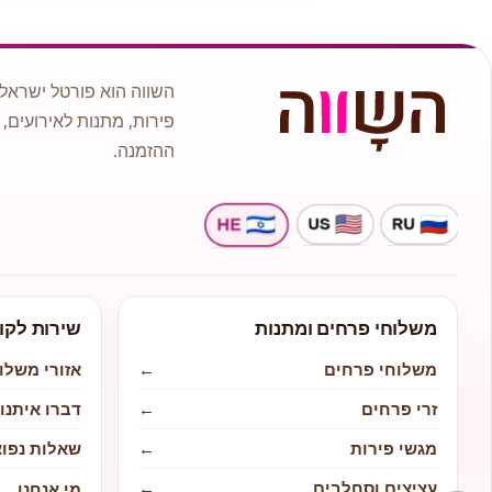
השווה הוא פורטל ישראלי
פירות, מתנות לאירועים, 
ההזמנה.
משלוחי פרחים ומתנות
שירות לקו
משלוחי פרחים
←
אזורי משלו
זרי פרחים
←
דברו איתנו
מגשי פירות
←
שאלות נפוצ
עציצים וסחלבים
←
מי אנחנו