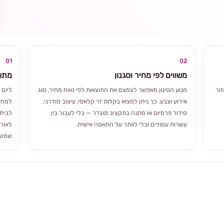
ומרגשת
01
02
משווים לפי מחיר וסגנון
מתאי
ור
מנוע הסינון מאפשר לצמצם את התוצאות לפי טווח מחיר, סוג
ליום 
אירוע וצבע. כך ניתן למצוא בקלות זר קלאסי, עיצוב מודרני,
למחוו
סידור פרמיום או מתנה בתקציב מוגדר — בלי לעבור בין
לבית 
עשרות עמודים ובלי לוותר על התאמה אישית.
לאורך
שמשלב