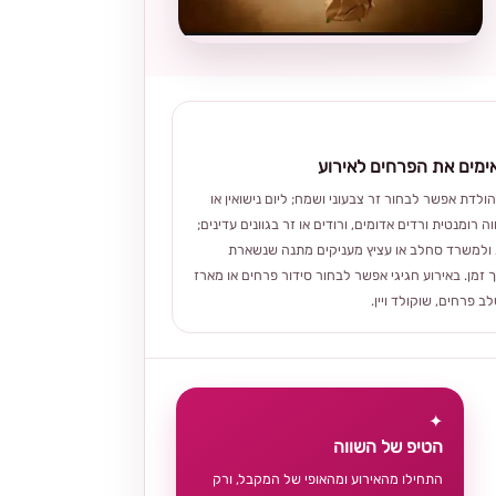
מים את הפרחים לאירוע
הולדת אפשר לבחור זר צבעוני ושמח; ליום נישואין או
ה רומנטית ורדים אדומים, ורודים או זר בגוונים עדינים;
ולמשרד סחלב או עציץ מעניקים מתנה שנשארת
 זמן. באירוע חגיגי אפשר לבחור סידור פרחים או מארז
 פרחים, שוקולד ויין.
✦
הטיפ של השווה
התחילו מהאירוע ומהאופי של המקבל, ורק