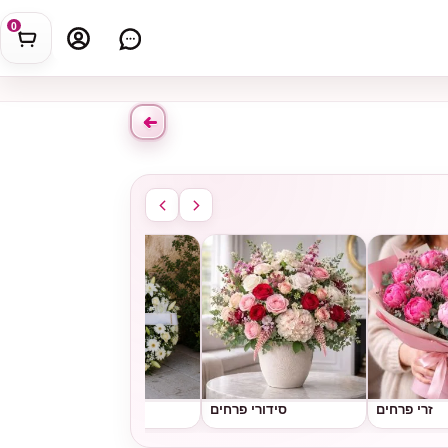
0
זרי פרחים
סידורי פרחים
גלגלי אבל