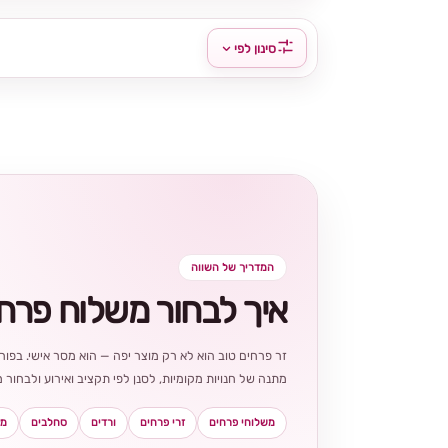
סינון לפי
המדריך של השווה
איך לבחור משלוח פרח
זר פרחים טוב הוא לא רק מוצר יפה — הוא מסר אישי. בפורט
מתנה של חנויות מקומיות, לסנן לפי תקציב ואירוע ולבחו
משלוחי פרחים
זרי פרחים
ורדים
סחלבים
מא