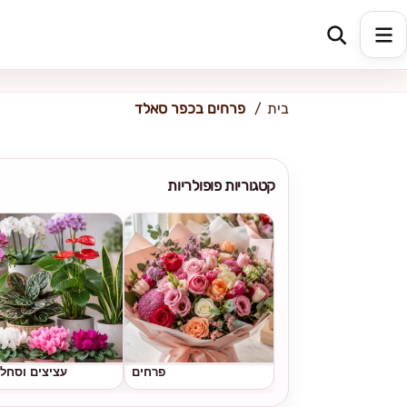
כתובת למשלוח
הזינו כתובת
בית
פרחים בכפר סאלד
קטגוריות פופולריות
פרחים
עציצים וסחל