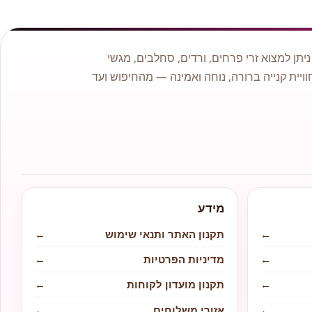
תן למצוא זרי פרחים, ורדים, סחלבים, מגשי
וויית קנייה ברורה, נוחה ואמינה — מהחיפוש ועד
מידע
←
תקנון האתר ותנאי שימוש
←
←
מדיניות הפרטיות
←
←
תקנון מועדון לקוחות
←
←
אזורי משלוחים
←