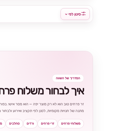
סינון לפי
המדריך של השווה
איך לבחור משלוח פרח
זר פרחים טוב הוא לא רק מוצר יפה — הוא מסר אישי. בפורט
מתנה של חנויות מקומיות, לסנן לפי תקציב ואירוע ולבחו
משלוחי פרחים
זרי פרחים
ורדים
סחלבים
מא