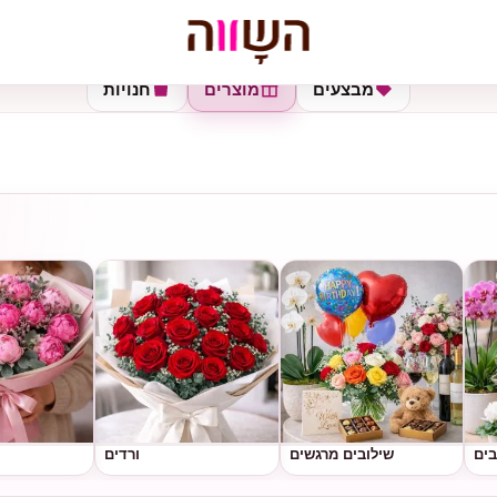
מבצעים
מוצרים
חנויות
בים
שילובים מרגשים
ורדים