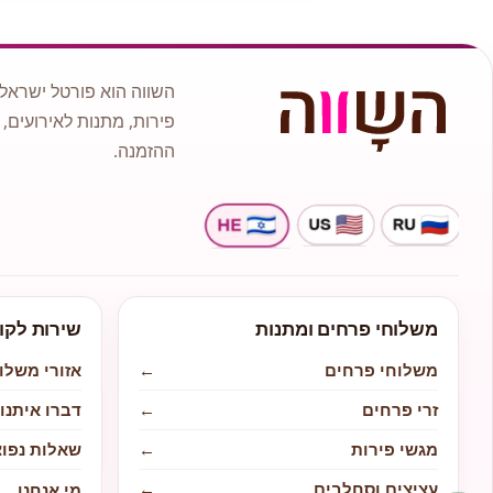
השווה הוא פורטל ישראלי
פירות, מתנות לאירועים, 
ההזמנה.
משלוחי פרחים ומתנות
שירות לקו
משלוחי פרחים
←
אזורי משלו
זרי פרחים
←
דברו איתנו
מגשי פירות
←
שאלות נפוצ
עציצים וסחלבים
←
מי אנחנו