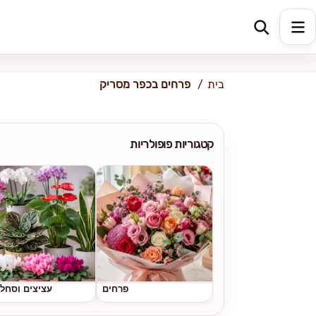
כתובת למשלוח
הזינו כתובת
בית
פרחים בכפר מסריק
קטגוריות פופולריות
פרחים
עציצים וסחל