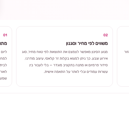
ומרגשת
01
02
משווים לפי מחיר וסגנון
מתאי
ור
מנוע הסינון מאפשר לצמצם את התוצאות לפי טווח מחיר, סוג
ליום 
אירוע וצבע. כך ניתן למצוא בקלות זר קלאסי, עיצוב מודרני,
למחוו
סידור פרמיום או מתנה בתקציב מוגדר — בלי לעבור בין
לבית 
עשרות עמודים ובלי לוותר על התאמה אישית.
לאורך
שמשלב