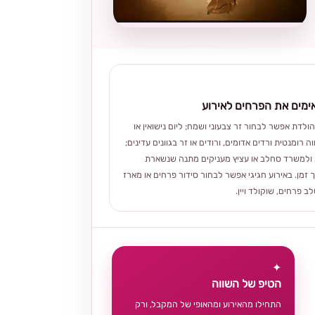
מים את הפרחים לאירוע
הולדת אפשר לבחור זר צבעוני ושמח; ליום נישואין או
ה רומנטית ורדים אדומים, ורודים או זר בגוונים עדינים;
ולמשרד סחלב או עציץ מעניקים מתנה שנשארת
 זמן. באירוע חגיגי אפשר לבחור סידור פרחים או מארז
 פרחים, שוקולד ויין.
✦
הטיפ של השווה
התחילו מהאירוע ומהאופי של המקבל, ורק