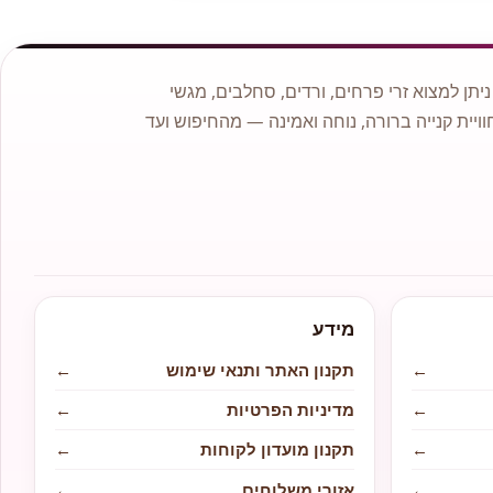
תן למצוא זרי פרחים, ורדים, סחלבים, מגשי
וויית קנייה ברורה, נוחה ואמינה — מהחיפוש ועד
מידע
←
תקנון האתר ותנאי שימוש
←
←
מדיניות הפרטיות
←
←
תקנון מועדון לקוחות
←
←
אזורי משלוחים
←