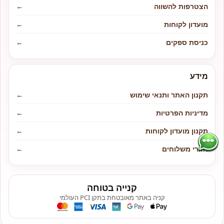
הצטרפות להשווה
←
מועדון לקוחות
←
כניסת ספקים
←
מידע
תקנון האתר ותנאי שימוש
←
מדיניות הפרטיות
←
תקנון מועדון לקוחות
←
אזורי משלוחים
←
קנייה בטוחה
קניה באתר מאובטחת בתקן PCI העולמי