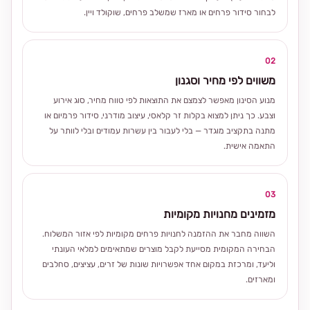
לבחור סידור פרחים או מארז שמשלב פרחים, שוקולד ויין.
02
משווים לפי מחיר וסגנון
מנוע הסינון מאפשר לצמצם את התוצאות לפי טווח מחיר, סוג אירוע
וצבע. כך ניתן למצוא בקלות זר קלאסי, עיצוב מודרני, סידור פרמיום או
מתנה בתקציב מוגדר — בלי לעבור בין עשרות עמודים ובלי לוותר על
התאמה אישית.
03
מזמינים מחנויות מקומיות
השווה מחבר את ההזמנה לחנויות פרחים מקומיות לפי אזור המשלוח.
הבחירה המקומית מסייעת לקבל מוצרים שמתאימים למלאי העונתי
וליעד, ומרכזת במקום אחד אפשרויות שונות של זרים, עציצים, סחלבים
ומארזים.