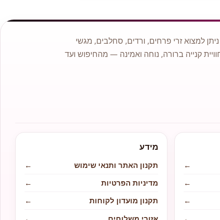
תן למצוא זרי פרחים, ורדים, סחלבים, מגשי
וויית קנייה ברורה, נוחה ואמינה — מהחיפוש ועד
מידע
←
תקנון האתר ותנאי שימוש
←
←
מדיניות הפרטיות
←
←
תקנון מועדון לקוחות
←
←
אזורי משלוחים
←