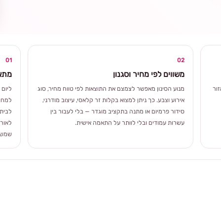
ומרגשת
01
02
משווים לפי מחיר וסגנון
מתאי
ור
מנוע הסינון מאפשר לצמצם את התוצאות לפי טווח מחיר, סוג
ליום 
אירוע וצבע. כך ניתן למצוא בקלות זר קלאסי, עיצוב מודרני,
למחוו
סידור פרמיום או מתנה בתקציב מוגדר — בלי לעבור בין
לבית 
עשרות עמודים ובלי לוותר על התאמה אישית.
לאורך
שמשלב