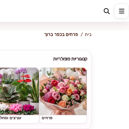
כתובת למשלוח
הזינו כתובת
בית
פרחים בכפר ברוך
קטגוריות פופולריות
פרחים
עציצים וסחל