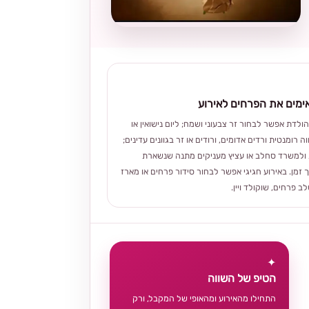
מים את הפרחים לאירוע
הולדת אפשר לבחור זר צבעוני ושמח; ליום נישואין או
ה רומנטית ורדים אדומים, ורודים או זר בגוונים עדינים;
ולמשרד סחלב או עציץ מעניקים מתנה שנשארת
 זמן. באירוע חגיגי אפשר לבחור סידור פרחים או מארז
 פרחים, שוקולד ויין.
✦
הטיפ של השווה
התחילו מהאירוע ומהאופי של המקבל, ורק