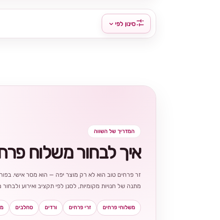
סינון לפי
המדריך של השווה
איך לבחור משלוח פרח
זר פרחים טוב הוא לא רק מוצר יפה — הוא מסר אישי. בפורט
מתנה של חנויות מקומיות, לסנן לפי תקציב ואירוע ולבחו
משלוחי פרחים
זרי פרחים
ורדים
סחלבים
מא