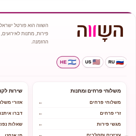
השווה הוא פורטל ישראלי
פירות, מתנות לאירועים, 
ההזמנה.
משלוחי פרחים ומתנות
שירות לקו
משלוחי פרחים
←
אזורי משלו
זרי פרחים
←
דברו איתנו
מגשי פירות
←
שאלות נפוצ
עציצים וסחלבים
←
מי אנחנו