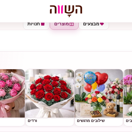
מבצעים
מוצרים
חנויות
בים
שילובים מרגשים
ורדים