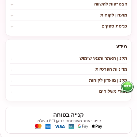
הצטרפות להשווה
←
מועדון לקוחות
←
כניסת ספקים
←
מידע
תקנון האתר ותנאי שימוש
←
מדיניות הפרטיות
←
תקנון מועדון לקוחות
←
אזורי משלוחים
←
קנייה בטוחה
קניה באתר מאובטחת בתקן PCI העולמי