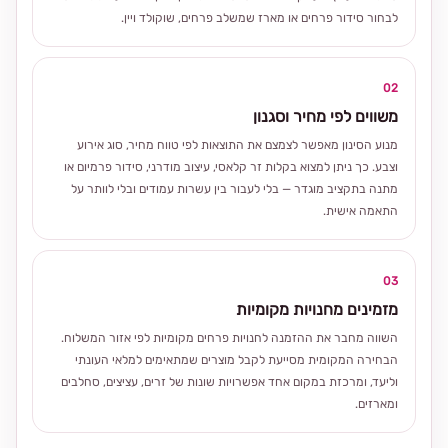
לבחור סידור פרחים או מארז שמשלב פרחים, שוקולד ויין.
02
משווים לפי מחיר וסגנון
מנוע הסינון מאפשר לצמצם את התוצאות לפי טווח מחיר, סוג אירוע
וצבע. כך ניתן למצוא בקלות זר קלאסי, עיצוב מודרני, סידור פרמיום או
מתנה בתקציב מוגדר — בלי לעבור בין עשרות עמודים ובלי לוותר על
התאמה אישית.
03
מזמינים מחנויות מקומיות
השווה מחבר את ההזמנה לחנויות פרחים מקומיות לפי אזור המשלוח.
הבחירה המקומית מסייעת לקבל מוצרים שמתאימים למלאי העונתי
וליעד, ומרכזת במקום אחד אפשרויות שונות של זרים, עציצים, סחלבים
ומארזים.