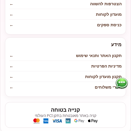
הצטרפות להשווה
←
מועדון לקוחות
←
כניסת ספקים
←
מידע
תקנון האתר ותנאי שימוש
←
מדיניות הפרטיות
←
תקנון מועדון לקוחות
←
אזורי משלוחים
←
קנייה בטוחה
קניה באתר מאובטחת בתקן PCI העולמי