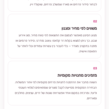
לבחור סידור פרחים או מארז שמשלב פרחים, שוקולד ויין.
02
משווים לפי מחיר וסגנון
מנוע הסינון מאפשר לצמצם את התוצאות לפי טווח מחיר, סוג אירוע
וצבע. כך ניתן למצוא בקלות זר קלאסי, עיצוב מודרני, סידור פרמיום או
מתנה בתקציב מוגדר — בלי לעבור בין עשרות עמודים ובלי לוותר על
התאמה אישית.
03
מזמינים מחנויות מקומיות
השווה מחבר את ההזמנה לחנויות פרחים מקומיות לפי אזור המשלוח.
הבחירה המקומית מסייעת לקבל מוצרים שמתאימים למלאי העונתי
וליעד, ומרכזת במקום אחד אפשרויות שונות של זרים, עציצים, סחלבים
ומארזים.