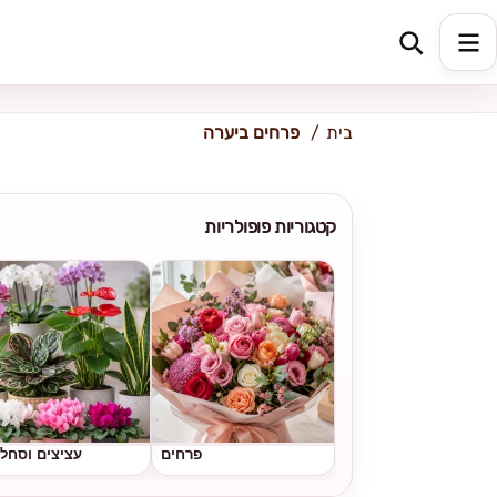
כתובת למשלוח
הזינו כתובת
בית
פרחים ביערה
קטגוריות פופולריות
פרחים
עציצים וסחל