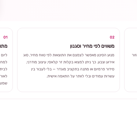
ומרגשת
01
02
משווים לפי מחיר וסגנון
מתאי
ור
מנוע הסינון מאפשר לצמצם את התוצאות לפי טווח מחיר, סוג
ליום 
אירוע וצבע. כך ניתן למצוא בקלות זר קלאסי, עיצוב מודרני,
למחוו
סידור פרמיום או מתנה בתקציב מוגדר — בלי לעבור בין
לבית 
עשרות עמודים ובלי לוותר על התאמה אישית.
לאורך
שמשלב