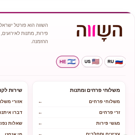
השווה הוא פורטל ישראלי
פירות, מתנות לאירועים, 
ההזמנה.
משלוחי פרחים ומתנות
שירות לקו
משלוחי פרחים
←
אזורי משלו
זרי פרחים
←
דברו איתנו
מגשי פירות
←
שאלות נפוצ
עציצים וסחלבים
←
מי אנחנו