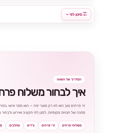
סינון לפי
המדריך של השווה
איך לבחור משלוח פרח
זר פרחים טוב הוא לא רק מוצר יפה — הוא מסר אישי. בפורט
מתנה של חנויות מקומיות, לסנן לפי תקציב ואירוע ולבחו
משלוחי פרחים
זרי פרחים
ורדים
סחלבים
מא