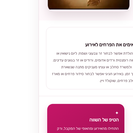
מים את הפרחים לאירוע
הולדת אפשר לבחור זר צבעוני ושמח; ליום נישואין או
ה רומנטית ורדים אדומים, ורודים או זר בגוונים עדינים;
ולמשרד סחלב או עציץ מעניקים מתנה שנשארת
 זמן. באירוע חגיגי אפשר לבחור סידור פרחים או מארז
 פרחים, שוקולד ויין.
✦
הטיפ של השווה
התחילו מהאירוע ומהאופי של המקבל, ורק