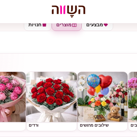
מבצעים
מוצרים
חנויות
בים
שילובים מרגשים
ורדים