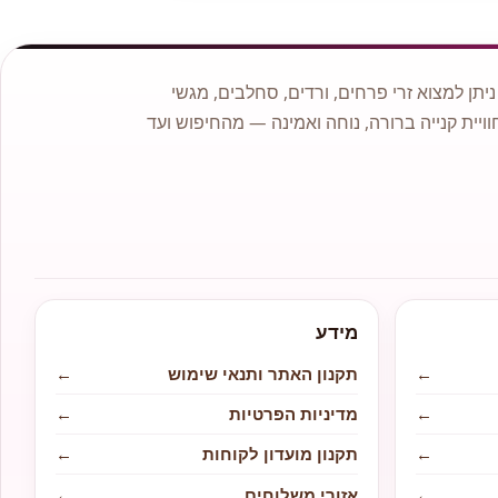
תן למצוא זרי פרחים, ורדים, סחלבים, מגשי
וויית קנייה ברורה, נוחה ואמינה — מהחיפוש ועד
מידע
←
תקנון האתר ותנאי שימוש
←
←
מדיניות הפרטיות
←
←
תקנון מועדון לקוחות
←
←
אזורי משלוחים
←