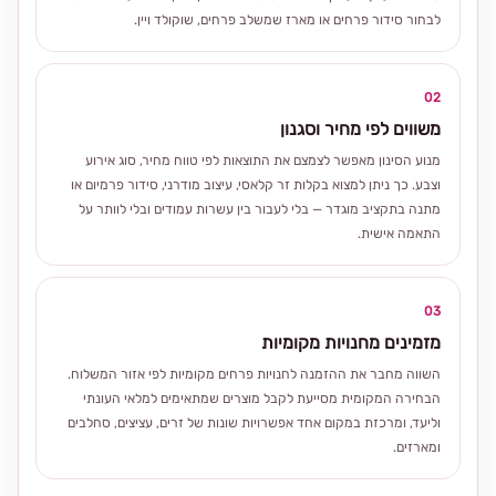
לבחור סידור פרחים או מארז שמשלב פרחים, שוקולד ויין.
02
משווים לפי מחיר וסגנון
מנוע הסינון מאפשר לצמצם את התוצאות לפי טווח מחיר, סוג אירוע
וצבע. כך ניתן למצוא בקלות זר קלאסי, עיצוב מודרני, סידור פרמיום או
מתנה בתקציב מוגדר — בלי לעבור בין עשרות עמודים ובלי לוותר על
התאמה אישית.
03
מזמינים מחנויות מקומיות
השווה מחבר את ההזמנה לחנויות פרחים מקומיות לפי אזור המשלוח.
הבחירה המקומית מסייעת לקבל מוצרים שמתאימים למלאי העונתי
וליעד, ומרכזת במקום אחד אפשרויות שונות של זרים, עציצים, סחלבים
ומארזים.