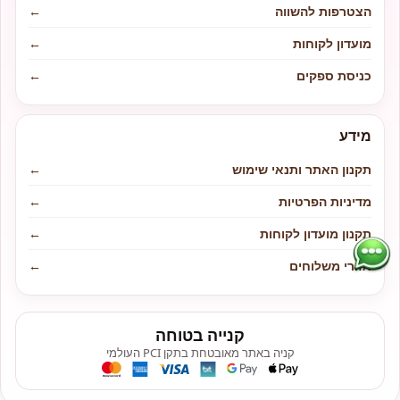
הצטרפות להשווה
←
מועדון לקוחות
←
כניסת ספקים
←
מידע
תקנון האתר ותנאי שימוש
←
מדיניות הפרטיות
←
תקנון מועדון לקוחות
←
אזורי משלוחים
←
קנייה בטוחה
קניה באתר מאובטחת בתקן PCI העולמי