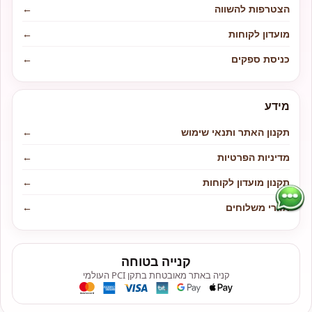
הצטרפות להשווה
←
מועדון לקוחות
←
כניסת ספקים
←
מידע
תקנון האתר ותנאי שימוש
←
מדיניות הפרטיות
←
תקנון מועדון לקוחות
←
אזורי משלוחים
←
קנייה בטוחה
קניה באתר מאובטחת בתקן PCI העולמי