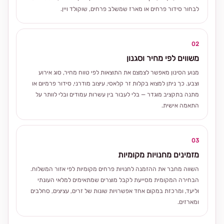
לבחור סידור פרחים או מארז שמשלב פרחים, שוקולד ויין.
02
משווים לפי מחיר וסגנון
מנוע הסינון מאפשר לצמצם את התוצאות לפי טווח מחיר, סוג אירוע
וצבע. כך ניתן למצוא בקלות זר קלאסי, עיצוב מודרני, סידור פרמיום או
מתנה בתקציב מוגדר — בלי לעבור בין עשרות עמודים ובלי לוותר על
התאמה אישית.
03
מזמינים מחנויות מקומיות
השווה מחבר את ההזמנה לחנויות פרחים מקומיות לפי אזור המשלוח.
הבחירה המקומית מסייעת לקבל מוצרים שמתאימים למלאי העונתי
וליעד, ומרכזת במקום אחד אפשרויות שונות של זרים, עציצים, סחלבים
ומארזים.