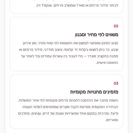
לבחור סידור פרחים או מארז שמשלב פרחים, שוקולד ויין.
02
משווים לפי מחיר וסגנון
מנוע הסינון מאפשר לצמצם את התוצאות לפי טווח מחיר, סוג אירוע
וצבע. כך ניתן למצוא בקלות זר קלאסי, עיצוב מודרני, סידור פרמיום או
מתנה בתקציב מוגדר — בלי לעבור בין עשרות עמודים ובלי לוותר על
התאמה אישית.
03
מזמינים מחנויות מקומיות
השווה מחבר את ההזמנה לחנויות פרחים מקומיות לפי אזור המשלוח.
הבחירה המקומית מסייעת לקבל מוצרים שמתאימים למלאי העונתי
וליעד, ומרכזת במקום אחד אפשרויות שונות של זרים, עציצים, סחלבים
ומארזים.