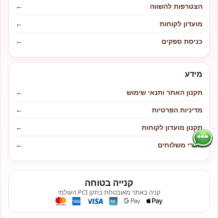
הצטרפות להשווה
←
מועדון לקוחות
←
כניסת ספקים
←
מידע
תקנון האתר ותנאי שימוש
←
מדיניות הפרטיות
←
תקנון מועדון לקוחות
←
אזורי משלוחים
←
קנייה בטוחה
קניה באתר מאובטחת בתקן PCI העולמי