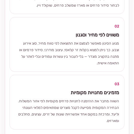
לבחור סידור פרחים או מארז שמשלב פרחים, שוקולד ויין.
02
משווים לפי מחיר וסגנון
מנוע הסינון מאפשר לצמצם את התוצאות לפי טווח מחיר, סוג אירוע
וצבע. כך ניתן למצוא בקלות זר קלאסי, עיצוב מודרני, סידור פרמיום או
מתנה בתקציב מוגדר — בלי לעבור בין עשרות עמודים ובלי לוותר על
התאמה אישית.
03
מזמינים מחנויות מקומיות
השווה מחבר את ההזמנה לחנויות פרחים מקומיות לפי אזור המשלוח.
הבחירה המקומית מסייעת לקבל מוצרים שמתאימים למלאי העונתי
וליעד, ומרכזת במקום אחד אפשרויות שונות של זרים, עציצים, סחלבים
ומארזים.