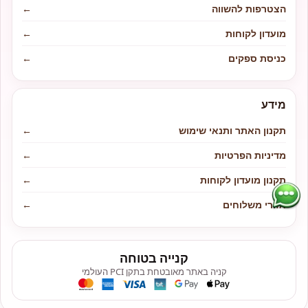
הצטרפות להשווה
←
מועדון לקוחות
←
כניסת ספקים
←
מידע
תקנון האתר ותנאי שימוש
←
מדיניות הפרטיות
←
תקנון מועדון לקוחות
←
אזורי משלוחים
←
קנייה בטוחה
קניה באתר מאובטחת בתקן PCI העולמי