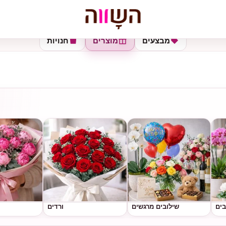
מבצעים
מוצרים
חנויות
בים
שילובים מרגשים
ורדים