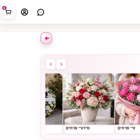
0
זרי פרחים
סידורי פרחים
גלגלי אבל