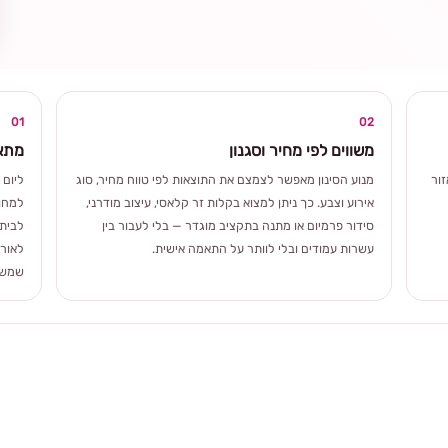
ומרגשת
01
02
משווים לפי מחיר וסגנון
מתאי
ור
מנוע הסינון מאפשר לצמצם את התוצאות לפי טווח מחיר, סוג
ליום 
אירוע וצבע. כך ניתן למצוא בקלות זר קלאסי, עיצוב מודרני,
למחוו
סידור פרמיום או מתנה בתקציב מוגדר — בלי לעבור בין
לבית 
עשרות עמודים ובלי לוותר על התאמה אישית.
לאורך
שמשלב