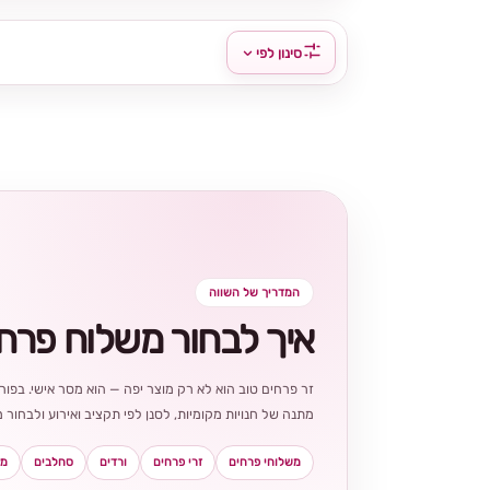
סינון לפי
המדריך של השווה
איך לבחור משלוח פרח
זר פרחים טוב הוא לא רק מוצר יפה — הוא מסר אישי. בפורט
מתנה של חנויות מקומיות, לסנן לפי תקציב ואירוע ולבחו
משלוחי פרחים
זרי פרחים
ורדים
סחלבים
מא