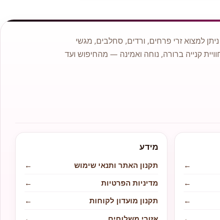
תן למצוא זרי פרחים, ורדים, סחלבים, מגשי
וויית קנייה ברורה, נוחה ואמינה — מהחיפוש ועד
מידע
←
תקנון האתר ותנאי שימוש
←
←
מדיניות הפרטיות
←
←
תקנון מועדון לקוחות
←
←
אזורי משלוחים
←