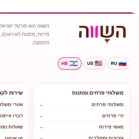
השווה הוא פורטל ישראלי
פירות, מתנות לאירועים, 
ההזמנה.
משלוחי פרחים ומתנות
שירות לקו
משלוחי פרחים
←
אזורי משלו
זרי פרחים
←
דברו איתנו
מגשי פירות
←
שאלות נפוצ
עציצים וסחלבים
←
מי אנחנו