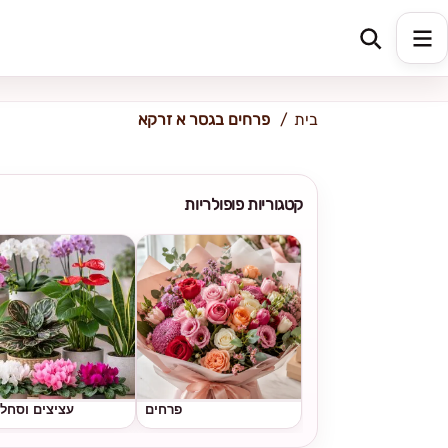
כתובת למשלוח
הזינו כתובת
בית
פרחים בגסר א זרקא
קטגוריות פופולריות
פרחים
עציצים וסחל