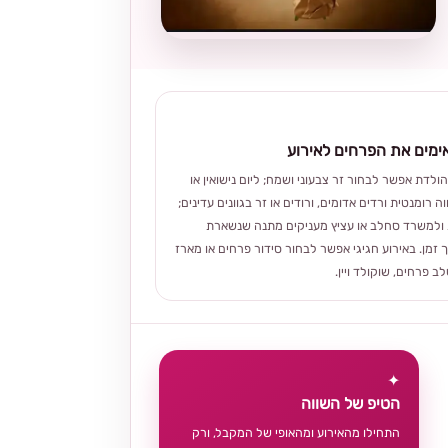
מים את הפרחים לאירוע
הולדת אפשר לבחור זר צבעוני ושמח; ליום נישואין או
ה רומנטית ורדים אדומים, ורודים או זר בגוונים עדינים;
ולמשרד סחלב או עציץ מעניקים מתנה שנשארת
 זמן. באירוע חגיגי אפשר לבחור סידור פרחים או מארז
 פרחים, שוקולד ויין.
✦
הטיפ של השווה
התחילו מהאירוע ומהאופי של המקבל, ורק