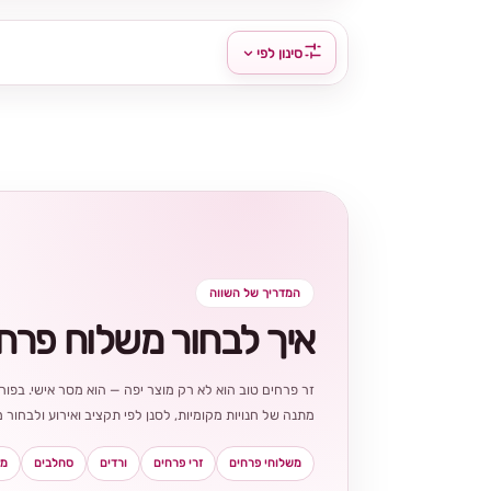
סינון לפי
המדריך של השווה
איך לבחור משלוח פרח
זר פרחים טוב הוא לא רק מוצר יפה — הוא מסר אישי. בפורט
מתנה של חנויות מקומיות, לסנן לפי תקציב ואירוע ולבחו
משלוחי פרחים
זרי פרחים
ורדים
סחלבים
מא