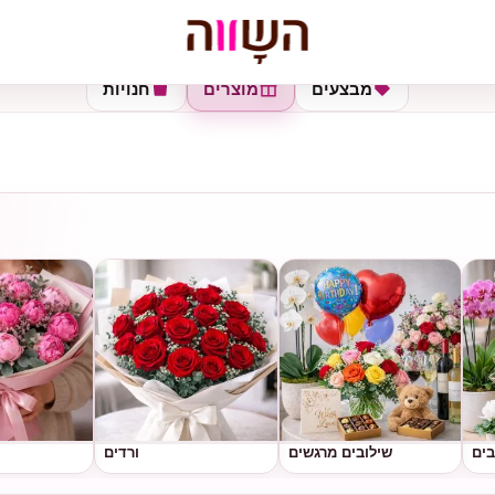
מבצעים
מוצרים
חנויות
בים
שילובים מרגשים
ורדים