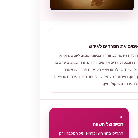
מים את הפרחים לאירוע
הולדת אפשר לבחור זר צבעוני ושמח; ליום נישואין או
ה רומנטית ורדים אדומים, ורודים או זר בגוונים עדינים;
ולמשרד סחלב או עציץ מעניקים מתנה שנשארת
 זמן. באירוע חגיגי אפשר לבחור סידור פרחים או מארז
 פרחים, שוקולד ויין.
✦
הטיפ של השווה
התחילו מהאירוע ומהאופי של המקבל, ורק