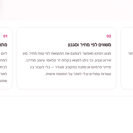
ומרגשת
01
02
משווים לפי מחיר וסגנון
מתאי
ור
מנוע הסינון מאפשר לצמצם את התוצאות לפי טווח מחיר, סוג
ליום 
אירוע וצבע. כך ניתן למצוא בקלות זר קלאסי, עיצוב מודרני,
למחוו
סידור פרמיום או מתנה בתקציב מוגדר — בלי לעבור בין
לבית 
עשרות עמודים ובלי לוותר על התאמה אישית.
לאורך
שמשלב