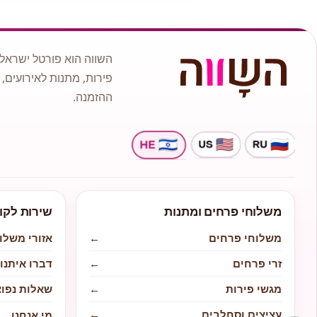
השווה הוא פורטל ישראלי
פירות, מתנות לאירועים, 
ההזמנה.
משלוחי פרחים ומתנות
שירות לקו
משלוחי פרחים
←
אזורי משלו
זרי פרחים
←
דברו איתנו
מגשי פירות
←
שאלות נפוצ
עציצים וסחלבים
←
מי אנחנו