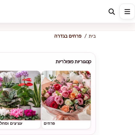
כתובת למשלוח
הזינו כתובת
בית
פרחים בגדרה
קטגוריות פופולריות
פרחים
עציצים וסחל