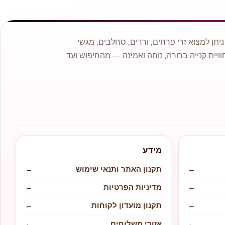
תן למצוא זרי פרחים, ורדים, סחלבים, מגשי
וויית קנייה ברורה, נוחה ואמינה — מהחיפוש ועד
מידע
←
תקנון האתר ותנאי שימוש
←
←
מדיניות הפרטיות
←
←
תקנון מועדון לקוחות
←
←
אזורי משלוחים
←