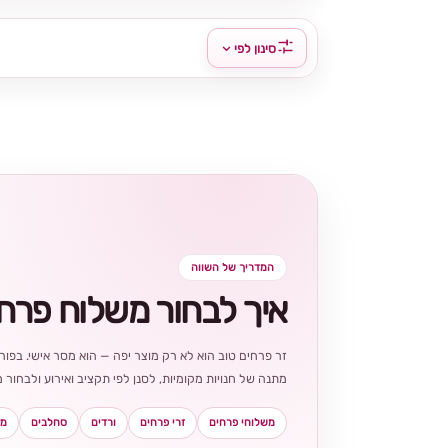
סינון לפי
המדריך של השווה
איך לבחור משלוח פרח
זר פרחים טוב הוא לא רק מוצר יפה — הוא מסר אישי. בפורט
מתנה של חנויות מקומיות, לסנן לפי תקציב ואירוע ולבחו
משלוחי פרחים
זרי פרחים
ורדים
סחלבים
מא