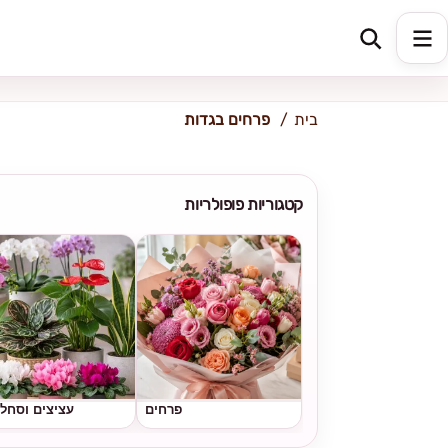
כתובת למשלוח
הזינו כתובת
בית
פרחים בגדות
קטגוריות פופולריות
פרחים
עציצים וסחל