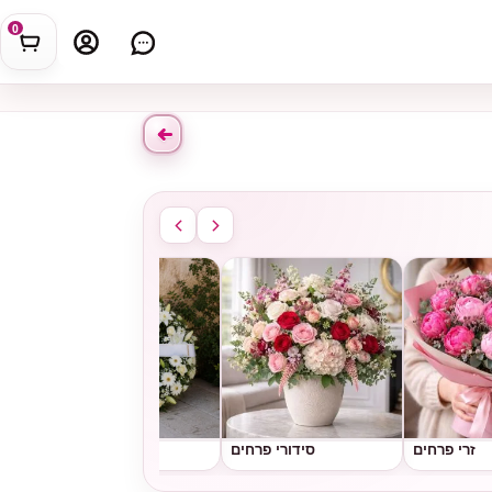
0
זרי פרחים
סידורי פרחים
גלגלי אבל