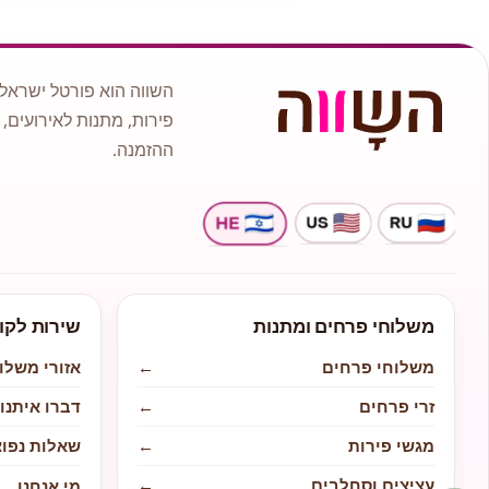
השווה הוא פורטל ישראלי
פירות, מתנות לאירועים, 
ההזמנה.
משלוחי פרחים ומתנות
שירות לקו
משלוחי פרחים
←
אזורי משלו
זרי פרחים
←
דברו איתנו
מגשי פירות
←
שאלות נפוצ
עציצים וסחלבים
←
מי אנחנו