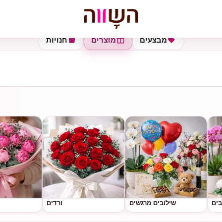
מבצעים
מוצרים
חנויות
בים
שילובים מרגשים
ורדים