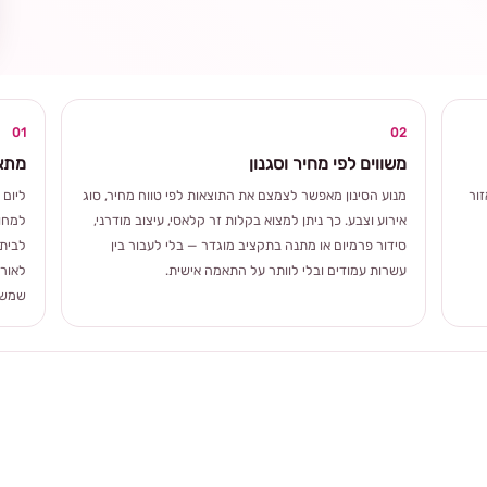
ומרגשת
01
02
משווים לפי מחיר וסגנון
מתאי
ור
מנוע הסינון מאפשר לצמצם את התוצאות לפי טווח מחיר, סוג
ליום 
אירוע וצבע. כך ניתן למצוא בקלות זר קלאסי, עיצוב מודרני,
למחוו
סידור פרמיום או מתנה בתקציב מוגדר — בלי לעבור בין
לבית 
עשרות עמודים ובלי לוותר על התאמה אישית.
לאורך
שמשלב