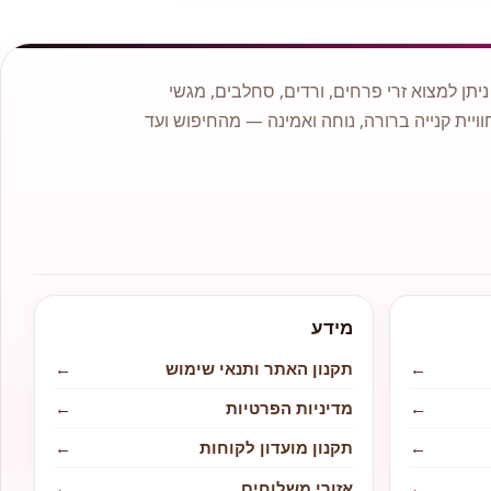
תן למצוא זרי פרחים, ורדים, סחלבים, מגשי
וויית קנייה ברורה, נוחה ואמינה — מהחיפוש ועד
מידע
←
תקנון האתר ותנאי שימוש
←
←
מדיניות הפרטיות
←
←
תקנון מועדון לקוחות
←
←
אזורי משלוחים
←