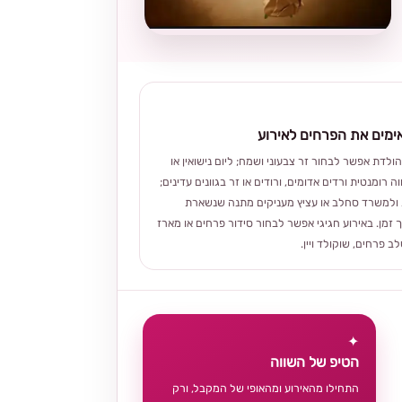
מים את הפרחים לאירוע
הולדת אפשר לבחור זר צבעוני ושמח; ליום נישואין או
ה רומנטית ורדים אדומים, ורודים או זר בגוונים עדינים;
ולמשרד סחלב או עציץ מעניקים מתנה שנשארת
 זמן. באירוע חגיגי אפשר לבחור סידור פרחים או מארז
 פרחים, שוקולד ויין.
✦
הטיפ של השווה
התחילו מהאירוע ומהאופי של המקבל, ורק