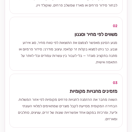
לבחור סידור פרחים או מארז שמשלב פרחים, שוקולד ויין.
02
משווים לפי מחיר וסגנון
מנוע הסינון מאפשר לצמצם את התוצאות לפי טווח מחיר, סוג אירוע
וצבע. כך ניתן למצוא בקלות זר קלאסי, עיצוב מודרני, סידור פרמיום או
מתנה בתקציב מוגדר — בלי לעבור בין עשרות עמודים ובלי לוותר על
התאמה אישית.
03
מזמינים מחנויות מקומיות
השווה מחבר את ההזמנה לחנויות פרחים מקומיות לפי אזור המשלוח.
הבחירה המקומית מסייעת לקבל מוצרים שמתאימים למלאי העונתי
וליעד, ומרכזת במקום אחד אפשרויות שונות של זרים, עציצים, סחלבים
ומארזים.