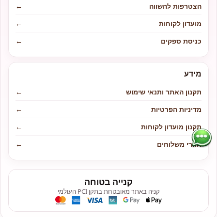
הצטרפות להשווה
←
מועדון לקוחות
←
כניסת ספקים
←
מידע
תקנון האתר ותנאי שימוש
←
מדיניות הפרטיות
←
תקנון מועדון לקוחות
←
אזורי משלוחים
←
קנייה בטוחה
קניה באתר מאובטחת בתקן PCI העולמי