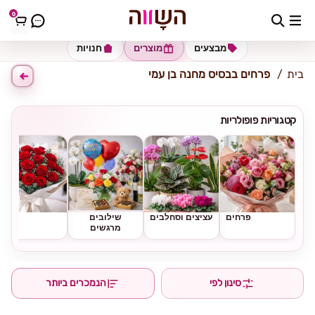
0
כתובת למשלוח
הזינו כתובת
מבצעים
מוצרים
חנויות
בית
פרחים בבסיס מחנה בן עמי
קטגוריות פופולריות
פרחים
עציצים וסחלבים
שילובים
ורדים
מרגשים
סינון לפי
הנמכרים ביותר