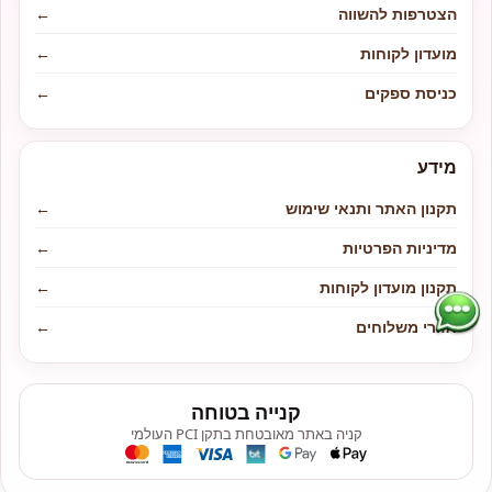
הצטרפות להשווה
←
מועדון לקוחות
←
כניסת ספקים
←
מידע
תקנון האתר ותנאי שימוש
←
מדיניות הפרטיות
←
תקנון מועדון לקוחות
←
אזורי משלוחים
←
קנייה בטוחה
קניה באתר מאובטחת בתקן PCI העולמי