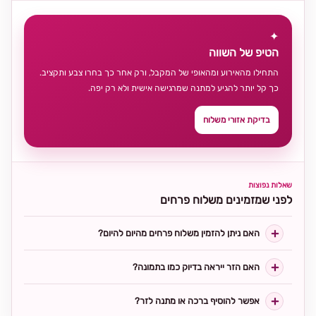
✦
הטיפ של השווה
התחילו מהאירוע ומהאופי של המקבל, ורק אחר כך בחרו צבע ותקציב.
כך קל יותר להגיע למתנה שמרגישה אישית ולא רק יפה.
בדיקת אזורי משלוח
שאלות נפוצות
לפני שמזמינים משלוח פרחים
האם ניתן להזמין משלוח פרחים מהיום להיום?
האם הזר ייראה בדיוק כמו בתמונה?
אפשר להוסיף ברכה או מתנה לזר?