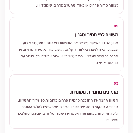
לבחור סידור פרחים או מארז שמשלב פרחים, שוקולד ויין.
02
משווים לפי מחיר וסגנון
מנוע הסינון מאפשר לצמצם את התוצאות לפי טווח מחיר, סוג אירוע
וצבע. כך ניתן למצוא בקלות זר קלאסי, עיצוב מודרני, סידור פרמיום או
מתנה בתקציב מוגדר — בלי לעבור בין עשרות עמודים ובלי לוותר על
התאמה אישית.
03
מזמינים מחנויות מקומיות
השווה מחבר את ההזמנה לחנויות פרחים מקומיות לפי אזור המשלוח.
הבחירה המקומית מסייעת לקבל מוצרים שמתאימים למלאי העונתי
וליעד, ומרכזת במקום אחד אפשרויות שונות של זרים, עציצים, סחלבים
ומארזים.