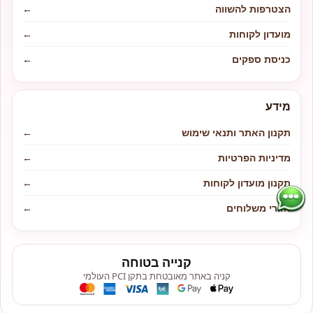
הצטרפות להשווה
←
מועדון לקוחות
←
כניסת ספקים
←
מידע
תקנון האתר ותנאי שימוש
←
מדיניות הפרטיות
←
תקנון מועדון לקוחות
←
אזורי משלוחים
←
קנייה בטוחה
קניה באתר מאובטחת בתקן PCI העולמי