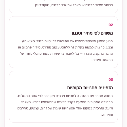
לבחור סידור פרחים או מארז שמשלב פרחים, שוקולד ויין.
02
משווים לפי מחיר וסגנון
מנוע הסינון מאפשר לצמצם את התוצאות לפי טווח מחיר, סוג אירוע
וצבע. כך ניתן למצוא בקלות זר קלאסי, עיצוב מודרני, סידור פרמיום או
מתנה בתקציב מוגדר — בלי לעבור בין עשרות עמודים ובלי לוותר על
התאמה אישית.
03
מזמינים מחנויות מקומיות
השווה מחבר את ההזמנה לחנויות פרחים מקומיות לפי אזור המשלוח.
הבחירה המקומית מסייעת לקבל מוצרים שמתאימים למלאי העונתי
וליעד, ומרכזת במקום אחד אפשרויות שונות של זרים, עציצים, סחלבים
ומארזים.