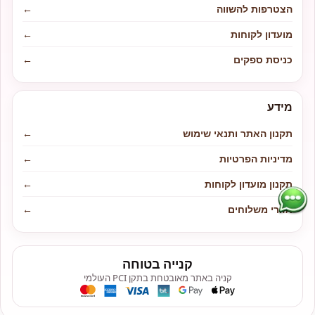
הצטרפות להשווה
←
מועדון לקוחות
←
כניסת ספקים
←
מידע
תקנון האתר ותנאי שימוש
←
מדיניות הפרטיות
←
תקנון מועדון לקוחות
←
אזורי משלוחים
←
קנייה בטוחה
קניה באתר מאובטחת בתקן PCI העולמי