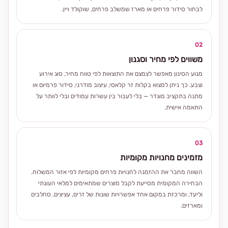
לבחור סידור פרחים או מארז שמשלב פרחים, שוקולד ויין.
02
משווים לפי מחיר וסגנון
מנוע הסינון מאפשר לצמצם את התוצאות לפי טווח מחיר, סוג אירוע
וצבע. כך ניתן למצוא בקלות זר קלאסי, עיצוב מודרני, סידור פרמיום או
מתנה בתקציב מוגדר — בלי לעבור בין עשרות עמודים ובלי לוותר על
התאמה אישית.
03
מזמינים מחנויות מקומיות
השווה מחבר את ההזמנה לחנויות פרחים מקומיות לפי אזור המשלוח.
הבחירה המקומית מסייעת לקבל מוצרים שמתאימים למלאי העונתי
וליעד, ומרכזת במקום אחד אפשרויות שונות של זרים, עציצים, סחלבים
ומארזים.