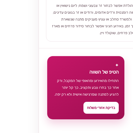
הולדת אפשר לבחור זר צבעוני ושמח; ליום נישואין או
ה רומנטית ורדים אדומים, ורודים או זר בגוונים עדינים;
ולמשרד סחלב או עציץ מעניקים מתנה שנשארת
 זמן. באירוע חגיגי אפשר לבחור סידור פרחים או מארז
 פרחים, שוקולד ויין.
✦
הטיפ של השווה
התחילו מהאירוע ומהאופי של המקבל, ורק
אחר כך בחרו צבע ותקציב. כך קל יותר
להגיע למתנה שמרגישה אישית ולא רק יפה.
בדיקת אזורי משלוח