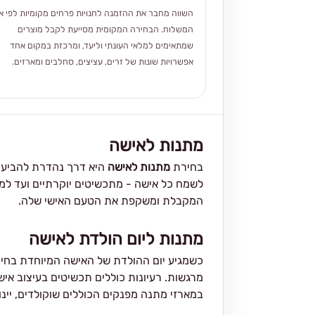
השווה מחבר את ההזמנה לחנויות פרחים מקומיות לפי אז
המשלוח. הבחירה המקומית מסייעת לקבל מוצרים
שמתאימים למלאי העונתי וליעד, ומרכזת במקום אחד
אפשרויות שונות של זרים, עציצים, סחלבים ומארזים.
מתנות לאישה
בחירת
מתנות לאישה
היא דרך נהדרת להביע א
לשמח כל אישה - מתכשיטים יוקרתיים ועד למא
המקבלת ומשקפת את הטעם האישי שלה.
מתנות ליום הולדת לאישה
כשמגיע יום ההולדת של האישה המיוחדת בחיי
מרגשות. רעיונות כוללים תכשיטים בעיצוב אישי,
במארזי מתנה מפנקים הכוללים שוקולדים, יינות