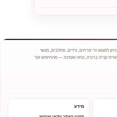
תן למצוא זרי פרחים, ורדים, סחלבים, מגשי
וויית קנייה ברורה, נוחה ואמינה — מהחיפוש ועד
מידע
←
תקנון האתר ותנאי שימוש
←