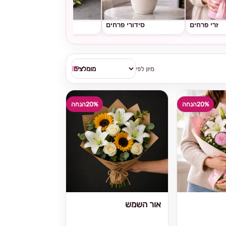
זרי פרחים
סידורי פרחים
גלגלי אבל
מיון לפי
20%
הנחה
20%
הנחה
אור השמש