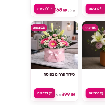
לרכישה
לרכישה
168 ₪
210 ₪
219 
החל מ־
11%
הנחה
13%
הנחה
סידור פרחים בוניטה
לרכישה
לרכישה
399 ₪
459 ₪
175 