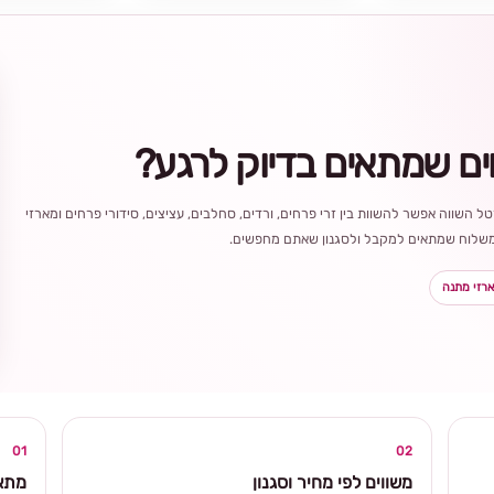
ים שמתאים בדיוק לרגע?
ל השווה אפשר להשוות בין זרי פרחים, ורדים, סחלבים, עציצים, סידורי פרחים ומארזי
ר משלוח שמתאים למקבל ולסגנון שאתם מחפשים.
רזי מתנה
בחירה
מקומית
ומרגשת
01
02
משווים לפי מחיר וסגנון
מתאי