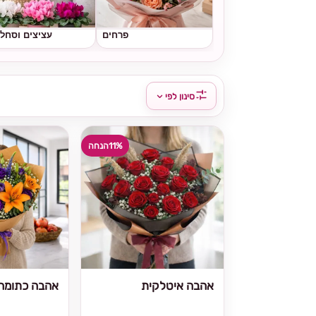
פרחים
עציצים וסחל
סינון לפי
11%
הנחה
אהבה איטלקית
אהבה כתומה 