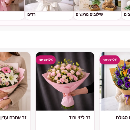
בים
שילובים מרגשים
ורדים
19%
הנחה
17%
הנחה
סגולה
זר ליזי ורוד
זר אהבה עדין