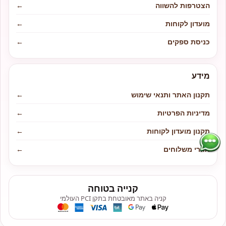
הצטרפות להשווה
←
מועדון לקוחות
←
כניסת ספקים
←
מידע
תקנון האתר ותנאי שימוש
←
מדיניות הפרטיות
←
תקנון מועדון לקוחות
←
אזורי משלוחים
←
קנייה בטוחה
קניה באתר מאובטחת בתקן PCI העולמי