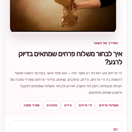
בחירה
מקומית
ומרגשת
המדריך של השווה
איך לבחור משלוח פרחים שמתאים בדיוק
לרגע?
זר פרחים טוב הוא לא רק מוצר יפה — הוא מסר אישי. בפורטל השווה אפשר
להשוות בין זרי פרחים, ורדים, סחלבים, עציצים, סידורי פרחים ומארזי מתנה של
חנויות מקומיות, לסנן לפי תקציב ואירוע ולבחור משלוח שמתאים למקבל
ולסגנון שאתם מחפשים.
משלוחי פרחים
זרי פרחים
ורדים
סחלבים
מארזי מתנה
01