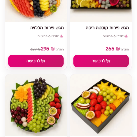
מגש פירות קוסטה ריקה
מגש פירות הללויה
נמכרו
3
פריטים
נמכרו
6
פריטים
295 ₪
265 ₪
329 ₪
החל מ־
החל מ־
לרכישה
לרכישה