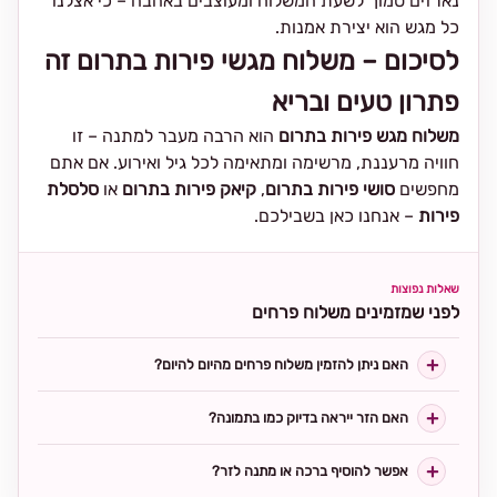
נארזים סמוך לשעת המשלוח ומעוצבים באהבה – כי אצלנו
כל מגש הוא יצירת אמנות.
לסיכום – משלוח מגשי פירות בתרום זה
פתרון טעים ובריא
משלוח מגש פירות בתרום
הוא הרבה מעבר למתנה – זו
חוויה מרעננת, מרשימה ומתאימה לכל גיל ואירוע. אם אתם
מחפשים
סושי פירות בתרום
,
קיאק פירות בתרום
או
סלסלת
פירות
– אנחנו כאן בשבילכם.
שאלות נפוצות
לפני שמזמינים משלוח פרחים
האם ניתן להזמין משלוח פרחים מהיום להיום?
האם הזר ייראה בדיוק כמו בתמונה?
אפשר להוסיף ברכה או מתנה לזר?