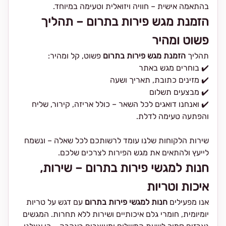
בהתאמה אישית – חוויה ויזואלית וטעימה במיוחד.
הזמנת מגש פירות בתרום – תהליך
פשוט ומהיר
תהליך
הזמנת מגש פירות בתרום
פשוט, קל ומהיר:
✔️ בוחרים מגש באתר
✔️ מזינים כתובת, תאריך ושעה
✔️ מבצעים תשלום
✔️ ואנחנו דואגים לכל השאר – כולל אריזה, קירור, שליח
והפתעה טעימה לדלת.
שירות הלקוחות שלנו עומד לרשותכם לכל שאלה – ונשמח
לייעץ ולהתאים את מגש הפירות לצרכים שלכם.
חנות למגשי פירות בתרום – שירות,
איכות וטריות
אנו מפעילים
חנות למגשי פירות בתרום
עם דגש על טריות
יומיומית, חומרי גלם איכותיים ושירות ללא תחרות. המגשים