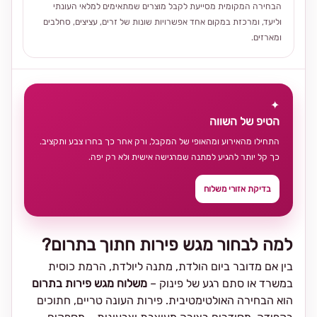
הבחירה המקומית מסייעת לקבל מוצרים שמתאימים למלאי העונתי
וליעד, ומרכזת במקום אחד אפשרויות שונות של זרים, עציצים, סחלבים
ומארזים.
✦
הטיפ של השווה
התחילו מהאירוע ומהאופי של המקבל, ורק אחר כך בחרו צבע ותקציב.
כך קל יותר להגיע למתנה שמרגישה אישית ולא רק יפה.
בדיקת אזורי משלוח
למה לבחור מגש פירות חתוך בתרום?
בין אם מדובר ביום הולדת, מתנה ליולדת, הרמת כוסית
במשרד או סתם רגע של פינוק –
משלוח מגש פירות בתרום
הוא הבחירה האולטימטיבית. פירות העונה טריים, חתוכים