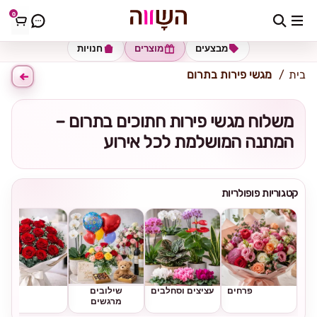
0
כתובת למשלוח
הזינו כתובת
מבצעים
מוצרים
חנויות
בית
מגשי פירות בתרום
משלוח מגשי פירות חתוכים בתרום –
המתנה המושלמת לכל אירוע
קטגוריות פופולריות
פרחים
עציצים וסחלבים
שילובים
ורדים
מרגשים