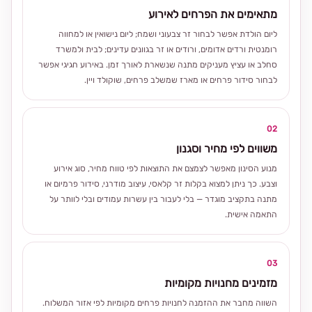
מתאימים את הפרחים לאירוע
ליום הולדת אפשר לבחור זר צבעוני ושמח; ליום נישואין או למחווה
רומנטית ורדים אדומים, ורודים או זר בגוונים עדינים; לבית ולמשרד
סחלב או עציץ מעניקים מתנה שנשארת לאורך זמן. באירוע חגיגי אפשר
לבחור סידור פרחים או מארז שמשלב פרחים, שוקולד ויין.
02
משווים לפי מחיר וסגנון
מנוע הסינון מאפשר לצמצם את התוצאות לפי טווח מחיר, סוג אירוע
וצבע. כך ניתן למצוא בקלות זר קלאסי, עיצוב מודרני, סידור פרמיום או
מתנה בתקציב מוגדר — בלי לעבור בין עשרות עמודים ובלי לוותר על
התאמה אישית.
03
מזמינים מחנויות מקומיות
השווה מחבר את ההזמנה לחנויות פרחים מקומיות לפי אזור המשלוח.