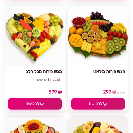
מגש פירות מילאנו
מגש פירות מכל הלב
נמכרו
1
פריטים
399 ₪
299 ₪
החל מ־
לרכישה
לרכישה