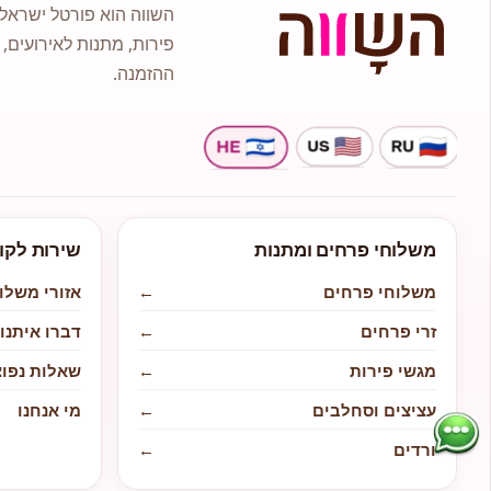
השווה הוא פורטל ישראלי
פירות, מתנות לאירועים, 
ההזמנה.
משלוחי פרחים ומתנות
שירות לקו
משלוחי פרחים
←
אזורי משלו
זרי פרחים
←
דברו איתנו
מגשי פירות
←
שאלות נפוצ
עציצים וסחלבים
←
מי אנחנו
ורדים
←