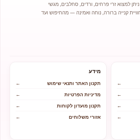
תן למצוא זרי פרחים, ורדים, סחלבים, מגשי
וויית קנייה ברורה, נוחה ואמינה — מהחיפוש ועד
מידע
←
תקנון האתר ותנאי שימוש
←
←
מדיניות הפרטיות
←
←
תקנון מועדון לקוחות
←
←
אזורי משלוחים
←