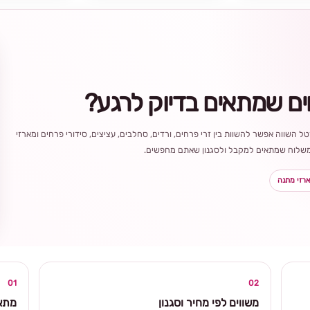
ים שמתאים בדיוק לרגע?
ל השווה אפשר להשוות בין זרי פרחים, ורדים, סחלבים, עציצים, סידורי פרחים ומארזי
ר משלוח שמתאים למקבל ולסגנון שאתם מחפשים.
רזי מתנה
בחירה
מקומית
ומרגשת
01
02
משווים לפי מחיר וסגנון
מתאי