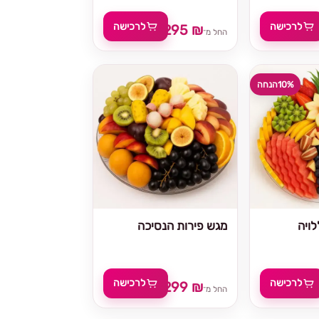
לרכישה
לרכישה
295 ₪
329 ₪
החל מ־
10%
הנחה
ויה
מגש פירות הנסיכה
לרכישה
לרכישה
299 ₪
329 
החל מ־