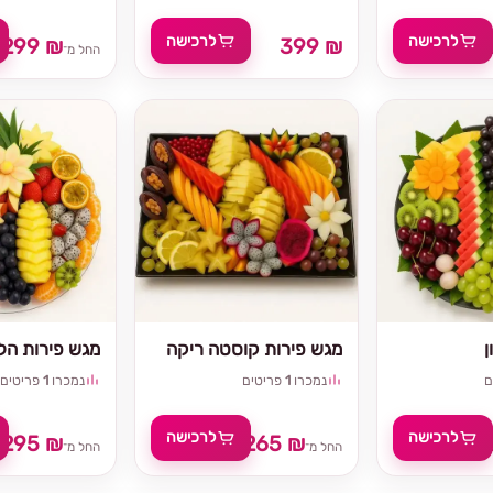
לרכישה
לרכישה
299 ₪
399 ₪
החל מ־
ן
מגש פירות קוסטה ריקה
מגש פירות הלל
ם
נמכרו
1
פריטים
נמכרו
1
פריטים
לרכישה
לרכישה
295 ₪
265 ₪
₪
החל מ־
החל מ־