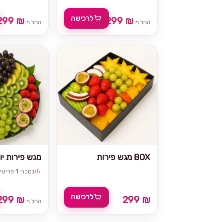
לרכישה
299 ₪
299 ₪
החל מ־
החל מ־
מגש פירות BOX
מגש פירות יוו
נמכרו
1
פריטי
לרכישה
299 ₪
299 ₪
החל מ־