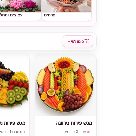
פרחים
עציצים וסחל
סינון לפי
מגש פירות נירוונה
מגש פירות מי
נמכרו
2
פריטים
נמכרו
1
פריטי