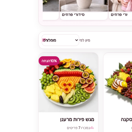
זרי פרחים
סידורי פרחים
גלגלי אבל
מיון לפי
10%
הנחה
סקנה
מגש פירות מרענן
נמכרו
7
פריטים