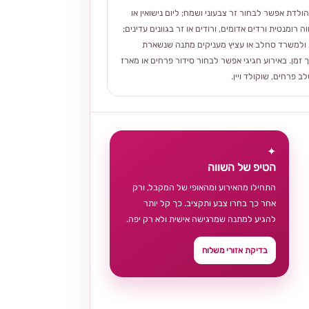
הולדת אפשר לבחור זר צבעוני ושמח; ליום נישואין או
ה רומנטית ורדים אדומים, ורודים או זר בגוונים עדינים;
ולמשרד סחלב או עציץ מעניקים מתנה שנשארת
 זמן. באירוע חגיגי אפשר לבחור סידור פרחים או מארז
 פרחים, שוקולד ויין.
✦
הטיפ של השווה
התחילו מהאירוע ומהאופי של המקבל, ורק
אחר כך בחרו צבע ותקציב. כך קל יותר
להגיע למתנה שמרגישה אישית ולא רק יפה.
בדיקת אזורי משלוח