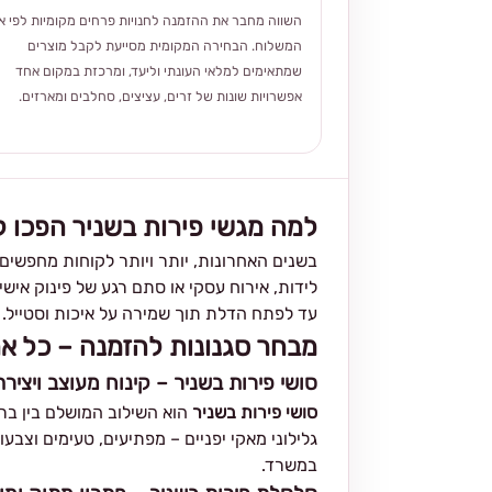
השווה מחבר את ההזמנה לחנויות פרחים מקומיות לפי אז
המשלוח. הבחירה המקומית מסייעת לקבל מוצרים
שמתאימים למלאי העונתי וליעד, ומרכזת במקום אחד
אפשרויות שונות של זרים, עציצים, סחלבים ומארזים.
למה מגשי פירות בשניר הפכו 
בשנים האחרונות, יותר ויותר לקוחות מחפשים
לידות, אירוח עסקי או סתם רגע של פינוק אישי
עד לפתח הדלת תוך שמירה על איכות וסטייל.
מבחר סגנונות להזמנה – כל א
סושי פירות בשניר – קינוח מעוצב ויצירת
סושי פירות בשניר
הוא השילוב המושלם בין בר
גלילוני מאקי יפניים – מפתיעים, טעימים וצבעו
במשרד.