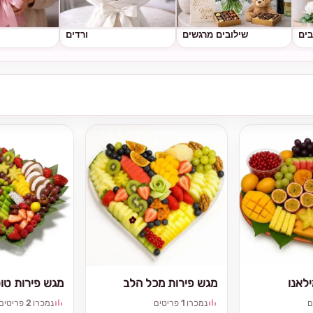
בים
שילובים מרגשים
ורדים
לאנו
מגש פירות מכל הלב
מגש פירות טו
ם
נמכרו
1
פריטים
נמכרו
2
פריטים