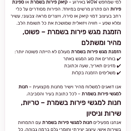
למי שמחפש WOW באירוע –
קיאק פירות בשמרת
או
ספינת
פירות
הם פתרון מרשים במיוחד. הפירות מסודרים על כלי
רחב בעיצוב דמוי קיאק או סירה, ויוצרים מראה צבעוני, עשיר
ומלא שפע – חוויה ויזואלית שמושכת את כל תשומת הלב.
הזמנת מגש פירות בשמרת – פשוט,
מהיר ומשתלם
הזמנת מגש פירות בשמרת
מעולם לא הייתה פשוטה יותר:
✔️ בוחרים את סוג המגש באתר
✔️ מזינים תאריך, שעה וכתובת
✔️ משלימים הזמנה בקלות
אנו דואגים למשלוח מהיר וישיר מחנות מקצועית –
חנות
למגשי פירות בשמרת
– לכל כתובת בעיר והסביבה.
חנות למגשי פירות בשמרת – טריות,
שירות וניסיון
אנחנו מפעילים
חנות למגשי פירות בשמרת
עם התמחות
בשירות אישי, עיצוב יצירתי וחומרי גלם ברמה גבוהה. כל