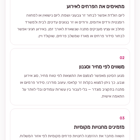
מתאימים את הפרחים לאירוע
ליום הולדת אפשר לבחור זר צבעוני ושמח; ליום נישואין או למחווה
רומנטית ורדים אדומים, ורודים או זר בגוונים עדינים; לבית ולמשרד
סחלב או עציץ מעניקים מתנה שנשארת לאורך זמן. באירוע חגיגי אפשר
לבחור סידור פרחים או מארז שמשלב פרחים, שוקולד ויין.
02
משווים לפי מחיר וסגנון
מנוע הסינון מאפשר לצמצם את התוצאות לפי טווח מחיר, סוג אירוע
וצבע. כך ניתן למצוא בקלות זר קלאסי, עיצוב מודרני, סידור פרמיום או
מתנה בתקציב מוגדר — בלי לעבור בין עשרות עמודים ובלי לוותר על
התאמה אישית.
03
מזמינים מחנויות מקומיות
השווה מחבר את ההזמנה לחנויות פרחים מקומיות לפי אזור המשלוח.