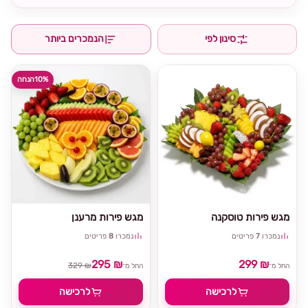
סינון לפי
הנמכרים ביותר
10%
הנחה
מגש פירות טוסקנה
מגש פירות מרענן
נמכרו
7
פריטים
נמכרו
8
פריטים
295 ₪
299 ₪
329 ₪
החל מ־
החל מ־
לרכישה
לרכישה