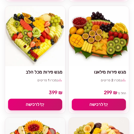
מגש פירות מילאנו
מגש פירות מכל הלב
נמכרו
2
פריטים
נמכרו
1
פריטים
399 ₪
299 ₪
החל מ־
לרכישה
לרכישה