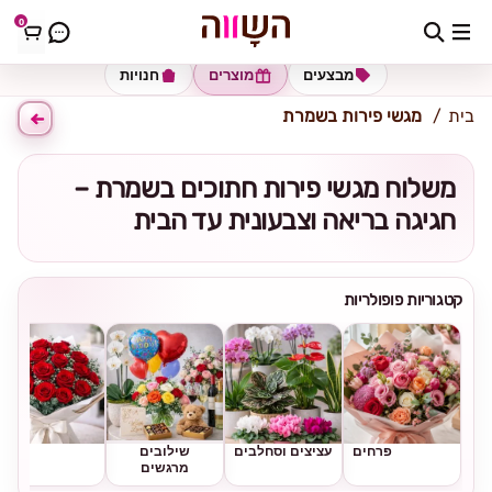
0
כתובת למשלוח
הזינו כתובת
מבצעים
מוצרים
חנויות
בית
מגשי פירות בשמרת
משלוח מגשי פירות חתוכים בשמרת –
חגיגה בריאה וצבעונית עד הבית
קטגוריות פופולריות
פרחים
עציצים וסחלבים
שילובים
ורדים
מרגשים