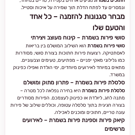
חתוכים בשמרת
מגיעים ארוזים בקפידה, טריים במיוחד,
ונמסרים עד לפתח הדלת תוך שמירה על איכות וסטייל.
מבחר סגנונות להזמנה – כל אחד
והטעם שלו
סושי פירות בשמרת – קינוח מעוצב ויצירתי
סושי פירות בשמרת
הוא השילוב המושלם בין בריאות
לאסתטיקה. רצועות פירות חתוכות בצורת סושי, מסודרות
כמו גלילוני מאקי יפניים – מפתיעים, טעימים וצבעוניים.
מתאים במיוחד לאירועים מיוחדים, ימי הולדת ואפילו כפינוק
במשרד.
סלסלת פירות בשמרת – פתרון מתוק ומושלם
סלסלת פירות בשמרת
היא בחירה נפלאה לכל מטרה –
מתנה לחג, ליולדת או כפינוק לעצמכם. הפירות מסודרים
בצורה חגיגית בתוך סלסלה עטופה, וכוללים שילוב של פירות
עונה טריים, חתוכים ומוכנים לאכילה.
קיאק פירות וספינת פירות בשמרת – לאירועים
מרשימים