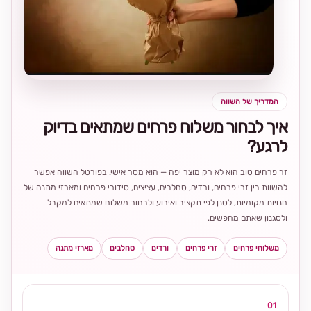
בחירה
מקומית
ומרגשת
המדריך של השווה
איך לבחור משלוח פרחים שמתאים בדיוק
לרגע?
זר פרחים טוב הוא לא רק מוצר יפה — הוא מסר אישי. בפורטל השווה אפשר
להשוות בין זרי פרחים, ורדים, סחלבים, עציצים, סידורי פרחים ומארזי מתנה של
חנויות מקומיות, לסנן לפי תקציב ואירוע ולבחור משלוח שמתאים למקבל
ולסגנון שאתם מחפשים.
משלוחי פרחים
זרי פרחים
ורדים
סחלבים
מארזי מתנה
01