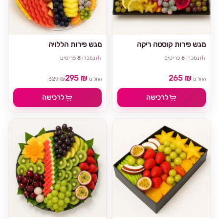
מגש פירות קוסטה ריקה
מגש פירות הללויה
נמכרו
6
פריטים
נמכרו
8
פריטים
295 ₪
265 ₪
329 ₪
החל מ־
החל מ־
לרכישה
לרכישה