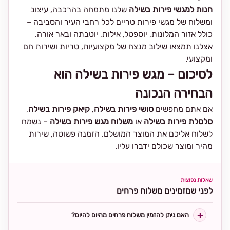
חנות למגשי פירות בשילה
שלנו מתמחה בהרכבה, עיצוב
ומשלוח של מגשי פירות טריים לכל רחבי העיר והסביבה –
כולל אזור המלונות, יוספטל, אילות, יוטבתה ובאר אורה.
אצלנו תמצאו שילוב מנצח של מקצועיות, טריות ושירות חם
ומקצועי.
לסיכום – מגש פירות בשילה הוא
הבחירה הנכונה
אם אתם מחפשים
סושי פירות בשילה
,
קיאק פירות בשילה
,
סלסלת פירות בשילה
או
משלוח מגש פירות בשילה
– נשמח
לשלוח אליכם את המוצר המושלם. הזמנה פשוטה, שירות
מהיר ומוצר שכולם ידברו עליו.
שאלות נפוצות
לפני שמזמינים משלוח פרחים
האם ניתן להזמין משלוח פרחים מהיום להיום?