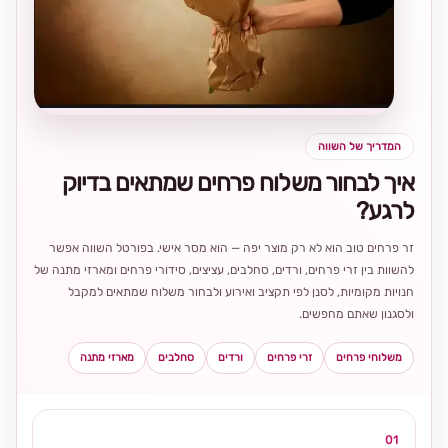
בחירה
מקומית
ומרגשת
המדריך של השווה
איך לבחור משלוח פרחים שמתאים בדיוק
לרגע?
זר פרחים טוב הוא לא רק מוצר יפה — הוא מסר אישי. בפורטל השווה אפשר
להשוות בין זרי פרחים, ורדים, סחלבים, עציצים, סידורי פרחים ומארזי מתנה של
חנויות מקומיות, לסנן לפי תקציב ואירוע ולבחור משלוח שמתאים למקבל
ולסגנון שאתם מחפשים.
משלוחי פרחים
זרי פרחים
ורדים
סחלבים
מארזי מתנה
01