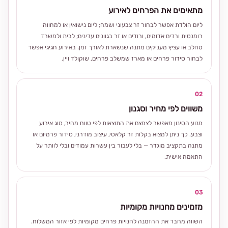
מתאימים את הפרחים לאירוע
ליום הולדת אפשר לבחור זר צבעוני ושמח; ליום נישואין או למחווה
רומנטית ורדים אדומים, ורודים או זר בגוונים עדינים; לבית ולמשרד
סחלב או עציץ מעניקים מתנה שנשארת לאורך זמן. באירוע חגיגי אפשר
לבחור סידור פרחים או מארז שמשלב פרחים, שוקולד ויין.
02
משווים לפי מחיר וסגנון
מנוע הסינון מאפשר לצמצם את התוצאות לפי טווח מחיר, סוג אירוע
וצבע. כך ניתן למצוא בקלות זר קלאסי, עיצוב מודרני, סידור פרמיום או
מתנה בתקציב מוגדר — בלי לעבור בין עשרות עמודים ובלי לוותר על
התאמה אישית.
03
מזמינים מחנויות מקומיות
השווה מחבר את ההזמנה לחנויות פרחים מקומיות לפי אזור המשלוח.