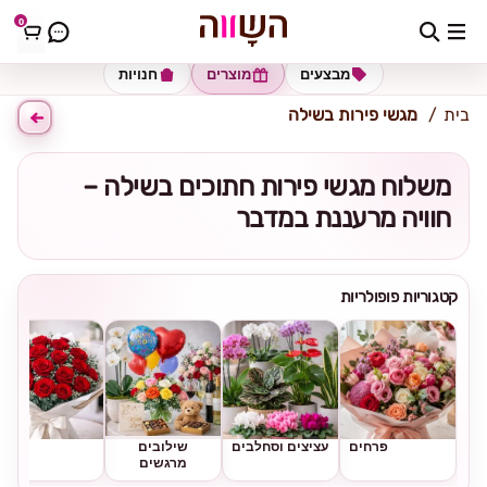
0
כתובת למשלוח
הזינו כתובת
מבצעים
מוצרים
חנויות
בית
מגשי פירות בשילה
משלוח מגשי פירות חתוכים בשילה –
חוויה מרעננת במדבר
קטגוריות פופולריות
פרחים
עציצים וסחלבים
שילובים
ורדים
מרגשים