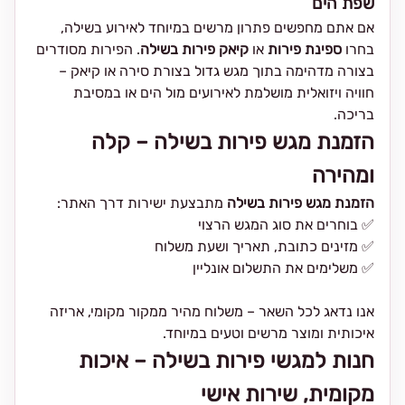
שפת הים
אם אתם מחפשים פתרון מרשים במיוחד לאירוע בשילה,
בחרו
ספינת פירות
או
קיאק פירות בשילה
. הפירות מסודרים
בצורה מדהימה בתוך מגש גדול בצורת סירה או קיאק –
חוויה ויזואלית מושלמת לאירועים מול הים או במסיבת
בריכה.
הזמנת מגש פירות בשילה – קלה
ומהירה
הזמנת מגש פירות בשילה
מתבצעת ישירות דרך האתר:
✅ בוחרים את סוג המגש הרצוי
✅ מזינים כתובת, תאריך ושעת משלוח
✅ משלימים את התשלום אונליין
אנו נדאג לכל השאר – משלוח מהיר ממקור מקומי, אריזה
איכותית ומוצר מרשים וטעים במיוחד.
חנות למגשי פירות בשילה – איכות
מקומית, שירות אישי