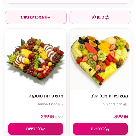
סינון לפי
הנמכרים ביותר
מגש פירות מכל הלב
מגש פירות טוסקנה
נמכרו
1
פריטים
נמכרו
1
פריטים
299 ₪
399 ₪
החל מ־
לרכישה
לרכישה