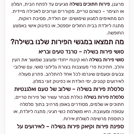
מרענן.
פירות חתוכים בשילה
מגיעים עד לפתח הבית, המלון
או הצימר – כשהם טריים, מקוררים וערוכים לאכילה מיידית.
הם מתאימים למגוון שימושים: יום הולדת, מסיבת רווקות,
מתנה ליולדת בבית החולים יוספטל, או כפינוק אישי באמצע
החופשה.
מה תמצאו במגשי הפירות שלנו בשילה?
סושי פירות בשילה – טרנד טעים ובריא
סושי פירות בשילה
הוא קינוח ייחודי ומעוצב שמושך את העין
והלב. חתיכות פרי מעוצבות בצורת גלילוני סושי, עם שילובי
צבעים וטעמים שיגרמו לכל אחד להתלהב. פתרון מעולה
לאירועים קטנים, ימי הולדת או כפינוק זוגי במלון.
סלסלת פירות בשילה – שילוב של טעם ואלגנטיות
סלסלת פירות בשילה
כוללת מבחר עשיר של פירות טריים,
חתוכים או שלמים, מסודרים באופן מרהיב בתוך סלסלה
עטופה ומעוצבת. היא מושלמת כשי חגיגי, מתנה ליולדת, או
כתוספת מרשימה לשולחן אירוח.
ספינת פירות וקיאק פירות בשילה – לאירועים על