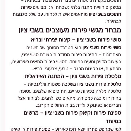
חתוכים בקפידה, מסודרים בצורה מעוצבת וצבעונית –
מספקים חוויית מתנה בלתי נשכחת. אנו מציעים
פירות
חתוכים בשבי ציון
מותאמים אישית ללקוח, עם שלל סגנונות
לבחירה.
מבחר מגשי פירות מעוצבים בשבי ציון
סושי פירות בשבי ציון – קינוח יצירתי ובריא
סושי פירות בשבי ציון
הוא הטרנד הסוחף של השנים
האחרונות – חתיכות פירות מסודרות בצורת סושי יפני,
בעיצוב מדויק וטעים במיוחד. הסושי פירות מתאים לאירועים,
הפתעות, או כקינוח מפנק – טבעי, צבעוני ובריא.
סלסלת פירות בשבי ציון – המתנה האידאלית
סלסלת פירות בשבי ציון
משלבת פשטות ואלגנטיות –
סלסלה מלאה בפירות טריים, חתוכים או שלמים, עטופה
בהידור ומוכנה למסירה. מתאים כשי לחגים, לביקור אצל
חברים או כפינוק ליולדת בבית החולים הקרוב.
ספינת פירות וקיאק פירות בשבי ציון – מרשים
במיוחד
למי שמחפש פתרון יוצא דופן לאירוע –
ספינת פירות
או
קיאק