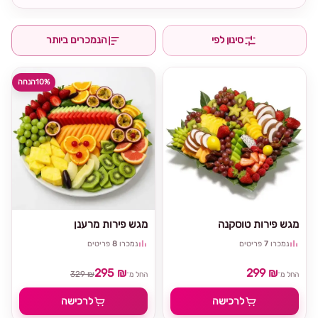
סינון לפי
הנמכרים ביותר
10%
הנחה
מגש פירות טוסקנה
מגש פירות מרענן
נמכרו
7
פריטים
נמכרו
8
פריטים
295 ₪
299 ₪
329 ₪
החל מ־
החל מ־
לרכישה
לרכישה