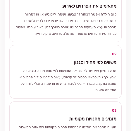
מתאימים את הפרחים לאירוע
ליום הולדת אפשר לבחור זר צבעוני ושמח; ליום נישואין או למחווה
רומנטית ורדים אדומים, ורודים או זר בגוונים עדינים; לבית ולמשרד
סחלב או עציץ מעניקים מתנה שנשארת לאורך זמן. באירוע חגיגי אפשר
לבחור סידור פרחים או מארז שמשלב פרחים, שוקולד ויין.
02
משווים לפי מחיר וסגנון
מנוע הסינון מאפשר לצמצם את התוצאות לפי טווח מחיר, סוג אירוע
וצבע. כך ניתן למצוא בקלות זר קלאסי, עיצוב מודרני, סידור פרמיום או
מתנה בתקציב מוגדר — בלי לעבור בין עשרות עמודים ובלי לוותר על
התאמה אישית.
03
מזמינים מחנויות מקומיות
השווה מחבר את ההזמנה לחנויות פרחים מקומיות לפי אזור המשלוח.