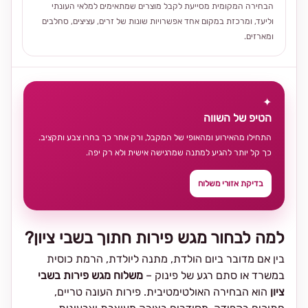
הבחירה המקומית מסייעת לקבל מוצרים שמתאימים למלאי העונתי
וליעד, ומרכזת במקום אחד אפשרויות שונות של זרים, עציצים, סחלבים
ומארזים.
✦
הטיפ של השווה
התחילו מהאירוע ומהאופי של המקבל, ורק אחר כך בחרו צבע ותקציב.
כך קל יותר להגיע למתנה שמרגישה אישית ולא רק יפה.
בדיקת אזורי משלוח
למה לבחור מגש פירות חתוך בשבי ציון?
בין אם מדובר ביום הולדת, מתנה ליולדת, הרמת כוסית
במשרד או סתם רגע של פינוק –
משלוח מגש פירות בשבי
ציון
הוא הבחירה האולטימטיבית. פירות העונה טריים,