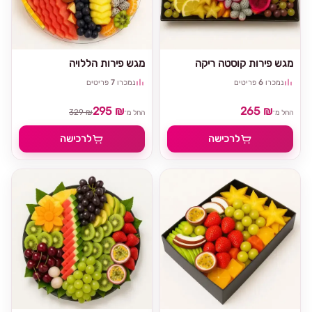
מגש פירות קוסטה ריקה
מגש פירות הללויה
נמכרו
6
פריטים
נמכרו
7
פריטים
295 ₪
265 ₪
329 ₪
החל מ־
החל מ־
לרכישה
לרכישה