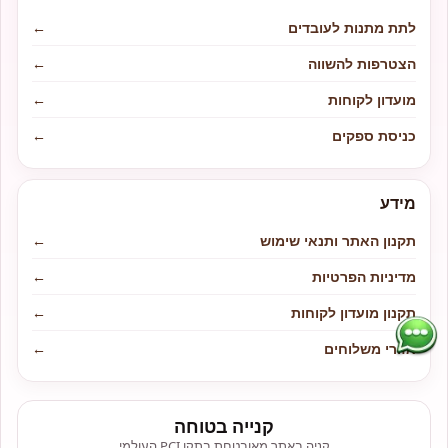
לתת מתנות לעובדים
←
הצטרפות להשווה
←
מועדון לקוחות
←
כניסת ספקים
←
מידע
תקנון האתר ותנאי שימוש
←
מדיניות הפרטיות
←
תקנון מועדון לקוחות
←
אזורי משלוחים
←
קנייה בטוחה
קניה באתר מאובטחת בתקן PCI העולמי