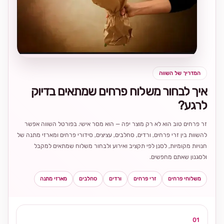
בחירה
מקומית
ומרגשת
המדריך של השווה
איך לבחור משלוח פרחים שמתאים בדיוק
לרגע?
זר פרחים טוב הוא לא רק מוצר יפה — הוא מסר אישי. בפורטל השווה אפשר
להשוות בין זרי פרחים, ורדים, סחלבים, עציצים, סידורי פרחים ומארזי מתנה של
חנויות מקומיות, לסנן לפי תקציב ואירוע ולבחור משלוח שמתאים למקבל
ולסגנון שאתם מחפשים.
משלוחי פרחים
זרי פרחים
ורדים
סחלבים
מארזי מתנה
01