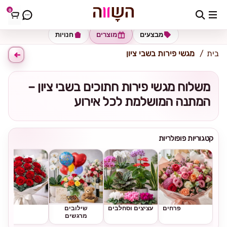
0
כתובת למשלוח
הזינו כתובת
מבצעים
מוצרים
חנויות
בית
מגשי פירות בשבי ציון
משלוח מגשי פירות חתוכים בשבי ציון –
המתנה המושלמת לכל אירוע
קטגוריות פופולריות
פרחים
עציצים וסחלבים
שילובים
ורדים
מרגשים