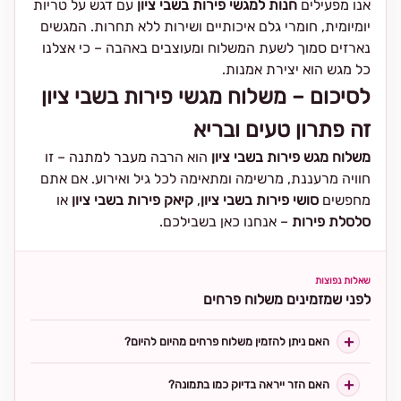
אנו מפעילים
חנות למגשי פירות בשבי ציון
עם דגש על טריות
יומיומית, חומרי גלם איכותיים ושירות ללא תחרות. המגשים
נארזים סמוך לשעת המשלוח ומעוצבים באהבה – כי אצלנו
כל מגש הוא יצירת אמנות.
לסיכום – משלוח מגשי פירות בשבי ציון
זה פתרון טעים ובריא
משלוח מגש פירות בשבי ציון
הוא הרבה מעבר למתנה – זו
חוויה מרעננת, מרשימה ומתאימה לכל גיל ואירוע. אם אתם
מחפשים
סושי פירות בשבי ציון
,
קיאק פירות בשבי ציון
או
סלסלת פירות
– אנחנו כאן בשבילכם.
שאלות נפוצות
לפני שמזמינים משלוח פרחים
האם ניתן להזמין משלוח פרחים מהיום להיום?
האם הזר ייראה בדיוק כמו בתמונה?