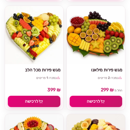
מגש פירות מילאנו
מגש פירות מכל הלב
נמכרו
2
פריטים
נמכרו
1
פריטים
399 ₪
299 ₪
החל מ־
לרכישה
לרכישה