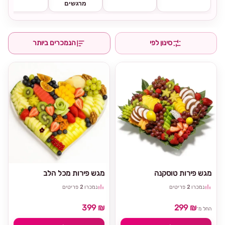
מרגשים
סינון לפי
הנמכרים ביותר
מגש פירות טוסקנה
מגש פירות מכל הלב
נמכרו
2
פריטים
נמכרו
2
פריטים
399 ₪
299 ₪
החל מ־