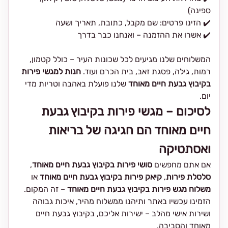
ספינה)
✔️ הזינו פרטים: שם מקבל, כתובת, תאריך ושעה
✔️ אשרו את ההזמנה – ואנחנו כבר בדרך
המשלוחים שלנו מגיעים לכל שכונות העיר – כולל קטמון,
רמות, גילה, פסגת זאב, בית הכרם ועוד.
חנות למגשי פירות
בקיבוץ גבעת חיים מאוחד
שלנו פועלת באהבה וטריות מדי
יום.
לסיכום – מגשי פירות בקיבוץ גבעת
חיים מאוחד הם חגיגה של בריאות
ואסתטיקה
אם אתם מחפשים
סושי פירות בקיבוץ גבעת חיים מאוחד
,
סלסלת פירות
,
קיאק פירות בקיבוץ גבעת חיים מאוחד
או
משלוח מגש פירות בקיבוץ גבעת חיים מאוחד
– זה המקום.
הזמינו עכשיו באתר ותיהנו ממשלוח מהיר, איכות גבוהה
ושירות אישי מהלב – ישירות אליכם, בקיבוץ גבעת חיים
מאוחד והסביבה.