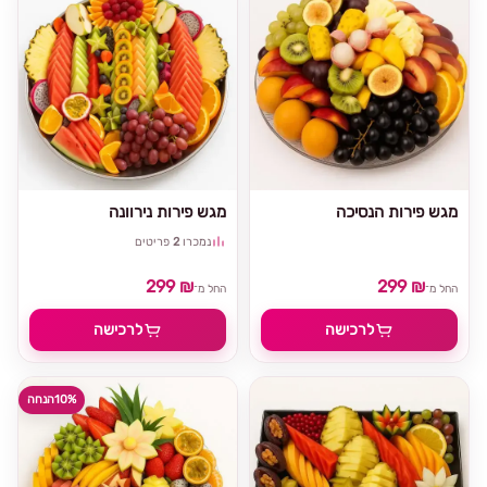
מגש פירות הנסיכה
מגש פירות נירוונה
נמכרו
2
פריטים
299 ₪
299 ₪
החל מ־
החל מ־
לרכישה
לרכישה
10%
הנחה