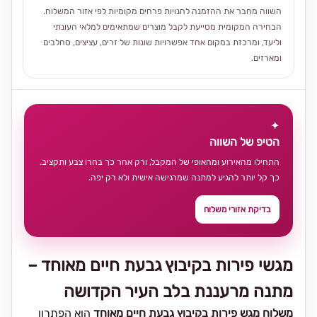
השווה מחבר את ההזמנה לחנויות פרחים מקומיות לפי אזור המשלוח.
הבחירה המקומית מסייעת לקבל מוצרים שמתאימים למלאי העונתי
וליעד, ומרכזת במקום אחד אפשרויות שונות של זרים, עציצים, סחלבים
ומארזים.
✦
הטיפ של השווה
התחילו מהאירוע ומהאופי של המקבל, ורק אחר כך בחרו צבע ותקציב.
כך קל יותר להגיע למתנה שמרגישה אישית ולא רק יפה.
בדיקת אזורי משלוח
מגשי פירות בקיבוץ גבעת חיים מאוחד –
מתנה מרעננת בלב העיר הקדושה
משלוח מגש פירות בקיבוץ גבעת חיים מאוחד
הוא הפתרון