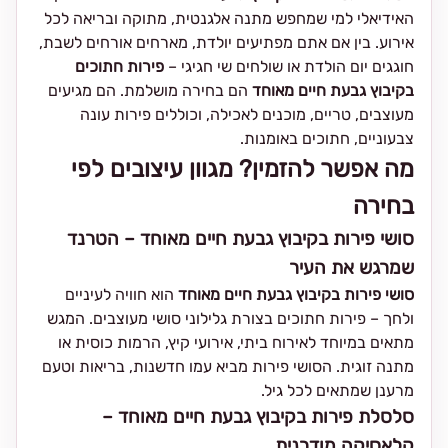
האידיאלי למי שמחפש מתנה אלגנטית, מתוקה ובריאה לכל
אירוע. בין אם אתם מפתיעים יולדת, מארחים אורחים לשבת,
חוגגים יום הולדת או שולחים שי חגיגי –
פירות חתוכים
בקיבוץ גבעת חיים מאוחד
הם בחירה מושלמת. הם מגיעים
מעוצבים, טריים, מוכנים לאכילה, וכוללים פירות עונה
צבעוניים, חתוכים באומנות.
מה אפשר להזמין? מגוון עיצובים לפי
בחירה
סושי פירות בקיבוץ גבעת חיים מאוחד – הטרנד
שמרגש את העיר
סושי פירות בקיבוץ גבעת חיים מאוחד
הוא חוויה לעיניים
ולחך – פירות חתוכים בצורת גלילוני סושי מעוצבים. המגש
מתאים במיוחד לאירוח ביתי, אירועי קיץ, הרמות כוסית או
מתנה זוגית. הסושי פירות מביא עמו חדשנות, בריאות וטעם
מרענן שמתאים לכל גיל.
סלסלת פירות בקיבוץ גבעת חיים מאוחד –
קלאסיקה מודרנית