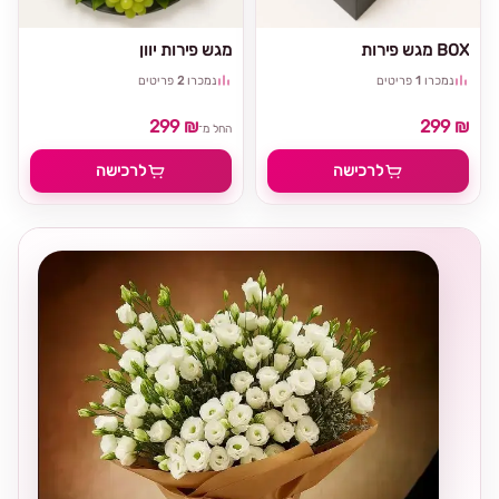
מגש פירות BOX
מגש פירות יוון
נמכרו
1
פריטים
נמכרו
2
פריטים
299 ₪
299 ₪
החל מ־
לרכישה
לרכישה