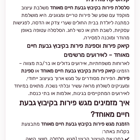
סלסלת פירות בקיבוץ גבעת חיים מאוחד
משלבת עיצוב
מוקפד עם שפע של פירות טריים ומגוונים. היא מושלמת
כמתנה ליולדת בבית החולים שערי צדק או הדסה, לפגישות
עסקיות, לשבת חתן או כשי לחג. הסלסלה עטופה באופן
מהודר ומוכנה למסירה.
קיאק פירות וספינת פירות בקיבוץ גבעת חיים
מאוחד – לאירועים מרשימים
לארוחות משפחתיות, אירועים גדולים או בר/בת מצווה –
הזמינו
קיאק פירות בקיבוץ גבעת חיים מאוחד
או
ספינת
פירות
. הפירות מסודרים על מגש ארוך בעיצוב ייחודי,
ומעניקים לשולחן מראה עשיר ובלתי נשכח. מתאים במיוחד
לאירועים המתקיימים בגינות, אולמות או בתי כנסת.
איך מזמינים מגש פירות בקיבוץ גבעת
חיים מאוחד?
הזמנת מגש פירות בקיבוץ גבעת חיים מאוחד
מתבצעת
בקלות באתר:
✔️ בחרו את העיצוב הרצוי (מגש, סלסלה, סושי, קיאק,