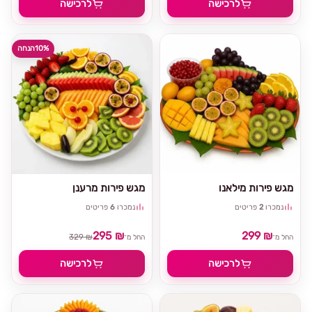
לרכישה
לרכישה
10%
הנחה
מגש פירות מילאנו
מגש פירות מרענן
נמכרו
2
פריטים
נמכרו
6
פריטים
295 ₪
299 ₪
329 ₪
החל מ־
החל מ־
לרכישה
לרכישה