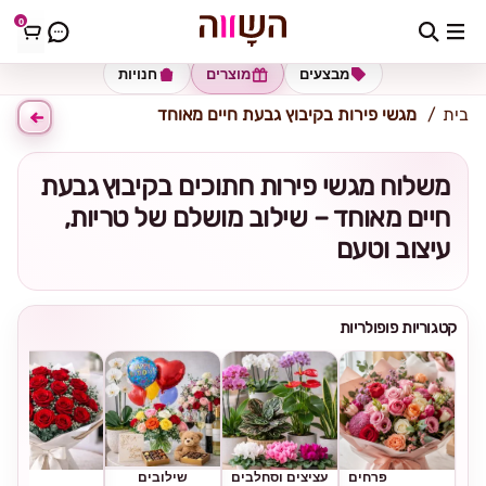
0
כתובת למשלוח
הזינו כתובת
מבצעים
מוצרים
חנויות
בית
מגשי פירות בקיבוץ גבעת חיים מאוחד
משלוח מגשי פירות חתוכים בקיבוץ גבעת
חיים מאוחד – שילוב מושלם של טריות,
עיצוב וטעם
קטגוריות פופולריות
פרחים
עציצים וסחלבים
שילובים
ורדים