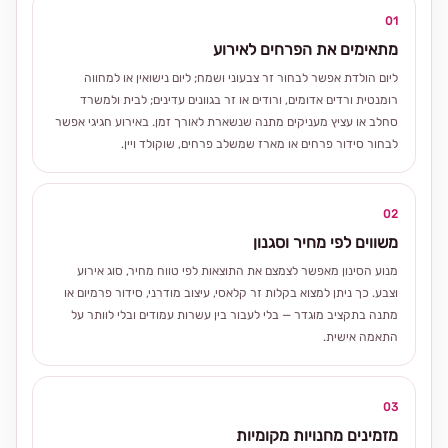
01
מתאימים את הפרחים לאירוע
ליום הולדת אפשר לבחור זר צבעוני ושמח; ליום נישואין או למחווה
רומנטית ורדים אדומים, ורודים או זר בגוונים עדינים; לבית ולמשרד
סחלב או עציץ מעניקים מתנה שנשארת לאורך זמן. באירוע חגיגי אפשר
לבחור סידור פרחים או מארז שמשלב פרחים, שוקולד ויין.
02
משווים לפי מחיר וסגנון
מנוע הסינון מאפשר לצמצם את התוצאות לפי טווח מחיר, סוג אירוע
וצבע. כך ניתן למצוא בקלות זר קלאסי, עיצוב מודרני, סידור פרמיום או
מתנה בתקציב מוגדר — בלי לעבור בין עשרות עמודים ובלי לוותר על
התאמה אישית.
03
מזמינים מחנויות מקומיות