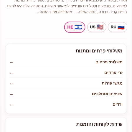
הארץ. באתר ניתן למצוא זרי פרחים, ורדים, סחלבים, מגשי פירות, מתנות
לאירועים, מבצעים וקטלוגים עונתיים לפי אזור משלוח. המטרה שלנו היא להציג
חוויית קנייה ברורה, נוחה ואמינה — מהחיפוש ועד ההזמנה.
משלוחי פרחים ומתנות
משלוחי פרחים
←
זרי פרחים
←
מגשי פירות
←
עציצים וסחלבים
←
ורדים
←
שירות לקוחות והזמנות