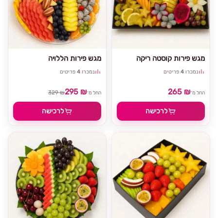
מגש פירות קוסטה ריקה
מגש פירות הללויה
נמכרו
4
פריטים
נמכרו
4
פריטים
295 ₪
265 ₪
329 ₪
החל מ־
החל מ־
לרכישה
לרכישה