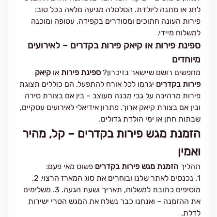
לחג או מתנה ליולדת. הסלסלה מגיעה מלאה בכל טוב:
פירות העונה חתוכים ומסודרים בקפידה, עטופה ומוכנה
למשלוח מיידי.
ספינת פירות או קיאק פירות בקדרים – לאירועים
מיוחדים
מחפשים רושם שיישאר בזיכרון?
ספינת פירות
או
קיאק
פירות בקדרים
יגרמו לכל אורח להתפעל. הם כוללים תצוגת
פירות מרהיבה על גבי מבנה מעוצב – בין אם בצורת סירה
ובין אם בצורת קיאק ארוך. פתרון אידיאלי לאירועים עסקיים,
שבתות חתן או ימי הולדת גדולים.
הזמנת מגש פירות בקדרים – קל, מהיר
ואמין
תהליך
הזמנת מגש פירות בקדרים
פשוט מאי פעם:
1. נכנסים לאתר שלנו ובוחרים את סוג המארז הרצוי. 2.
מוסיפים כתובת למשלוח, תאריך ושעת הגעה. 3. משלימים
את ההזמנה – ואנחנו כבר נשלח את המגש הטרי ישירות
לדלת.