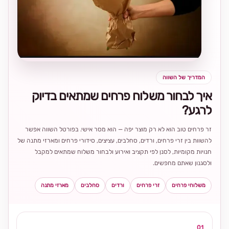
בחירה
מקומית
ומרגשת
המדריך של השווה
איך לבחור משלוח פרחים שמתאים בדיוק
לרגע?
זר פרחים טוב הוא לא רק מוצר יפה — הוא מסר אישי. בפורטל השווה אפשר
להשוות בין זרי פרחים, ורדים, סחלבים, עציצים, סידורי פרחים ומארזי מתנה של
חנויות מקומיות, לסנן לפי תקציב ואירוע ולבחור משלוח שמתאים למקבל
ולסגנון שאתם מחפשים.
משלוחי פרחים
זרי פרחים
ורדים
סחלבים
מארזי מתנה
01