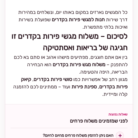
כל המגשים נארזים במקום באותו יום, ונשלחים במהירות
דרך שירות
חנות למגשי פירות בקדרים
שפועלת בשירות
ואיכות בלתי מתפשרת.
לסיכום – משלוח מגשי פירות בקדרים זו
חגיגה של בריאות ואסתטיקה
בין אם אתם חוגגים, מפתיעים מישהו אהוב או סתם בא לכם
להתפנק –
משלוח מגש פירות בקדרים
הוא הבחירה
הבריאה, היפה והטעימה.
מגוון רחב של אפשרויות כמו
סושי פירות בקדרים
,
קיאק
פירות בקדרים
,
ספינת פירות
ועוד – ממתינים לכם להזמנה
קלה ומיידית.
שאלות נפוצות
לפני שמזמינים משלוח פרחים
האם ניתן להזמין משלוח פרחים מהיום להיום?