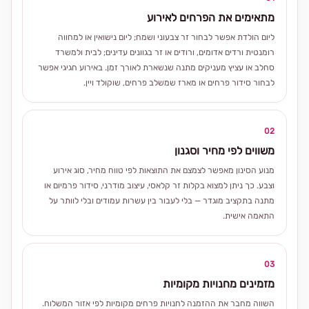
מתאימים את הפרחים לאירוע
ליום הולדת אפשר לבחור זר צבעוני ושמח; ליום נישואין או למחווה
רומנטית ורדים אדומים, ורודים או זר בגוונים עדינים; לבית ולמשרד
סחלב או עציץ מעניקים מתנה שנשארת לאורך זמן. באירוע חגיגי אפשר
לבחור סידור פרחים או מארז שמשלב פרחים, שוקולד ויין.
02
משווים לפי מחיר וסגנון
מנוע הסינון מאפשר לצמצם את התוצאות לפי טווח מחיר, סוג אירוע
וצבע. כך ניתן למצוא בקלות זר קלאסי, עיצוב מודרני, סידור פרמיום או
מתנה בתקציב מוגדר — בלי לעבור בין עשרות עמודים ובלי לוותר על
התאמה אישית.
03
מזמינים מחנויות מקומיות
השווה מחבר את ההזמנה לחנויות פרחים מקומיות לפי אזור המשלוח.