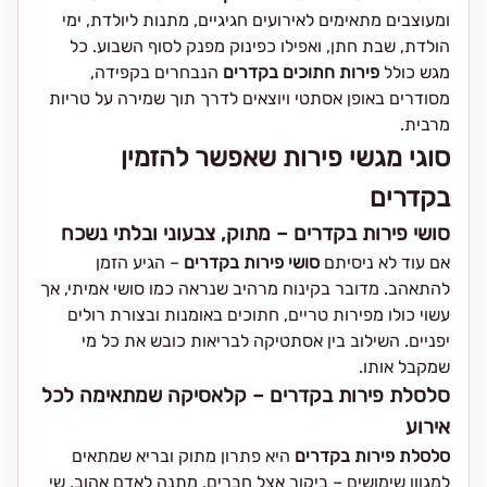
ומעוצבים מתאימים לאירועים חגיגיים, מתנות ליולדת, ימי
הולדת, שבת חתן, ואפילו כפינוק מפנק לסוף השבוע. כל
מגש כולל
פירות חתוכים בקדרים
הנבחרים בקפידה,
מסודרים באופן אסתטי ויוצאים לדרך תוך שמירה על טריות
מרבית.
סוגי מגשי פירות שאפשר להזמין
בקדרים
סושי פירות בקדרים – מתוק, צבעוני ובלתי נשכח
אם עוד לא ניסיתם
סושי פירות בקדרים
– הגיע הזמן
להתאהב. מדובר בקינוח מרהיב שנראה כמו סושי אמיתי, אך
עשוי כולו מפירות טריים, חתוכים באומנות ובצורת רולים
יפניים. השילוב בין אסתטיקה לבריאות כובש את כל מי
שמקבל אותו.
סלסלת פירות בקדרים – קלאסיקה שמתאימה לכל
אירוע
סלסלת פירות בקדרים
היא פתרון מתוק ובריא שמתאים
למגוון שימושים – ביקור אצל חברים, מתנה לאדם אהוב, שי