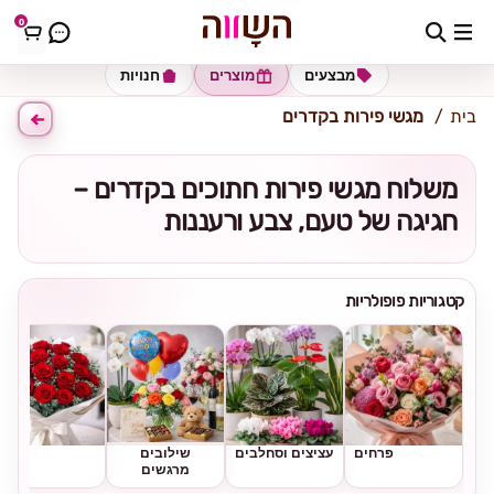
0
כתובת למשלוח
הזינו כתובת
מבצעים
מוצרים
חנויות
בית
מגשי פירות בקדרים
משלוח מגשי פירות חתוכים בקדרים –
חגיגה של טעם, צבע ורעננות
קטגוריות פופולריות
פרחים
עציצים וסחלבים
שילובים
ורדים
מרגשים