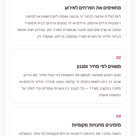
מתאימים את הפרחים לאירוע
ליום הולדת אפשר לבחור זר צבעוני ושמח; ליום נישואין או למחווה
רומנטית ורדים אדומים, ורודים או זר בגוונים עדינים; לבית ולמשרד
סחלב או עציץ מעניקים מתנה שנשארת לאורך זמן. באירוע חגיגי אפשר
לבחור סידור פרחים או מארז שמשלב פרחים, שוקולד ויין.
02
משווים לפי מחיר וסגנון
מנוע הסינון מאפשר לצמצם את התוצאות לפי טווח מחיר, סוג אירוע
וצבע. כך ניתן למצוא בקלות זר קלאסי, עיצוב מודרני, סידור פרמיום או
מתנה בתקציב מוגדר — בלי לעבור בין עשרות עמודים ובלי לוותר על
התאמה אישית.
03
מזמינים מחנויות מקומיות
השווה מחבר את ההזמנה לחנויות פרחים מקומיות לפי אזור המשלוח.