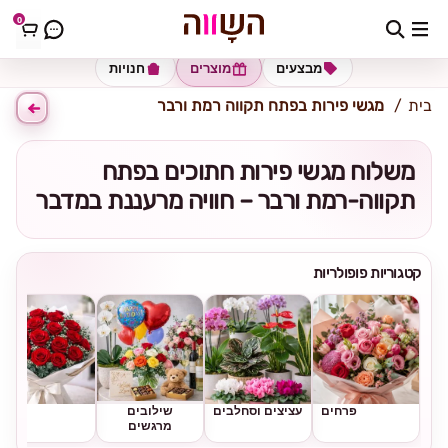
0
כתובת למשלוח
הזינו כתובת
מבצעים
מוצרים
חנויות
בית
מגשי פירות בפתח תקווה רמת ורבר
משלוח מגשי פירות חתוכים בפתח
תקווה-רמת ורבר – חוויה מרעננת במדבר
קטגוריות פופולריות
פרחים
עציצים וסחלבים
שילובים
ורדים
מרגשים