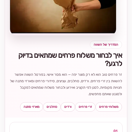
בחירה
מקומית
ומרגשת
המדריך של השווה
איך לבחור משלוח פרחים שמתאים בדיוק
לרגע?
זר פרחים טוב הוא לא רק מוצר יפה — הוא מסר אישי. בפורטל השווה אפשר
להשוות בין זרי פרחים, ורדים, סחלבים, עציצים, סידורי פרחים ומארזי מתנה של
חנויות מקומיות, לסנן לפי תקציב ואירוע ולבחור משלוח שמתאים למקבל
ולסגנון שאתם מחפשים.
משלוחי פרחים
זרי פרחים
ורדים
סחלבים
מארזי מתנה
01