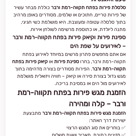
סלסלת פירות בפתח תקווה-רמת ורבר
כוללת מבחר עשיר
של פירות טריים, חתוכים או שלמים, מסודרים באופן מרהיב
בתוך סלסלה עטופה ומעוצבת. היא מושלמת כשי חגיגי,
מתנה ליולדת, או כתוספת מרשימה לשולחן אירוח.
ספינת פירות וקיאק פירות בפתח תקווה-רמת ורבר
– לאירועים על שפת הים
אם אתם מחפשים פתרון מרשים במיוחד לאירוע בפתח
תקווה-רמת ורבר, בחרו
ספינת פירות
או
קיאק פירות בפתח
תקווה-רמת ורבר
. הפירות מסודרים בצורה מדהימה בתוך
מגש גדול בצורת סירה או קיאק – חוויה ויזואלית מושלמת
לאירועים מול הים או במסיבת בריכה.
הזמנת מגש פירות בפתח תקווה-רמת
ורבר – קלה ומהירה
הזמנת מגש פירות בפתח תקווה-רמת ורבר
מתבצעת
ישירות דרך האתר:
✅ בוחרים את סוג המגש הרצוי
✅ מזינים כתובת, תאריך ושעת משלוח