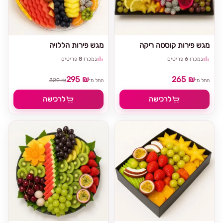
מגש פירות קוסטה ריקה
מגש פירות הללויה
נמכרו
6
פריטים
נמכרו
8
פריטים
295 ₪
265 ₪
329 ₪
החל מ־
החל מ־
לרכישה
לרכישה