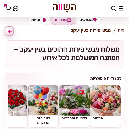
0
כתובת למשלוח
הזינו כתובת
מבצעים
מוצרים
חנויות
בית
מגשי פירות בעין יעקב
משלוח מגשי פירות חתוכים בעין יעקב –
המתנה המושלמת לכל אירוע
קטגוריות פופולריות
פרחים
עציצים וסחלבים
שילובים
ורדים
מרגשים