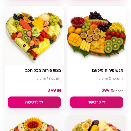
מגש פירות מילאנו
מגש פירות מכל הלב
נמכרו
2
פריטים
נמכרו
1
פריטים
399 ₪
299 ₪
החל מ־
לרכישה
לרכישה