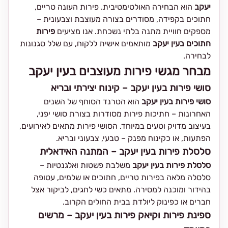
יעקב
הוא הבחירה האולטימטיבית. פירות העונה טריים,
חתוכים בקפידה, מסודרים בצורה מעוצבת וצבעונית –
מספקים חוויית מתנה בלתי נשכחת. אנו מציעים
פירות
חתוכים בעין יעקב
מותאמים אישית ללקוח, עם שלל סגנונות
לבחירה.
מבחר מגשי פירות מעוצבים בעין יעקב
סושי פירות בעין יעקב – קינוח יצירתי ובריא
סושי פירות בעין יעקב
הוא הטרנד הסוחף של השנים
האחרונות – חתיכות פירות מסודרות בצורת סושי יפני,
בעיצוב מדויק וטעים במיוחד. הסושי פירות מתאים לאירועים,
הפתעות, או כקינוח מפנק – טבעי, צבעוני ובריא.
סלסלת פירות בעין יעקב – המתנה האידאלית
סלסלת פירות בעין יעקב
משלבת פשטות ואלגנטיות –
סלסלה מלאה בפירות טריים, חתוכים או שלמים, עטופה
בהידור ומוכנה למסירה. מתאים כשי לחגים, לביקור אצל
חברים או כפינוק ליולדת בבית החולים הקרוב.
ספינת פירות וקיאק פירות בעין יעקב – מרשים