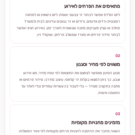
מתאימים את הפרחים לאירוע
ליום הולדת אפשר לבחור זר צבעוני ושמח; ליום נישואין או למחווה
רומנטית ורדים אדומים, ורודים או זר בגוונים עדינים; לבית ולמשרד
סחלב או עציץ מעניקים מתנה שנשארת לאורך זמן. באירוע חגיגי אפשר
לבחור סידור פרחים או מארז שמשלב פרחים, שוקולד ויין.
02
משווים לפי מחיר וסגנון
מנוע הסינון מאפשר לצמצם את התוצאות לפי טווח מחיר, סוג אירוע
וצבע. כך ניתן למצוא בקלות זר קלאסי, עיצוב מודרני, סידור פרמיום או
מתנה בתקציב מוגדר — בלי לעבור בין עשרות עמודים ובלי לוותר על
התאמה אישית.
03
מזמינים מחנויות מקומיות
השווה מחבר את ההזמנה לחנויות פרחים מקומיות לפי אזור המשלוח.