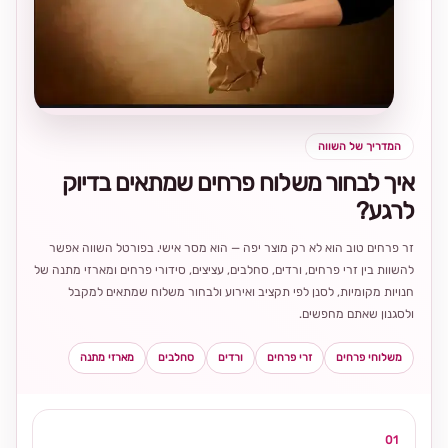
בחירה
מקומית
ומרגשת
המדריך של השווה
איך לבחור משלוח פרחים שמתאים בדיוק
לרגע?
זר פרחים טוב הוא לא רק מוצר יפה — הוא מסר אישי. בפורטל השווה אפשר
להשוות בין זרי פרחים, ורדים, סחלבים, עציצים, סידורי פרחים ומארזי מתנה של
חנויות מקומיות, לסנן לפי תקציב ואירוע ולבחור משלוח שמתאים למקבל
ולסגנון שאתם מחפשים.
משלוחי פרחים
זרי פרחים
ורדים
סחלבים
מארזי מתנה
01