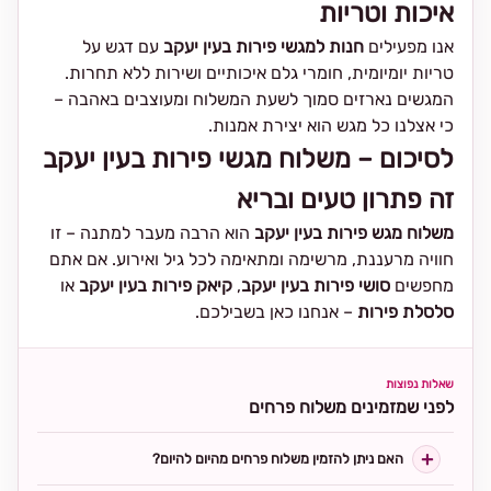
איכות וטריות
אנו מפעילים
חנות למגשי פירות בעין יעקב
עם דגש על
טריות יומיומית, חומרי גלם איכותיים ושירות ללא תחרות.
המגשים נארזים סמוך לשעת המשלוח ומעוצבים באהבה –
כי אצלנו כל מגש הוא יצירת אמנות.
לסיכום – משלוח מגשי פירות בעין יעקב
זה פתרון טעים ובריא
משלוח מגש פירות בעין יעקב
הוא הרבה מעבר למתנה – זו
חוויה מרעננת, מרשימה ומתאימה לכל גיל ואירוע. אם אתם
מחפשים
סושי פירות בעין יעקב
,
קיאק פירות בעין יעקב
או
סלסלת פירות
– אנחנו כאן בשבילכם.
שאלות נפוצות
לפני שמזמינים משלוח פרחים
האם ניתן להזמין משלוח פרחים מהיום להיום?