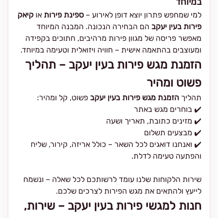
במיוחד
למי שמחפש פתרון יוצא דופן לאירוע –
ספינת פירות
או
קיאק
פירות בעין יעקב
הם הבחירה הנכונה. המבנה המיוחד
מאפשר פריסה של מגוון פירות מרהיבים, חתוכים בקפידה
ומעוצבים בהתאמה אישית – חוויה ויזואלית וטעימה במיוחד.
הזמנת מגש פירות בעין יעקב – תהליך
פשוט ומהיר
תהליך
הזמנת מגש פירות בעין יעקב
פשוט, קל ומהיר:
✔️ בוחרים מגש באתר
✔️ מזינים כתובת, תאריך ושעה
✔️ מבצעים תשלום
✔️ ואנחנו דואגים לכל השאר – כולל אריזה, קירור, שליח
והפתעה טעימה לדלת.
שירות הלקוחות שלנו עומד לרשותכם לכל שאלה – ונשמח
לייעץ ולהתאים את מגש הפירות לצרכים שלכם.
חנות למגשי פירות בעין יעקב – שירות,