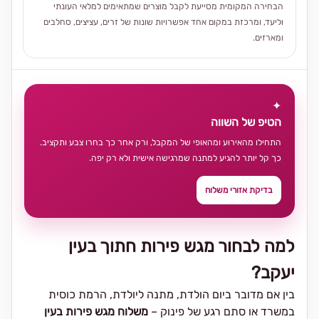
הבחירה המקומית מסייעת לקבל מוצרים שמתאימים למלאי העונתי
וליעד, ומרכזת במקום אחד אפשרויות שונות של זרים, עציצים, סחלבים
ומארזים.
✦
הטיפ של השווה
התחילו מהאירוע ומהאופי של המקבל, ורק אחר כך בחרו צבע ותקציב.
כך קל יותר להגיע למתנה שמרגישה אישית ולא רק יפה.
בדיקת אזורי משלוח
למה לבחור מגש פירות חתוך בעין
יעקב?
בין אם מדובר ביום הולדת, מתנה ליולדת, הרמת כוסית
במשרד או סתם רגע של פינוק –
משלוח מגש פירות בעין