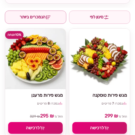
סינון לפי
הנמכרים ביותר
10%
הנחה
מגש פירות טוסקנה
מגש פירות מרענן
נמכרו
7
פריטים
נמכרו
8
פריטים
295 ₪
299 ₪
329 ₪
החל מ־
החל מ־
לרכישה
לרכישה