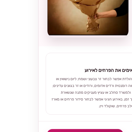
מים את הפרחים לאירוע
הולדת אפשר לבחור זר צבעוני ושמח; ליום נישואין או
ה רומנטית ורדים אדומים, ורודים או זר בגוונים עדינים;
ולמשרד סחלב או עציץ מעניקים מתנה שנשארת
 זמן. באירוע חגיגי אפשר לבחור סידור פרחים או מארז
 פרחים, שוקולד ויין.