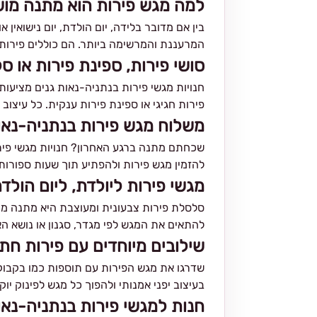
למה מגש פירות הוא מתנה מו
בין אם מדובר בלידה, יום הולדת, יום נישואי
המרעננת והמרשימה ביותר. הם כוללים פירות ח
סושי פירות, ספינת פירות או ס
חנויות מגשי פירות בנתניה-נאות גנים מציעות 
פירות חגיגי או ספינת פירות ענקית. כל עיצוב
משלוח מגש פירות בנתניה-נאות
שכחתם מתנה ברגע האחרון? חנויות מגשי פירו
להזמין מגש פירות ולהפתיע תוך שעות ספורו
מגשי פירות ליולדת, ליום הולד
סלסלת פירות צבעונית ומעוצבת היא מתנה מושל
להתאים את המגש לפי מגדר, סגנון או נושא הא
שילובים מיוחדים עם פירות חתו
שדרגו את מגש הפירות עם תוספות כמו בקבוק יין
בעיצוב יפני אמנותי ולהפוך כל מגש לפינוק יוק
חנות למגשי פירות בנתניה-נאות