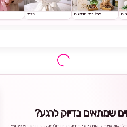
בים
שילובים מרגשים
ורדים
ים שמתאים בדיוק לרגע?
ל השווה אפשר להשוות בין זרי פרחים, ורדים, סחלבים, עציצים, סידורי פרחים ומארזי