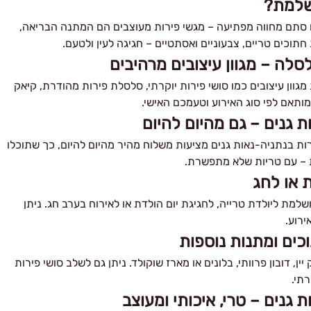
שלמת?
ן או סתם מחווה מפתיעה – מגשי פירות מעוצבים הם המתנה הבריאה,
תוכים טריים, צבעוניים ואסתטיים – חגיגה לעין ולטעם.
לסלה – מגוון עיצובים מרהיבים
מגוון עיצובים כמו סושי פירות יוקרתי, סלסלת פירות מהודרת, קיאק
 מותאם לפי סוג האירוע וטעמכם האישי.
 גנים – גם מהיום להיום
ת בנתניה-נאות גנים מציעות משלוח מהיר מהיום להיום, כך שתוכלו
ת – עם טריות שלא מתפשרת.
ת או לחג
מת ליולדת טרייה, לחגיגת יום הולדת או לאירוח בערב חג. ניתן
ירוע.
כים ומתנות נוספות
, דובון פרוותי, בלונים או מארז שוקולד. ניתן גם לשלב סושי פירות
רתי.
 גנים – טרי, איכותי ומעוצב