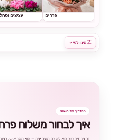
פרחים
עציצים וסחל
סינון לפי
המדריך של השווה
איך לבחור משלוח פרח
זר פרחים טוב הוא לא רק מוצר יפה — הוא מסר אישי. בפורט