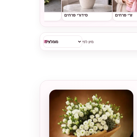
זרי פרחים
סידורי פרחים
גלגלי אבל
מיון לפי