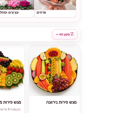
פרחים
עציצים וסחל
סינון לפי
מגש פירות נירוונה
מגש פירות מי
נמכרו
1
פריטי