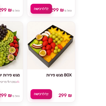
לרכישה
299 ₪
299 ₪
החל מ־
החל מ־
מגש פירות BOX
מגש פירות יוו
נמכרו
1
פריטי
לרכישה
299 ₪
299 ₪
החל מ־