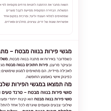
השווה מחבר את ההזמנה לחנויות פרחים מקומיות לפי אז
המשלוח. הבחירה המקומית מסייעת לקבל מוצרים
שמתאימים למלאי העונתי וליעד, ומרכזת במקום אחד
אפשרויות שונות של זרים, עציצים, סחלבים ומארזים.
מגשי פירות בנווה מבטח – מת
כשמדובר באירוח או מתנה בנווה מבטח,
משלוח
ובעיקר מרענן.
פירות חתוכים בנווה מבטח
מגיע
לאכילה מיידית. הם מתאימים למגוון שימושים: 
כפינוק אישי באמצע החופשה.
מה תמצאו במגשי הפירות שלנו
סושי פירות בנווה מבטח – טרנד טעים ו
סושי פירות בנווה מבטח
הוא קינוח ייחודי ומע
שילובי צבעים וטעמים שיגרמו לכל אחד להתלהב.