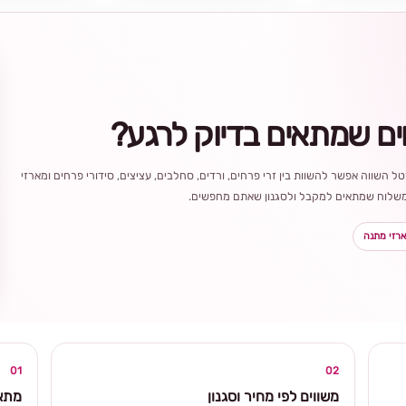
ים שמתאים בדיוק לרגע?
ל השווה אפשר להשוות בין זרי פרחים, ורדים, סחלבים, עציצים, סידורי פרחים ומארזי
ר משלוח שמתאים למקבל ולסגנון שאתם מחפשים.
רזי מתנה
בחירה
מקומית
ומרגשת
01
02
משווים לפי מחיר וסגנון
מתאי