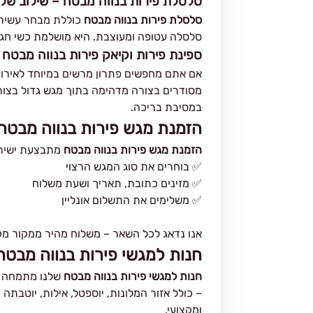
סלסלת פירות בנווה מבטח – שילוב של 
סלסלת פירות בנווה מבטח
כוללת מבחר עשיר ש
סלסלה עטופה ומעוצבת. היא מושלמת כשי חגיג
ספינת פירות וקיאק פירות בנווה מבטח 
אם אתם מחפשים פתרון מרשים במיוחד לאירוע
מסודרים בצורה מדהימה בתוך מגש גדול בצורת 
במסיבת בריכה.
הזמנת מגש פירות בנווה מבטח
הזמנת מגש פירות בנווה מבטח
מתבצעת ישירו
✅ בוחרים את סוג המגש הרצוי
✅ מזינים כתובת, תאריך ושעת משלוח
✅ משלימים את התשלום אונליין
אנו נדאג לכל השאר – משלוח מהיר ממקור מקומ
חנות למגשי פירות בנווה מבטח 
חנות למגשי פירות בנווה מבטח
שלנו מתמחה בה
– כולל אזור המלונות, יוספטל, אילות, יוטבתה
ומקצועי.