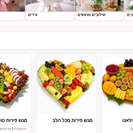
בים
שילובים מרגשים
ורדים
לאנו
מגש פירות מכל הלב
מגש פירות טו
ם
נמכרו
1
פריטים