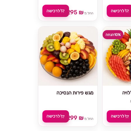
לרכישה
לרכישה
295 ₪
329 ₪
החל מ־
10%
הנחה
ויה
מגש פירות הנסיכה
לרכישה
לרכישה
299 ₪
329 
החל מ־