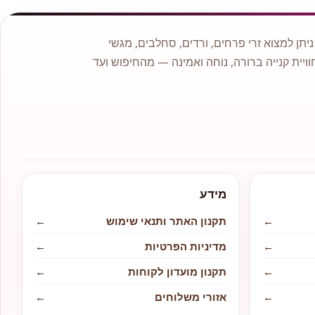
תן למצוא זרי פרחים, ורדים, סחלבים, מגשי
וויית קנייה ברורה, נוחה ואמינה — מהחיפוש ועד
מידע
←
תקנון האתר ותנאי שימוש
←
←
מדיניות הפרטיות
←
←
תקנון מועדון לקוחות
←
←
אזורי משלוחים
←