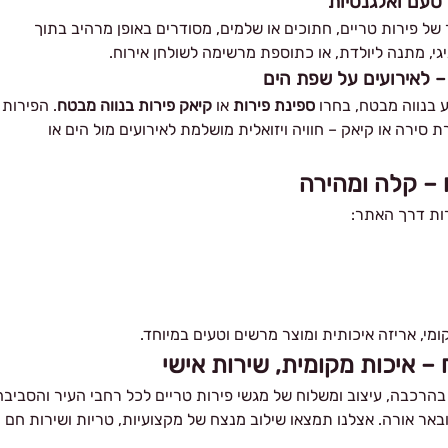
טעם ואלגנטיות
ל פירות טריים, חתוכים או שלמים, מסודרים באופן מרהיב בתוך
י, מתנה ליולדת, או כתוספת מרשימה לשולחן אירוח.
– לאירועים על שפת הים
 בנווה מבטח, בחרו
ספינת פירות
או
קיאק פירות בנווה מבטח
. הפירות
סירה או קיאק – חוויה ויזואלית מושלמת לאירועים מול הים או
 – קלה ומהירה
ת דרך האתר:
י, אריזה איכותית ומוצר מרשים וטעים במיוחד.
– איכות מקומית, שירות אישי
רכבה, עיצוב ומשלוח של מגשי פירות טריים לכל רחבי העיר והסביבה
 ובאר אורה. אצלנו תמצאו שילוב מנצח של מקצועיות, טריות ושירות חם