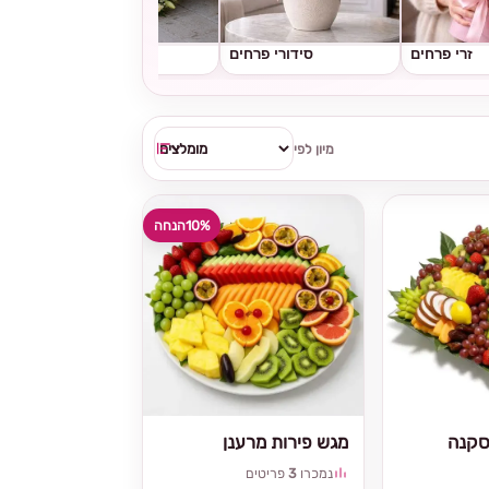
זרי פרחים
סידורי פרחים
גלגלי אבל
מיון לפי
10%
הנחה
סקנה
מגש פירות מרענן
נמכרו
3
פריטים