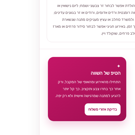
הולדת אפשר לבחור זר צבעוני ושמח; ליום נישואין או
ה רומנטית ורדים אדומים, ורודים או זר בגוונים עדינים;
ולמשרד סחלב או עציץ מעניקים מתנה שנשארת
 זמן. באירוע חגיגי אפשר לבחור סידור פרחים או מארז
 פרחים, שוקולד ויין.
✦
הטיפ של השווה
התחילו מהאירוע ומהאופי של המקבל, ורק
אחר כך בחרו צבע ותקציב. כך קל יותר
להגיע למתנה שמרגישה אישית ולא רק יפה.
בדיקת אזורי משלוח