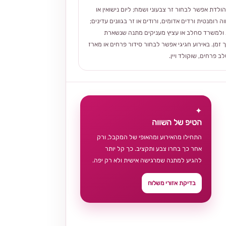
הולדת אפשר לבחור זר צבעוני ושמח; ליום נישואין או
ה רומנטית ורדים אדומים, ורודים או זר בגוונים עדינים;
ולמשרד סחלב או עציץ מעניקים מתנה שנשארת
 זמן. באירוע חגיגי אפשר לבחור סידור פרחים או מארז
 פרחים, שוקולד ויין.
✦
הטיפ של השווה
התחילו מהאירוע ומהאופי של המקבל, ורק
אחר כך בחרו צבע ותקציב. כך קל יותר
להגיע למתנה שמרגישה אישית ולא רק יפה.
בדיקת אזורי משלוח