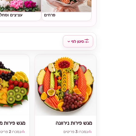
פרחים
עציצים וסחל
סינון לפי
מגש פירות נירוונה
מגש פירות מי
נמכרו
3
פריטים
נמכרו
2
פריטי