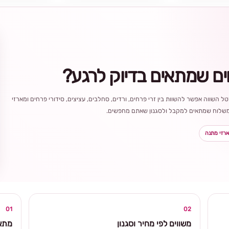
ים שמתאים בדיוק לרגע?
ל השווה אפשר להשוות בין זרי פרחים, ורדים, סחלבים, עציצים, סידורי פרחים ומארזי
ר משלוח שמתאים למקבל ולסגנון שאתם מחפשים.
רזי מתנה
בחירה
מקומית
ומרגשת
01
02
משווים לפי מחיר וסגנון
מתאי