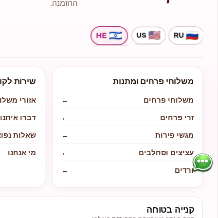
ההזמנה.
משלוחי פרחים ומתנות
שירות לקו
משלוחי פרחים
←
אזורי משלו
זרי פרחים
←
דברו איתנו
מגשי פירות
←
שאלות נפוצ
עציצים וסחלבים
←
מי אנחנו
ורדים
←
קנייה בטוחה