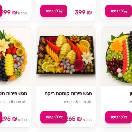
לרכישה
לרכישה
299 ₪
399 ₪
החל מ־
ן
מגש פירות קוסטה ריקה
מגש פירות הלל
ם
נמכרו
6
פריטים
נמכרו
8
פריטים
לרכישה
לרכישה
295 ₪
265 ₪
₪
החל מ־
החל מ־