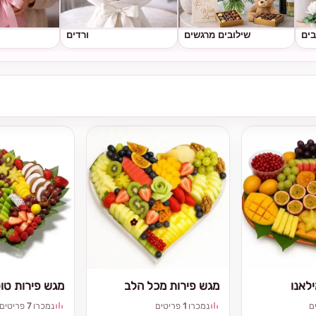
בים
שילובים מרגשים
ורדים
לאנו
מגש פירות מכל הלב
מגש פירות טו
ם
נמכרו
1
פריטים
נמכרו
7
פריטים