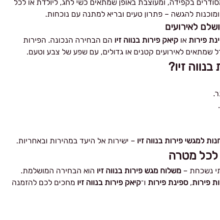
ודרים בקפידה, ומעוצבת באופן שמתאים כשי לחג, ליולדת או לכל
מוכנות להגשה – פתרון טעים ובריא למתנה עם נוכחות.
ושלם לאירועים
נת פירות
או
קיאק פירות בנווה זיו
הם הבחירה הנכונה. הפירות
דל שמתאים לאירועים קטנים או גדולים, עם שפע של צבע וטעם.
נווה זיו?
נות למגשי פירות בנווה זיו
– ישירות אל היעד במהירות ובאחריות.
ו לכל מטרה
י נשכחת –
משלוח מגש פירות בנווה זיו
הוא הבחירה המושלמת.
ת פירות
,
ספינת פירות
ו־
קיאק פירות בנווה זיו
מחכים לכם להזמנה