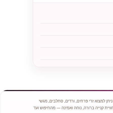
תן למצוא זרי פרחים, ורדים, סחלבים, מגשי
וויית קנייה ברורה, נוחה ואמינה — מהחיפוש ועד