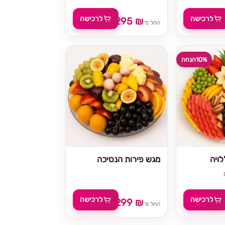
לרכישה
לרכישה
295 ₪
329 ₪
החל מ־
10%
הנחה
ויה
מגש פירות הנסיכה
לרכישה
לרכישה
299 ₪
329 
החל מ־