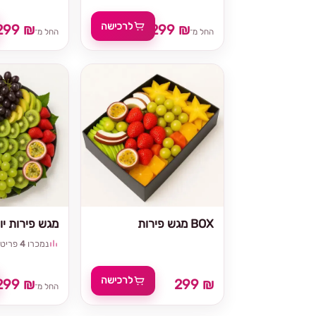
לרכישה
299 ₪
299 ₪
החל מ־
החל מ־
מגש פירות BOX
מגש פירות יוו
נמכרו
4
פריטי
לרכישה
299 ₪
299 ₪
החל מ־