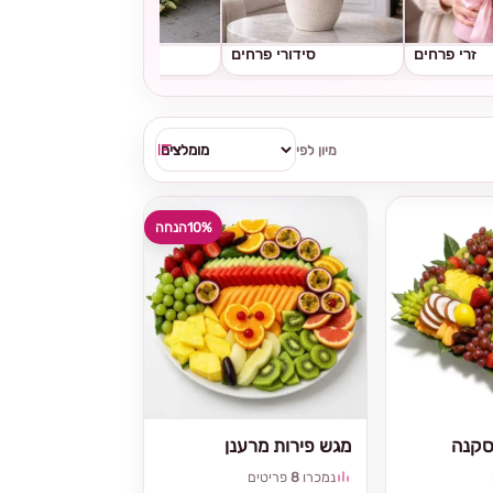
זרי פרחים
סידורי פרחים
גלגלי אבל
מיון לפי
10%
הנחה
סקנה
מגש פירות מרענן
נמכרו
8
פריטים