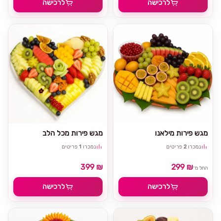
לרכישה
לרכישה
מגש פירות מילאנו
מגש פירות מכל הלב
נמכרו
2
פריטים
נמכרו
1
פריטים
399 ₪
299 ₪
החל מ־
לרכישה
לרכישה