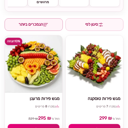
מרגשים
סינון לפי
הנמכרים ביותר
10%
הנחה
מגש פירות טוסקנה
מגש פירות מרענן
נמכרו
7
פריטים
נמכרו
8
פריטים
295 ₪
299 ₪
329 ₪
החל מ־
החל מ־