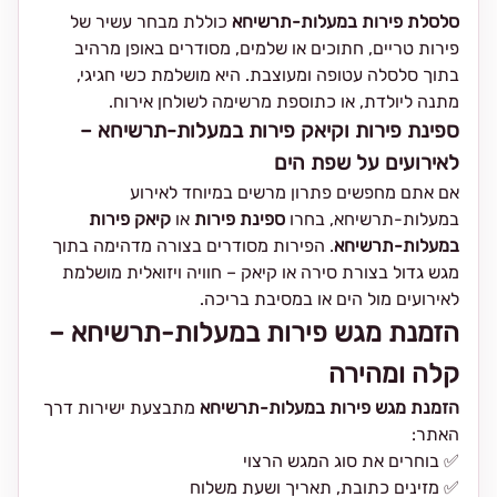
סלסלת פירות במעלות-תרשיחא
כוללת מבחר עשיר של
פירות טריים, חתוכים או שלמים, מסודרים באופן מרהיב
בתוך סלסלה עטופה ומעוצבת. היא מושלמת כשי חגיגי,
מתנה ליולדת, או כתוספת מרשימה לשולחן אירוח.
ספינת פירות וקיאק פירות במעלות-תרשיחא –
לאירועים על שפת הים
אם אתם מחפשים פתרון מרשים במיוחד לאירוע
במעלות-תרשיחא, בחרו
ספינת פירות
או
קיאק פירות
במעלות-תרשיחא
. הפירות מסודרים בצורה מדהימה בתוך
מגש גדול בצורת סירה או קיאק – חוויה ויזואלית מושלמת
לאירועים מול הים או במסיבת בריכה.
הזמנת מגש פירות במעלות-תרשיחא –
קלה ומהירה
הזמנת מגש פירות במעלות-תרשיחא
מתבצעת ישירות דרך
האתר:
✅ בוחרים את סוג המגש הרצוי
✅ מזינים כתובת, תאריך ושעת משלוח