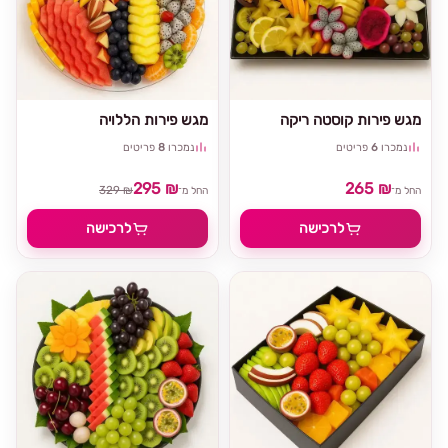
מגש פירות קוסטה ריקה
מגש פירות הללויה
נמכרו
6
פריטים
נמכרו
8
פריטים
295 ₪
265 ₪
329 ₪
החל מ־
החל מ־
לרכישה
לרכישה