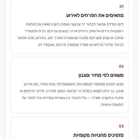
01
מתאימים את הפרחים לאירוע
ליום הולדת אפשר לבחור זר צבעוני ושמח; ליום נישואין או למחווה
רומנטית ורדים אדומים, ורודים או זר בגוונים עדינים; לבית ולמשרד
סחלב או עציץ מעניקים מתנה שנשארת לאורך זמן. באירוע חגיגי אפשר
לבחור סידור פרחים או מארז שמשלב פרחים, שוקולד ויין.
02
משווים לפי מחיר וסגנון
מנוע הסינון מאפשר לצמצם את התוצאות לפי טווח מחיר, סוג אירוע
וצבע. כך ניתן למצוא בקלות זר קלאסי, עיצוב מודרני, סידור פרמיום או
מתנה בתקציב מוגדר — בלי לעבור בין עשרות עמודים ובלי לוותר על
התאמה אישית.
03
מזמינים מחנויות מקומיות