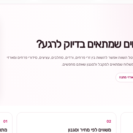
ים שמתאים בדיוק לרגע?
ל השווה אפשר להשוות בין זרי פרחים, ורדים, סחלבים, עציצים, סידורי פרחים ומארזי
ר משלוח שמתאים למקבל ולסגנון שאתם מחפשים.
רזי מתנה
בחירה
מקומית
ומרגשת
01
02
משווים לפי מחיר וסגנון
מתאי