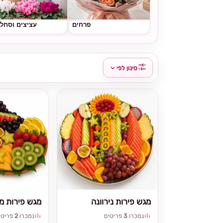
פרחים
עציצים וסחל
סינון לפי
מגש פירות נירוונה
מגש פירות מי
נמכרו
3
פריטים
נמכרו
2
פריטי