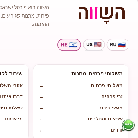
השווה הוא פורטל ישראלי
פירות, מתנות לאירועים, 
ההזמנה.
משלוחי פרחים ומתנות
שירות לקו
משלוחי פרחים
←
אזורי משלו
זרי פרחים
←
דברו איתנו
מגשי פירות
←
שאלות נפוצ
עציצים וסחלבים
←
מי אנחנו
ורדים
←