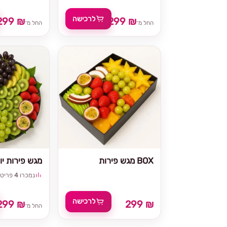
לרכישה
299 ₪
299 ₪
החל מ־
החל מ־
מגש פירות BOX
מגש פירות יוו
נמכרו
4
פריטי
לרכישה
299 ₪
299 ₪
החל מ־