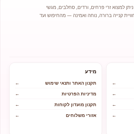
תן למצוא זרי פרחים, ורדים, סחלבים, מגשי
וויית קנייה ברורה, נוחה ואמינה — מהחיפוש ועד
מידע
←
תקנון האתר ותנאי שימוש
←
←
מדיניות הפרטיות
←
←
תקנון מועדון לקוחות
←
←
אזורי משלוחים
←