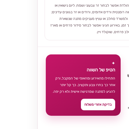
הולדת אפשר לבחור זר צבעוני ושמח; ליום נישואין או
ה רומנטית ורדים אדומים, ורודים או זר בגוונים עדינים;
ולמשרד סחלב או עציץ מעניקים מתנה שנשארת
 זמן. באירוע חגיגי אפשר לבחור סידור פרחים או מארז
 פרחים, שוקולד ויין.
✦
הטיפ של השווה
התחילו מהאירוע ומהאופי של המקבל, ורק
אחר כך בחרו צבע ותקציב. כך קל יותר
להגיע למתנה שמרגישה אישית ולא רק יפה.
בדיקת אזורי משלוח