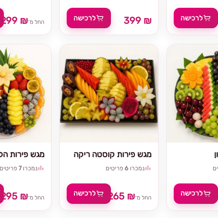
לרכישה
לרכישה
299 ₪
399 ₪
החל מ־
ן
מגש פירות קוסטה ריקה
מגש פירות הלל
ם
נמכרו
6
פריטים
נמכרו
7
פריטים
לרכישה
לרכישה
295 ₪
265 ₪
₪
החל מ־
החל מ־