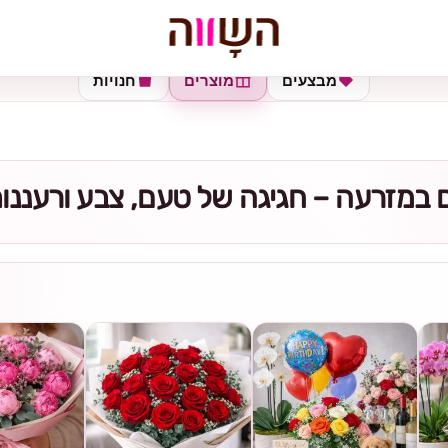
מבצעים
מוצרים
חנויות
 במזרעה – חגיגה של טעם, צבע ורעננו