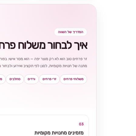
המדריך של השווה
איך לבחור משלוח פרח
זר פרחים טוב הוא לא רק מוצר יפה — הוא מסר אישי. בפורט
מתנה של חנויות מקומיות, לסנן לפי תקציב ואירוע ולבחו
משלוחי פרחים
זרי פרחים
ורדים
סחלבים
מא
03
מזמינים מחנויות מקומיות