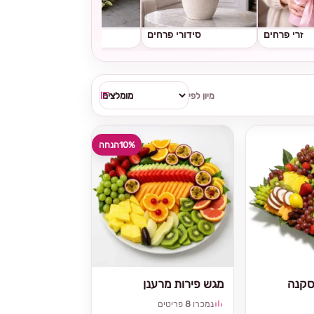
זרי פרחים
סידורי פרחים
גלגלי אבל
מיון לפי
10%
הנחה
סקנה
מגש פירות מרענן
נמכרו
8
פריטים