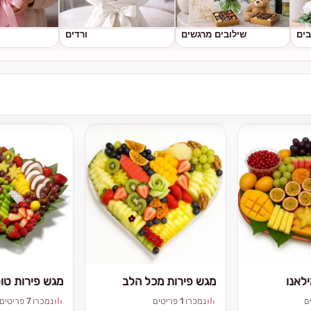
בים
שילובים מרגשים
ורדים
לאנו
מגש פירות מכל הלב
מגש פירות טו
ם
נמכרו
1
פריטים
נמכרו
7
פריטים