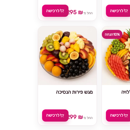
לרכישה
לרכישה
295 ₪
329 ₪
החל מ־
10%
הנחה
ויה
מגש פירות הנסיכה
לרכישה
לרכישה
299 ₪
329 
החל מ־