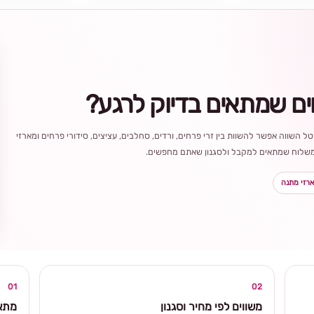
ים שמתאים בדיוק לרגע?
ל השווה אפשר להשוות בין זרי פרחים, ורדים, סחלבים, עציצים, סידורי פרחים ומארזי
ר משלוח שמתאים למקבל ולסגנון שאתם מחפשים.
רזי מתנה
בחירה
מקומית
ומרגשת
01
02
משווים לפי מחיר וסגנון
מתאי