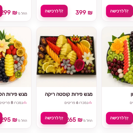
לרכישה
לרכישה
299 ₪
399 ₪
החל מ־
ן
מגש פירות קוסטה ריקה
מגש פירות הלל
ם
נמכרו
6
פריטים
נמכרו
8
פריטים
לרכישה
לרכישה
295 ₪
265 ₪
₪
החל מ־
החל מ־