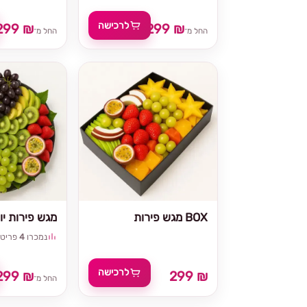
לרכישה
299 ₪
299 ₪
החל מ־
החל מ־
מגש פירות BOX
מגש פירות יוו
נמכרו
4
פריטי
לרכישה
299 ₪
299 ₪
החל מ־