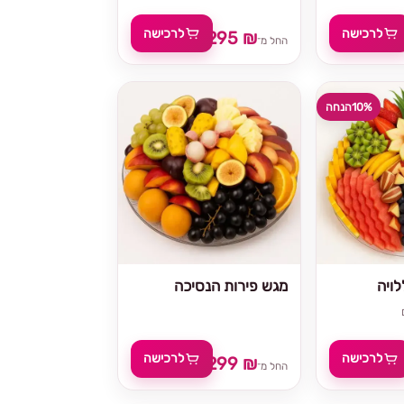
לרכישה
לרכישה
295 ₪
329 ₪
החל מ־
10%
הנחה
ויה
מגש פירות הנסיכה
לרכישה
לרכישה
299 ₪
329 
החל מ־