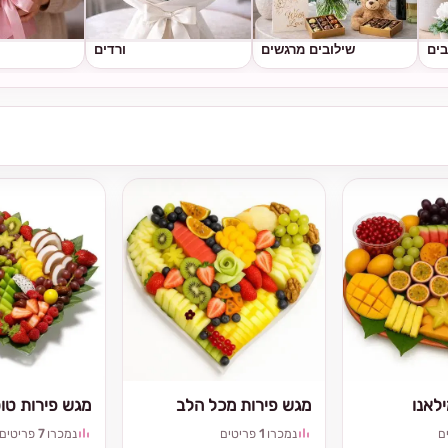
בים
שילובים מרגשים
ורדים
לאנו
מגש פירות מכל הלב
מגש פירות טו
ם
נמכרו
1
פריטים
נמכרו
7
פריטים