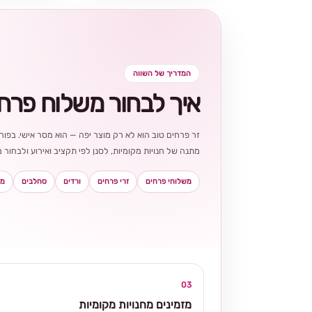
המדריך של השווה
איך לבחור משלוח פרח
זר פרחים טוב הוא לא רק מוצר יפה — הוא מסר אישי. בפורט
מתנה של חנויות מקומיות, לסנן לפי תקציב ואירוע ולבחו
משלוחי פרחים
זרי פרחים
ורדים
סחלבים
מא
03
מזמינים מחנויות מקומיות