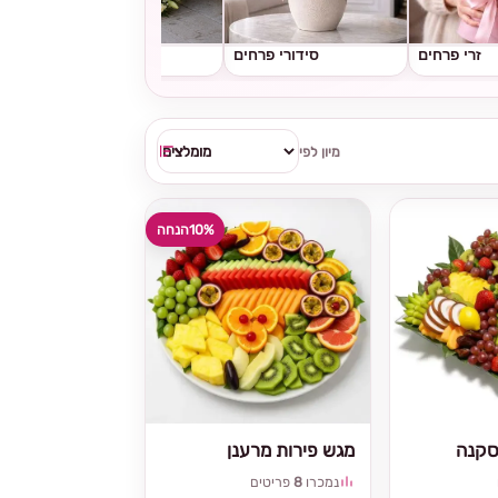
זרי פרחים
סידורי פרחים
גלגלי אבל
מיון לפי
10%
הנחה
סקנה
מגש פירות מרענן
נמכרו
8
פריטים