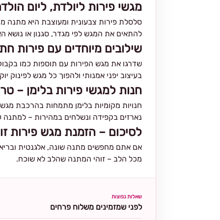
מגשי פירות ליולדת, ליום הולד
סלסלת פירות צבעונית ומעוצבת היא מתנה מושל
להתאים את המגש לפי מגדר, סגנון או נושא הא
שילובים מיוחדים עם פירות חתו
שדרגו את מגש הפירות עם תוספות כמו בקבוק יין
בעיצוב יפני אמנותי ולהפוך כל מגש לפינוק יוק
חנות למגשי פירות בלימן – טרי,
חנויות מקומיות בלימן מתמחות בהרכבת מגשי
נארזים בקפידה ונשלחים במהירות – למתנה 
לסיכום – הזמנת מגש פירות 
אם אתם מחפשים מתנה שונה, אלגנטית ובריאה –
מכל הלב – זוהי המתנה שהלב לא שוכח.
שאלות נפוצות
לפני שמזמינים משלוח פרחים