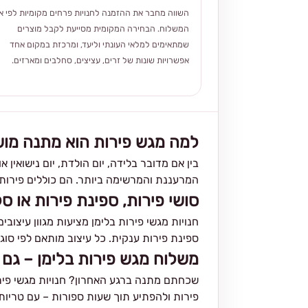
השווה מחבר את ההזמנה לחנויות פרחים מקומיות לפי אז
המשלוח. הבחירה המקומית מסייעת לקבל מוצרים
שמתאימים למלאי העונתי וליעד, ומרכזת במקום אחד
אפשרויות שונות של זרים, עציצים, סחלבים ומארזים.
למה מגש פירות הוא מתנה מו
בין אם מדובר בלידה, יום הולדת, יום נישואי
המרעננת והמרשימה ביותר. הם כוללים פירות ח
סושי פירות, ספינת פירות או ס
חנויות מגשי פירות בלימן מציעות מגוון עיצובי
ספינת פירות ענקית. כל עיצוב מותאם לפי סוג
משלוח מגש פירות בלימן – גם 
שכחתם מתנה ברגע האחרון? חנויות מגשי פירו
פירות ולהפתיע תוך שעות ספורות – עם טריו