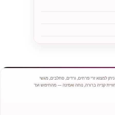
תן למצוא זרי פרחים, ורדים, סחלבים, מגשי
וויית קנייה ברורה, נוחה ואמינה — מהחיפוש ועד