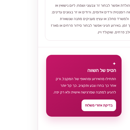
הולדת אפשר לבחור זר צבעוני ושמח; ליום נישואין או
ה רומנטית ורדים אדומים, ורודים או זר בגוונים עדינים;
ולמשרד סחלב או עציץ מעניקים מתנה שנשארת
 זמן. באירוע חגיגי אפשר לבחור סידור פרחים או מארז
 פרחים, שוקולד ויין.
✦
הטיפ של השווה
התחילו מהאירוע ומהאופי של המקבל, ורק
אחר כך בחרו צבע ותקציב. כך קל יותר
להגיע למתנה שמרגישה אישית ולא רק יפה.
בדיקת אזורי משלוח