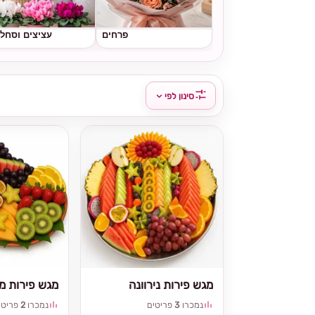
פרחים
עציצים וסחל
סינון לפי
מגש פירות נירוונה
מגש פירות מי
נמכרו
3
פריטים
נמכרו
2
פריטי