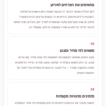
מתאימים את הפרחים לאירוע
ליום הולדת אפשר לבחור זר צבעוני ושמח; ליום נישואין או למחווה
רומנטית ורדים אדומים, ורודים או זר בגוונים עדינים; לבית ולמשרד
סחלב או עציץ מעניקים מתנה שנשארת לאורך זמן. באירוע חגיגי אפשר
לבחור סידור פרחים או מארז שמשלב פרחים, שוקולד ויין.
02
משווים לפי מחיר וסגנון
מנוע הסינון מאפשר לצמצם את התוצאות לפי טווח מחיר, סוג אירוע
וצבע. כך ניתן למצוא בקלות זר קלאסי, עיצוב מודרני, סידור פרמיום או
מתנה בתקציב מוגדר — בלי לעבור בין עשרות עמודים ובלי לוותר על
התאמה אישית.
03
מזמינים מחנויות מקומיות
השווה מחבר את ההזמנה לחנויות פרחים מקומיות לפי אזור המשלוח.