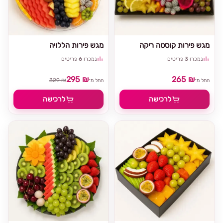
מגש פירות קוסטה ריקה
מגש פירות הללויה
נמכרו
3
פריטים
נמכרו
6
פריטים
295 ₪
265 ₪
329 ₪
החל מ־
החל מ־
לרכישה
לרכישה