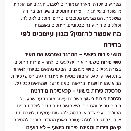
מפתיעים יולדת, מארחים אורחים לשבת, חוגגים יום הולדת
או שולחים שי חגיגי –
פירות חתוכים בישעי
הם בחירה
מושלמת. הם מגיעים מעוצבים, טריים, מוכנים לאכילה,
וכוללים פירות עונה צבעוניים, חתוכים באומנות.
מה אפשר להזמין? מגוון עיצובים לפי
בחירה
סושי פירות בישעי – הטרנד שמרגש את העיר
סושי פירות בישעי
הוא חוויה לעיניים ולחך – פירות חתוכים
בצורת גלילוני סושי מעוצבים. המגש מתאים במיוחד לאירוח
ביתי, אירועי קיץ, הרמות כוסית או מתנה זוגית. הסושי פירות
מביא עמו חדשנות, בריאות וטעם מרענן שמתאים לכל גיל.
סלסלת פירות בישעי – קלאסיקה מודרנית
סלסלת פירות בישעי
משלבת עיצוב מוקפד עם שפע של
פירות טריים ומגוונים. היא מושלמת כמתנה ליולדת בבית
החולים שערי צדק או הדסה, לפגישות עסקיות, לשבת חתן
או כשי לחג. הסלסלה עטופה באופן מהודר ומוכנה למסירה.
קיאק פירות וספינת פירות בישעי – לאירועים