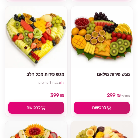
מגש פירות מילאנו
מגש פירות מכל הלב
נמכרו
1
פריטים
399 ₪
299 ₪
החל מ־
לרכישה
לרכישה