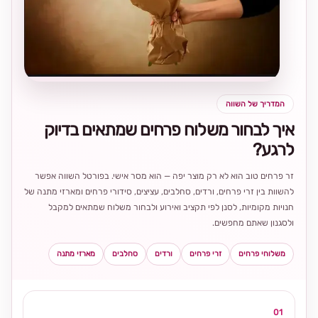
בחירה
מקומית
ומרגשת
המדריך של השווה
איך לבחור משלוח פרחים שמתאים בדיוק
לרגע?
זר פרחים טוב הוא לא רק מוצר יפה — הוא מסר אישי. בפורטל השווה אפשר
להשוות בין זרי פרחים, ורדים, סחלבים, עציצים, סידורי פרחים ומארזי מתנה של
חנויות מקומיות, לסנן לפי תקציב ואירוע ולבחור משלוח שמתאים למקבל
ולסגנון שאתם מחפשים.
משלוחי פרחים
זרי פרחים
ורדים
סחלבים
מארזי מתנה
01