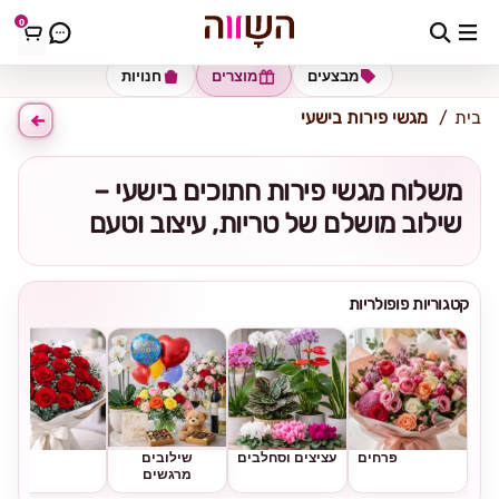
0
כתובת למשלוח
הזינו כתובת
מבצעים
מוצרים
חנויות
בית
מגשי פירות בישעי
משלוח מגשי פירות חתוכים בישעי –
שילוב מושלם של טריות, עיצוב וטעם
קטגוריות פופולריות
פרחים
עציצים וסחלבים
שילובים
ורדים
מרגשים