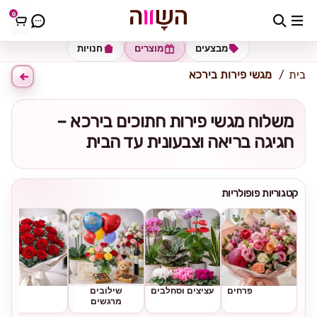
0
כתובת למשלוח
הזינו כתובת
מבצעים
מוצרים
חנויות
בית
מגשי פירות בירכא
משלוח מגשי פירות חתוכים בירכא –
חגיגה בריאה וצבעונית עד הבית
קטגוריות פופולריות
פרחים
עציצים וסחלבים
שילובים
ורדים
מרגשים