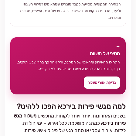
הבחירה המקומית מסייעת לקבל מוצרים שמתאימים למלאי העונתי
וליעד, ומרכזת במקום אחד אפשרויות שונות של זרים, עציצים, סחלבים
ומארזים.
✦
הטיפ של השווה
התחילו מהאירוע ומהאופי של המקבל, ורק אחר כך בחרו צבע ותקציב.
כך קל יותר להגיע למתנה שמרגישה אישית ולא רק יפה.
בדיקת אזורי משלוח
למה מגשי פירות בירכא הפכו ללהיט?
בשנים האחרונות, יותר ויותר לקוחות מחפשים
משלוח מגש
פירות בירכא
כמתנה מושלמת לכל אירוע – ימי הולדת,
לידות, אירוח עסקי או סתם רגע של פינוק אישי.
פירות