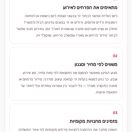
מתאימים את הפרחים לאירוע
ליום הולדת אפשר לבחור זר צבעוני ושמח; ליום נישואין או למחווה
רומנטית ורדים אדומים, ורודים או זר בגוונים עדינים; לבית ולמשרד
סחלב או עציץ מעניקים מתנה שנשארת לאורך זמן. באירוע חגיגי אפשר
לבחור סידור פרחים או מארז שמשלב פרחים, שוקולד ויין.
02
משווים לפי מחיר וסגנון
מנוע הסינון מאפשר לצמצם את התוצאות לפי טווח מחיר, סוג אירוע
וצבע. כך ניתן למצוא בקלות זר קלאסי, עיצוב מודרני, סידור פרמיום או
מתנה בתקציב מוגדר — בלי לעבור בין עשרות עמודים ובלי לוותר על
התאמה אישית.
03
מזמינים מחנויות מקומיות
השווה מחבר את ההזמנה לחנויות פרחים מקומיות לפי אזור המשלוח.