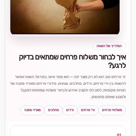
בחירה
מקומית
ומרגשת
המדריך של השווה
איך לבחור משלוח פרחים שמתאים בדיוק
לרגע?
זר פרחים טוב הוא לא רק מוצר יפה — הוא מסר אישי. בפורטל השווה אפשר
להשוות בין זרי פרחים, ורדים, סחלבים, עציצים, סידורי פרחים ומארזי מתנה של
חנויות מקומיות, לסנן לפי תקציב ואירוע ולבחור משלוח שמתאים למקבל
ולסגנון שאתם מחפשים.
משלוחי פרחים
זרי פרחים
ורדים
סחלבים
מארזי מתנה
01