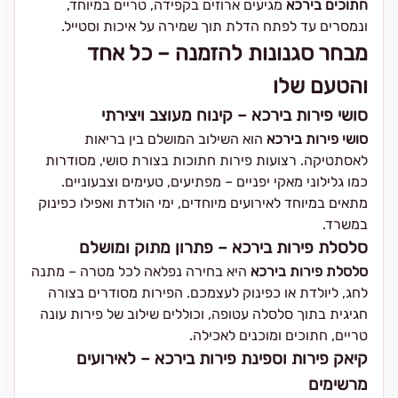
חתוכים בירכא
מגיעים ארוזים בקפידה, טריים במיוחד,
ונמסרים עד לפתח הדלת תוך שמירה על איכות וסטייל.
מבחר סגנונות להזמנה – כל אחד
והטעם שלו
סושי פירות בירכא – קינוח מעוצב ויצירתי
סושי פירות בירכא
הוא השילוב המושלם בין בריאות
לאסתטיקה. רצועות פירות חתוכות בצורת סושי, מסודרות
כמו גלילוני מאקי יפניים – מפתיעים, טעימים וצבעוניים.
מתאים במיוחד לאירועים מיוחדים, ימי הולדת ואפילו כפינוק
במשרד.
סלסלת פירות בירכא – פתרון מתוק ומושלם
סלסלת פירות בירכא
היא בחירה נפלאה לכל מטרה – מתנה
לחג, ליולדת או כפינוק לעצמכם. הפירות מסודרים בצורה
חגיגית בתוך סלסלה עטופה, וכוללים שילוב של פירות עונה
טריים, חתוכים ומוכנים לאכילה.
קיאק פירות וספינת פירות בירכא – לאירועים
מרשימים