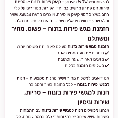
למי שמחפש WOW באירוע –
קיאק פירות בזנוח
או
ספינת
פירות
הם פתרון מרשים במיוחד. הפירות מסודרים על כלי
רחב בעיצוב דמוי קיאק או סירה, ויוצרים מראה צבעוני, עשיר
ומלא שפע – חוויה ויזואלית שמושכת את כל תשומת הלב.
הזמנת מגש פירות בזנוח – פשוט, מהיר
ומשתלם
הזמנת מגש פירות בזנוח
מעולם לא הייתה פשוטה יותר:
✔️ בוחרים את סוג המגש באתר
✔️ מזינים תאריך, שעה וכתובת
✔️ משלימים הזמנה בקלות
אנו דואגים למשלוח מהיר וישיר מחנות מקצועית –
חנות
למגשי פירות בזנוח
– לכל כתובת בעיר והסביבה.
חנות למגשי פירות בזנוח – טריות,
שירות וניסיון
אנחנו מפעילים
חנות למגשי פירות בזנוח
עם התמחות
בשירות אישי, עיצוב יצירתי וחומרי גלם ברמה גבוהה. כל