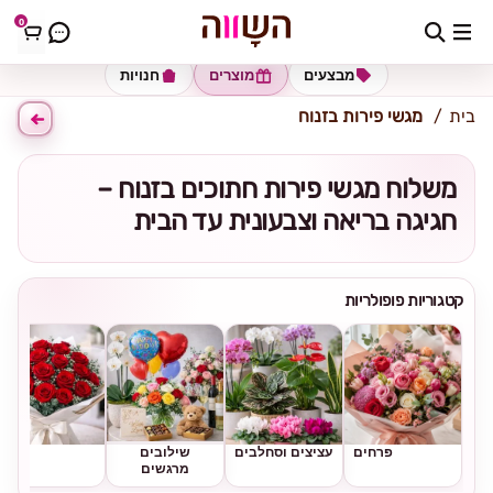
0
כתובת למשלוח
הזינו כתובת
מבצעים
מוצרים
חנויות
בית
מגשי פירות בזנוח
משלוח מגשי פירות חתוכים בזנוח –
חגיגה בריאה וצבעונית עד הבית
קטגוריות פופולריות
פרחים
עציצים וסחלבים
שילובים
ורדים
מרגשים