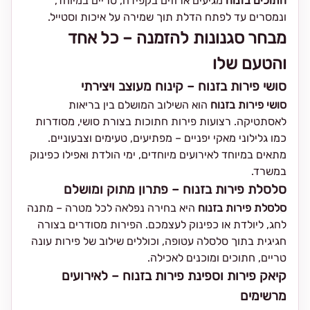
חתוכים בזנוח
מגיעים ארוזים בקפידה, טריים במיוחד,
ונמסרים עד לפתח הדלת תוך שמירה על איכות וסטייל.
מבחר סגנונות להזמנה – כל אחד
והטעם שלו
סושי פירות בזנוח – קינוח מעוצב ויצירתי
סושי פירות בזנוח
הוא השילוב המושלם בין בריאות
לאסתטיקה. רצועות פירות חתוכות בצורת סושי, מסודרות
כמו גלילוני מאקי יפניים – מפתיעים, טעימים וצבעוניים.
מתאים במיוחד לאירועים מיוחדים, ימי הולדת ואפילו כפינוק
במשרד.
סלסלת פירות בזנוח – פתרון מתוק ומושלם
סלסלת פירות בזנוח
היא בחירה נפלאה לכל מטרה – מתנה
לחג, ליולדת או כפינוק לעצמכם. הפירות מסודרים בצורה
חגיגית בתוך סלסלה עטופה, וכוללים שילוב של פירות עונה
טריים, חתוכים ומוכנים לאכילה.
קיאק פירות וספינת פירות בזנוח – לאירועים
מרשימים