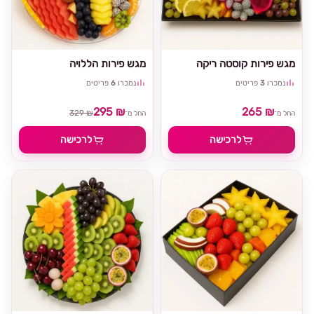
מגש פירות קוסטה ריקה
מגש פירות הללויה
נמכרו
3
פריטים
נמכרו
6
פריטים
295 ₪
265 ₪
329 ₪
החל מ־
החל מ־
לרכישה
לרכישה