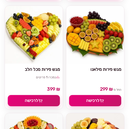
מגש פירות מילאנו
מגש פירות מכל הלב
נמכרו
1
פריטים
399 ₪
299 ₪
החל מ־
לרכישה
לרכישה