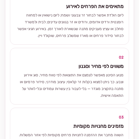
מתאימים את הפרחים לאירוע
ליום הולדת אפשר לבחור זר צבעוני ושמח; ליום נישואין או למחווה
רומנטית ורדים אדומים, ורודים או זר בגוונים עדינים; לבית ולמשרד
סחלב או עציץ מעניקים מתנה שנשארת לאורך זמן. באירוע חגיגי אפשר
לבחור סידור פרחים או מארז שמשלב פרחים, שוקולד ויין.
02
משווים לפי מחיר וסגנון
מנוע הסינון מאפשר לצמצם את התוצאות לפי טווח מחיר, סוג אירוע
וצבע. כך ניתן למצוא בקלות זר קלאסי, עיצוב מודרני, סידור פרמיום או
מתנה בתקציב מוגדר — בלי לעבור בין עשרות עמודים ובלי לוותר על
התאמה אישית.
03
מזמינים מחנויות מקומיות
השווה מחבר את ההזמנה לחנויות פרחים מקומיות לפי אזור המשלוח.