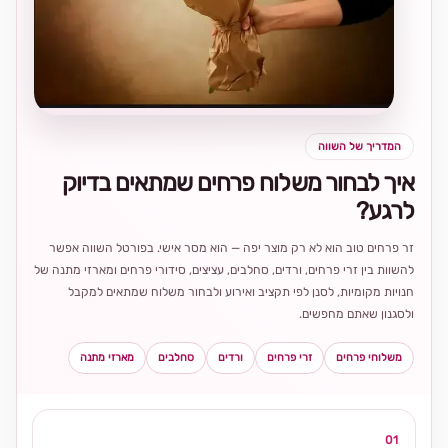
בחירה
מקומית
ומרגשת
המדריך של השווה
איך לבחור משלוח פרחים שמתאים בדיוק
לרגע?
זר פרחים טוב הוא לא רק מוצר יפה — הוא מסר אישי. בפורטל השווה אפשר
להשוות בין זרי פרחים, ורדים, סחלבים, עציצים, סידורי פרחים ומארזי מתנה של
חנויות מקומיות, לסנן לפי תקציב ואירוע ולבחור משלוח שמתאים למקבל
ולסגנון שאתם מחפשים.
משלוחי פרחים
זרי פרחים
ורדים
סחלבים
מארזי מתנה
01