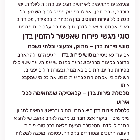
ומעוצבים מתאימים לאירועים חגיגיים, מתנות ליולדת, ימי
הולדת, שבת חתן, ואפילו כפינוק מפנק לסוף השבוע. כל
מגש כולל
פירות חתוכים בדן
הנבחרים בקפידה, מסודרים
באופן אסתטי ויוצאים לדרך תוך שמירה על טריות מרבית.
סוגי מגשי פירות שאפשר להזמין בדן
סושי פירות בדן – מתוק, צבעוני ובלתי נשכח
אם עוד לא ניסיתם
סושי פירות בדן
– הגיע הזמן להתאהב.
מדובר בקינוח מרהיב שנראה כמו סושי אמיתי, אך עשוי כולו
מפירות טריים, חתוכים באומנות ובצורת רולים יפניים.
השילוב בין אסתטיקה לבריאות כובש את כל מי שמקבל
אותו.
סלסלת פירות בדן – קלאסיקה שמתאימה לכל
אירוע
סלסלת פירות בדן
היא פתרון מתוק ובריא שמתאים למגוון
שימושים – ביקור אצל חברים, מתנה לאדם אהוב, שי לחג או
מתנה ליולדת. הסלסלה מגיעה מלאה בכל טוב: פירות
העונה חתוכים ומסודרים בקפידה, עטופה ומוכנה למשלוח