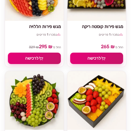
מגש פירות קוסטה ריקה
מגש פירות הללויה
נמכרו
1
פריטים
נמכרו
1
פריטים
295 ₪
265 ₪
329 ₪
החל מ־
החל מ־
לרכישה
לרכישה