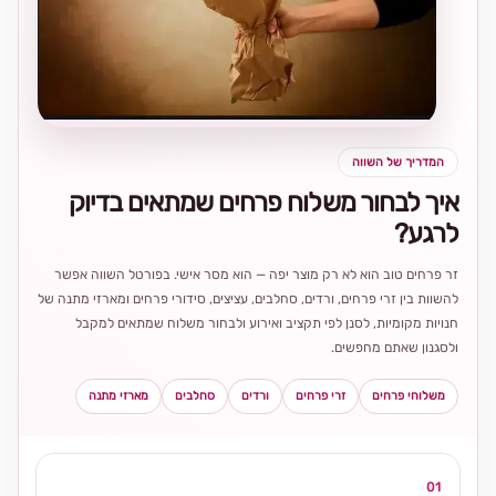
בחירה
מקומית
ומרגשת
המדריך של השווה
איך לבחור משלוח פרחים שמתאים בדיוק
לרגע?
זר פרחים טוב הוא לא רק מוצר יפה — הוא מסר אישי. בפורטל השווה אפשר
להשוות בין זרי פרחים, ורדים, סחלבים, עציצים, סידורי פרחים ומארזי מתנה של
חנויות מקומיות, לסנן לפי תקציב ואירוע ולבחור משלוח שמתאים למקבל
ולסגנון שאתם מחפשים.
משלוחי פרחים
זרי פרחים
ורדים
סחלבים
מארזי מתנה
01