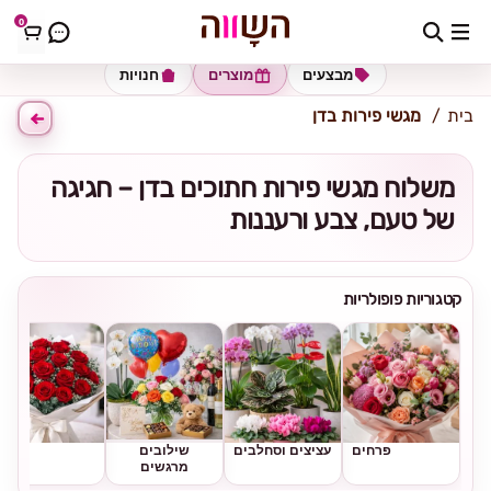
0
כתובת למשלוח
הזינו כתובת
מבצעים
מוצרים
חנויות
בית
מגשי פירות בדן
משלוח מגשי פירות חתוכים בדן – חגיגה
של טעם, צבע ורעננות
קטגוריות פופולריות
פרחים
עציצים וסחלבים
שילובים
ורדים
מרגשים