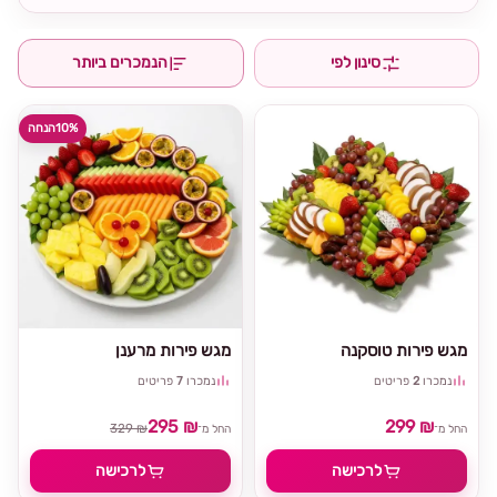
סינון לפי
הנמכרים ביותר
10%
הנחה
מגש פירות טוסקנה
מגש פירות מרענן
נמכרו
2
פריטים
נמכרו
7
פריטים
295 ₪
299 ₪
329 ₪
החל מ־
החל מ־
לרכישה
לרכישה