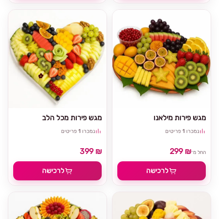
מגש פירות מילאנו
מגש פירות מכל הלב
נמכרו
1
פריטים
נמכרו
1
פריטים
399 ₪
299 ₪
החל מ־
לרכישה
לרכישה