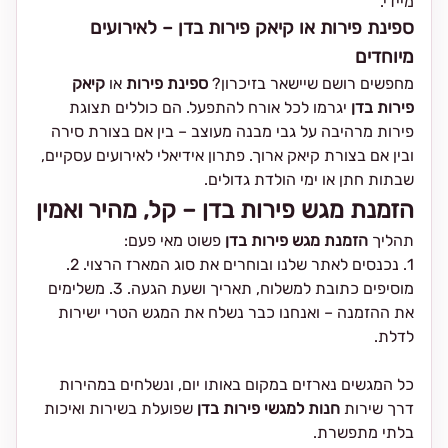
מיידי.
ספינת פירות או קיאק פירות בדן – לאירועים
מיוחדים
מחפשים רושם שיישאר בזיכרון?
ספינת פירות
או
קיאק
פירות בדן
יגרמו לכל אורח להתפעל. הם כוללים תצוגת
פירות מרהיבה על גבי מבנה מעוצב – בין אם בצורת סירה
ובין אם בצורת קיאק ארוך. פתרון אידיאלי לאירועים עסקיים,
שבתות חתן או ימי הולדת גדולים.
הזמנת מגש פירות בדן – קל, מהיר ואמין
תהליך
הזמנת מגש פירות בדן
פשוט מאי פעם:
1. נכנסים לאתר שלנו ובוחרים את סוג המארז הרצוי. 2.
מוסיפים כתובת למשלוח, תאריך ושעת הגעה. 3. משלימים
את ההזמנה – ואנחנו כבר נשלח את המגש הטרי ישירות
לדלת.
כל המגשים נארזים במקום באותו יום, ונשלחים במהירות
דרך שירות
חנות למגשי פירות בדן
שפועלת בשירות ואיכות
בלתי מתפשרת.