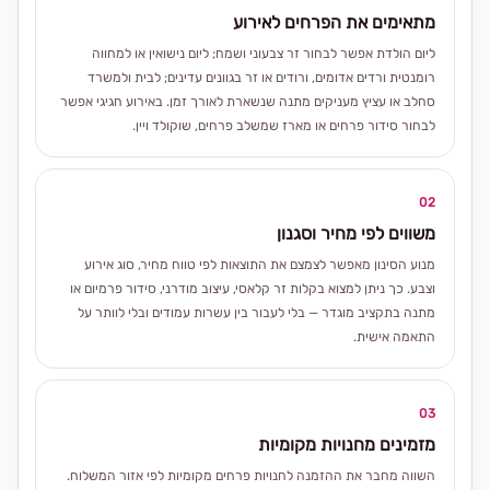
מתאימים את הפרחים לאירוע
ליום הולדת אפשר לבחור זר צבעוני ושמח; ליום נישואין או למחווה
רומנטית ורדים אדומים, ורודים או זר בגוונים עדינים; לבית ולמשרד
סחלב או עציץ מעניקים מתנה שנשארת לאורך זמן. באירוע חגיגי אפשר
לבחור סידור פרחים או מארז שמשלב פרחים, שוקולד ויין.
02
משווים לפי מחיר וסגנון
מנוע הסינון מאפשר לצמצם את התוצאות לפי טווח מחיר, סוג אירוע
וצבע. כך ניתן למצוא בקלות זר קלאסי, עיצוב מודרני, סידור פרמיום או
מתנה בתקציב מוגדר — בלי לעבור בין עשרות עמודים ובלי לוותר על
התאמה אישית.
03
מזמינים מחנויות מקומיות
השווה מחבר את ההזמנה לחנויות פרחים מקומיות לפי אזור המשלוח.