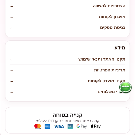
הצטרפות להשווה
←
מועדון לקוחות
←
כניסת ספקים
←
מידע
תקנון האתר ותנאי שימוש
←
מדיניות הפרטיות
←
תקנון מועדון לקוחות
←
אזורי משלוחים
←
קנייה בטוחה
קניה באתר מאובטחת בתקן PCI העולמי