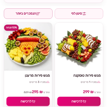
סינון לפי
הנמכרים ביותר
10%
הנחה
מגש פירות טוסקנה
מגש פירות מרענן
נמכרו
1
פריטים
נמכרו
3
פריטים
295 ₪
299 ₪
329 ₪
החל מ־
החל מ־
לרכישה
לרכישה