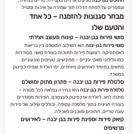
חתוכים בגן יבנה
מגיעים ארוזים בקפידה, טריים במיוחד,
ונמסרים עד לפתח הדלת תוך שמירה על איכות וסטייל.
מבחר סגנונות להזמנה – כל אחד
והטעם שלו
סושי פירות בגן יבנה – קינוח מעוצב ויצירתי
סושי פירות בגן יבנה
הוא השילוב המושלם בין בריאות
לאסתטיקה. רצועות פירות חתוכות בצורת סושי, מסודרות
כמו גלילוני מאקי יפניים – מפתיעים, טעימים וצבעוניים.
מתאים במיוחד לאירועים מיוחדים, ימי הולדת ואפילו כפינוק
במשרד.
סלסלת פירות בגן יבנה – פתרון מתוק ומושלם
סלסלת פירות בגן יבנה
היא בחירה נפלאה לכל מטרה –
מתנה לחג, ליולדת או כפינוק לעצמכם. הפירות מסודרים
בצורה חגיגית בתוך סלסלה עטופה, וכוללים שילוב של פירות
עונה טריים, חתוכים ומוכנים לאכילה.
קיאק פירות וספינת פירות בגן יבנה – לאירועים
מרשימים