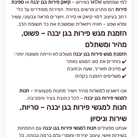
למי שמחפש WOW באירוע –
קיאק פירות בגן יבנה
או
ספינת
פירות
הם פתרון מרשים במיוחד. הפירות מסודרים על כלי
רחב בעיצוב דמוי קיאק או סירה, ויוצרים מראה צבעוני, עשיר
ומלא שפע – חוויה ויזואלית שמושכת את כל תשומת הלב.
הזמנת מגש פירות בגן יבנה – פשוט,
מהיר ומשתלם
הזמנת מגש פירות בגן יבנה
מעולם לא הייתה פשוטה יותר:
✔️ בוחרים את סוג המגש באתר
✔️ מזינים תאריך, שעה וכתובת
✔️ משלימים הזמנה בקלות
אנו דואגים למשלוח מהיר וישיר מחנות מקצועית –
חנות
למגשי פירות בגן יבנה
– לכל כתובת בעיר והסביבה.
חנות למגשי פירות בגן יבנה – טריות,
שירות וניסיון
אנחנו מפעילים
חנות למגשי פירות בגן יבנה
עם התמחות
בשירות אישי, עיצוב יצירתי וחומרי גלם ברמה גבוהה. כל