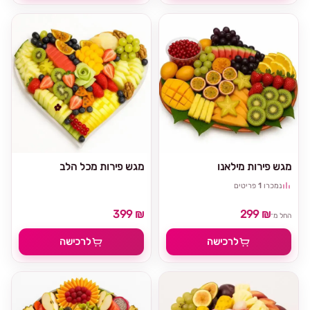
מגש פירות מילאנו
מגש פירות מכל הלב
נמכרו
1
פריטים
399 ₪
299 ₪
החל מ־
לרכישה
לרכישה