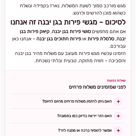
מגש מורכב סמוך לשעת המשלוח, נארז בקפידה ונשלח
כשהוא מוכן להרשים ולרגש.
לסיכום – מגשי פירות בגן יבנה זה אנחנו
אם אתם מחפשים
סושי פירות בגן יבנה
,
קיאק פירות בגן
יבנה
,
סלסלת פירות
או
פירות חתוכים בגן יבנה
– אנחנו כאן
עבורכם.
הזמינו עכשיו מגש פירות מעוצב עם משלוח מהיר בגן יבנה
והסביבה – חוויה מתוקה, טבעית ובלתי נשכחת.
שאלות נפוצות
לפני שמזמינים משלוח פרחים
האם ניתן להזמין משלוח פרחים מהיום להיום?
האם הזר ייראה בדיוק כמו בתמונה?
אפשר להוסיף ברכה או מתנה לזר?