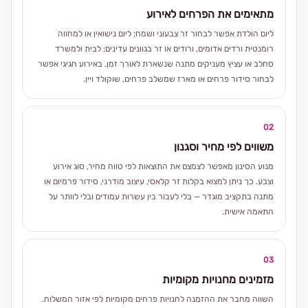
מתאימים את הפרחים לאירוע
ליום הולדת אפשר לבחור זר צבעוני ושמח; ליום נישואין או למחווה
רומנטית ורדים אדומים, ורודים או זר בגוונים עדינים; לבית ולמשרד
סחלב או עציץ מעניקים מתנה שנשארת לאורך זמן. באירוע חגיגי אפשר
לבחור סידור פרחים או מארז שמשלב פרחים, שוקולד ויין.
02
משווים לפי מחיר וסגנון
מנוע הסינון מאפשר לצמצם את התוצאות לפי טווח מחיר, סוג אירוע
וצבע. כך ניתן למצוא בקלות זר קלאסי, עיצוב מודרני, סידור פרמיום או
מתנה בתקציב מוגדר — בלי לעבור בין עשרות עמודים ובלי לוותר על
התאמה אישית.
03
מזמינים מחנויות מקומיות
השווה מחבר את ההזמנה לחנויות פרחים מקומיות לפי אזור המשלוח.