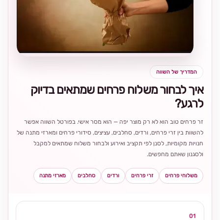
בחירה
מקומית
ומרגשת
המדריך של השווה
איך לבחור משלוח פרחים שמתאים בדיוק
לרגע?
זר פרחים טוב הוא לא רק מוצר יפה — הוא מסר אישי. בפורטל השווה אפשר
להשוות בין זרי פרחים, ורדים, סחלבים, עציצים, סידורי פרחים ומארזי מתנה של
חנויות מקומיות, לסנן לפי תקציב ואירוע ולבחור משלוח שמתאים למקבל
ולסגנון שאתם מחפשים.
משלוחי פרחים
זרי פרחים
ורדים
סחלבים
מארזי מתנה
01