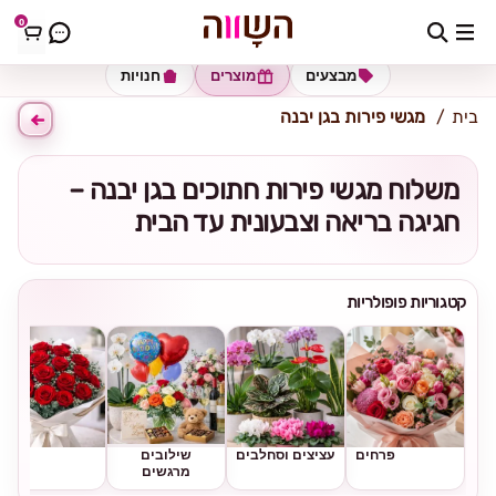
0
כתובת למשלוח
הזינו כתובת
מבצעים
מוצרים
חנויות
בית
מגשי פירות בגן יבנה
משלוח מגשי פירות חתוכים בגן יבנה –
חגיגה בריאה וצבעונית עד הבית
קטגוריות פופולריות
פרחים
עציצים וסחלבים
שילובים
ורדים
מרגשים