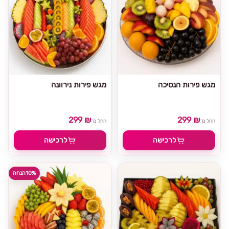
מגש פירות הנסיכה
מגש פירות נירוונה
299 ₪
299 ₪
החל מ־
החל מ־
לרכישה
לרכישה
10%
הנחה