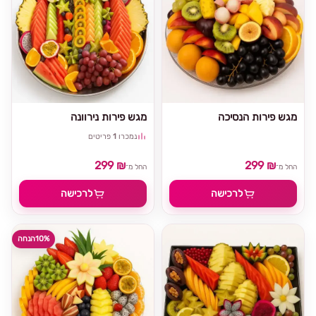
מגש פירות הנסיכה
מגש פירות נירוונה
נמכרו
1
פריטים
299 ₪
299 ₪
החל מ־
החל מ־
לרכישה
לרכישה
10%
הנחה