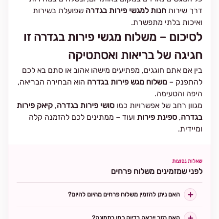
דרך שירות
חנות למגשי פירות בגדרה
שפועלת בשירות
ואיכות בלתי מתפשרת.
לסיכום – משלוח מגשי פירות בגדרה זו
חגיגה של בריאות ואסתטיקה
בין אם אתם חוגגים, מפתיעים מישהו אהוב או סתם בא לכם
להתפנק –
משלוח מגש פירות בגדרה
הוא הבחירה הבריאה,
היפה והטעימה.
מגוון רחב של אפשרויות כמו
סושי פירות בגדרה
,
קיאק פירות
בגדרה
,
ספינת פירות
ועוד – ממתינים לכם להזמנה קלה
ומיידית.
שאלות נפוצות
לפני שמזמינים משלוח פרחים
האם ניתן להזמין משלוח פרחים מהיום להיום?
האם הזר ייראה בדיוק כמו בתמונה?