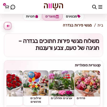
0
כתובת למשלוח
הזינו כתובת
מבצעים
מוצרים
חנויות
בית
מגשי פירות בגדרה
משלוח מגשי פירות חתוכים בגדרה –
חגיגה של טעם, צבע ורעננות
קטגוריות פופולריות
פרחים
עציצים וסחלבים
שילובים
ורדים
מרגשים