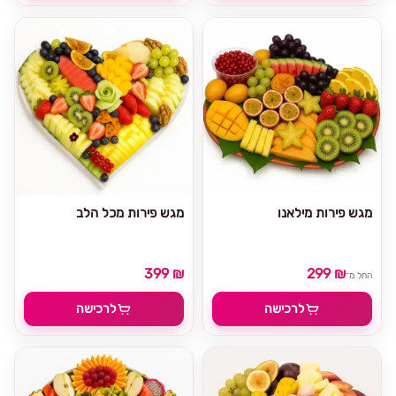
מגש פירות מילאנו
מגש פירות מכל הלב
399 ₪
299 ₪
החל מ־
לרכישה
לרכישה