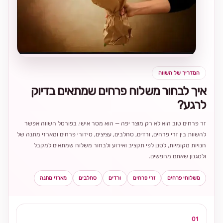
בחירה
מקומית
ומרגשת
המדריך של השווה
איך לבחור משלוח פרחים שמתאים בדיוק
לרגע?
זר פרחים טוב הוא לא רק מוצר יפה — הוא מסר אישי. בפורטל השווה אפשר
להשוות בין זרי פרחים, ורדים, סחלבים, עציצים, סידורי פרחים ומארזי מתנה של
חנויות מקומיות, לסנן לפי תקציב ואירוע ולבחור משלוח שמתאים למקבל
ולסגנון שאתם מחפשים.
משלוחי פרחים
זרי פרחים
ורדים
סחלבים
מארזי מתנה
01