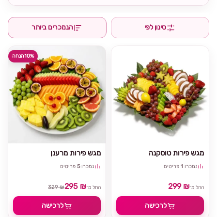
סינון לפי
הנמכרים ביותר
10%
הנחה
מגש פירות טוסקנה
מגש פירות מרענן
נמכרו
1
פריטים
נמכרו
5
פריטים
295 ₪
299 ₪
329 ₪
החל מ־
החל מ־
לרכישה
לרכישה