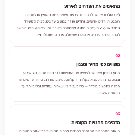
מתאימים את הפרחים לאירוע
ליום הולדת אפשר לבחור זר צבעוני ושמח; ליום נישואין או למחווה
רומנטית ורדים אדומים, ורודים או זר בגוונים עדינים; לבית ולמשרד
סחלב או עציץ מעניקים מתנה שנשארת לאורך זמן. באירוע חגיגי אפשר
לבחור סידור פרחים או מארז שמשלב פרחים, שוקולד ויין.
02
משווים לפי מחיר וסגנון
מנוע הסינון מאפשר לצמצם את התוצאות לפי טווח מחיר, סוג אירוע
וצבע. כך ניתן למצוא בקלות זר קלאסי, עיצוב מודרני, סידור פרמיום או
מתנה בתקציב מוגדר — בלי לעבור בין עשרות עמודים ובלי לוותר על
התאמה אישית.
03
מזמינים מחנויות מקומיות
השווה מחבר את ההזמנה לחנויות פרחים מקומיות לפי אזור המשלוח.