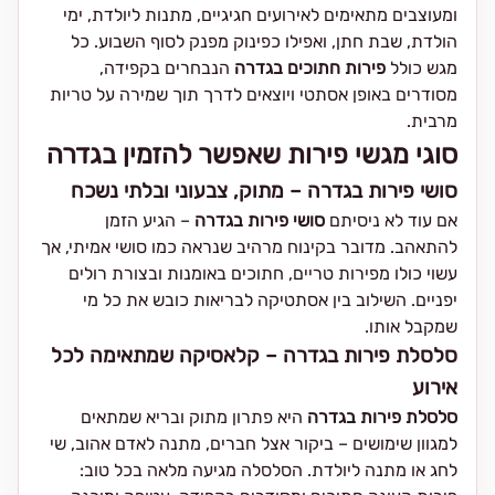
ומעוצבים מתאימים לאירועים חגיגיים, מתנות ליולדת, ימי
הולדת, שבת חתן, ואפילו כפינוק מפנק לסוף השבוע. כל
מגש כולל
פירות חתוכים בגדרה
הנבחרים בקפידה,
מסודרים באופן אסתטי ויוצאים לדרך תוך שמירה על טריות
מרבית.
סוגי מגשי פירות שאפשר להזמין בגדרה
סושי פירות בגדרה – מתוק, צבעוני ובלתי נשכח
אם עוד לא ניסיתם
סושי פירות בגדרה
– הגיע הזמן
להתאהב. מדובר בקינוח מרהיב שנראה כמו סושי אמיתי, אך
עשוי כולו מפירות טריים, חתוכים באומנות ובצורת רולים
יפניים. השילוב בין אסתטיקה לבריאות כובש את כל מי
שמקבל אותו.
סלסלת פירות בגדרה – קלאסיקה שמתאימה לכל
אירוע
סלסלת פירות בגדרה
היא פתרון מתוק ובריא שמתאים
למגוון שימושים – ביקור אצל חברים, מתנה לאדם אהוב, שי
לחג או מתנה ליולדת. הסלסלה מגיעה מלאה בכל טוב: