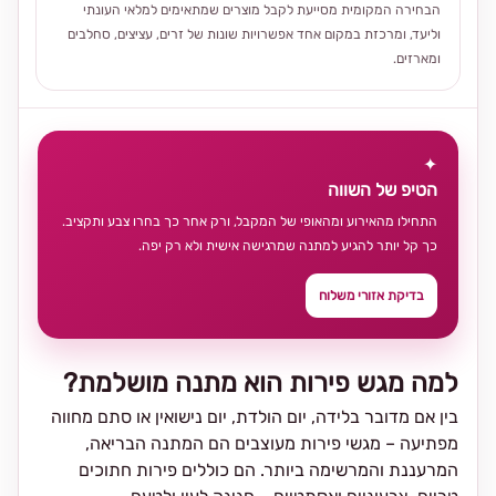
הבחירה המקומית מסייעת לקבל מוצרים שמתאימים למלאי העונתי
וליעד, ומרכזת במקום אחד אפשרויות שונות של זרים, עציצים, סחלבים
ומארזים.
✦
הטיפ של השווה
התחילו מהאירוע ומהאופי של המקבל, ורק אחר כך בחרו צבע ותקציב.
כך קל יותר להגיע למתנה שמרגישה אישית ולא רק יפה.
בדיקת אזורי משלוח
למה מגש פירות הוא מתנה מושלמת?
בין אם מדובר בלידה, יום הולדת, יום נישואין או סתם מחווה
מפתיעה – מגשי פירות מעוצבים הם המתנה הבריאה,
המרעננת והמרשימה ביותר. הם כוללים פירות חתוכים