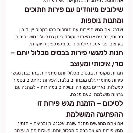
את המגש לפי מגדר, סגנון או נושא האירוע.
שילובים מיוחדים עם פירות חתוכים
ומתנות נוספות
שדרגו את מגש הפירות עם תוספות כמו בקבוק יין, דובון
פרוותי, בלונים או מארז שוקולד. ניתן גם לשלב סושי פירות
בעיצוב יפני אמנותי ולהפוך כל מגש לפינוק יוקרתי.
חנות למגשי פירות בבסיס מכלול יותם –
טרי, איכותי ומעוצב
חנויות מקומיות בבסיס מכלול יותם מתמחות בהרכבת מגשי
פירות מחומרי גלם מובחרים בלבד. הפירות נחתכים בסמוך
למשלוח, נארזים בקפידה ונשלחים במהירות – למתנה עם
נראות מושלמת וטעם מנצח.
לסיכום – הזמנת מגש פירות זו
ההפתעה המושלמת
אם אתם מחפשים מתנה שונה, אלגנטית ובריאה – הזמינו
מגש פירות מעוצב בבסיס מכלול יותם. משלוח מהיר, עיצוב