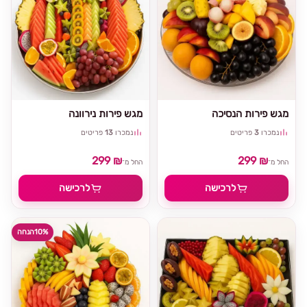
מגש פירות הנסיכה
מגש פירות נירוונה
נמכרו
3
פריטים
נמכרו
13
פריטים
299 ₪
299 ₪
החל מ־
החל מ־
לרכישה
לרכישה
10%
הנחה