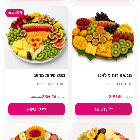
10%
הנחה
מגש פירות מילאנו
מגש פירות מרענן
נמכרו
5
פריטים
נמכרו
21
פריטים
295 ₪
299 ₪
329 ₪
החל מ־
החל מ־
לרכישה
לרכישה