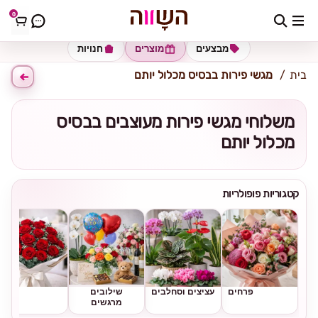
0
כתובת למשלוח
הזינו כתובת
מבצעים
מוצרים
חנויות
בית
מגשי פירות בבסיס מכלול יותם
משלוחי מגשי פירות מעוצבים בבסיס
מכלול יותם
קטגוריות פופולריות
פרחים
עציצים וסחלבים
שילובים
ורדים
מרגשים