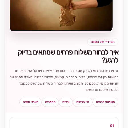
בחירה
מקומית
ומרגשת
המדריך של השווה
איך לבחור משלוח פרחים שמתאים בדיוק
לרגע?
זר פרחים טוב הוא לא רק מוצר יפה — הוא מסר אישי. בפורטל השווה אפשר
להשוות בין זרי פרחים, ורדים, סחלבים, עציצים, סידורי פרחים ומארזי מתנה של
חנויות מקומיות, לסנן לפי תקציב ואירוע ולבחור משלוח שמתאים למקבל
ולסגנון שאתם מחפשים.
משלוחי פרחים
זרי פרחים
ורדים
סחלבים
מארזי מתנה
01