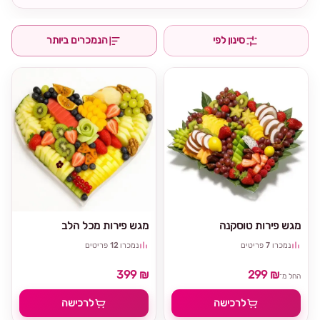
סינון לפי
הנמכרים ביותר
מגש פירות טוסקנה
מגש פירות מכל הלב
נמכרו
7
פריטים
נמכרו
12
פריטים
399 ₪
299 ₪
החל מ־
לרכישה
לרכישה