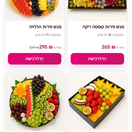
מגש פירות קוסטה ריקה
מגש פירות הללויה
נמכרו
16
פריטים
נמכרו
11
פריטים
295 ₪
265 ₪
329 ₪
החל מ־
החל מ־
לרכישה
לרכישה