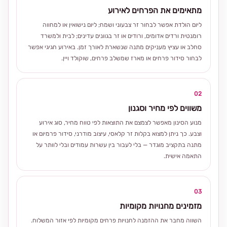
מתאימים את הפרחים לאירוע
ליום הולדת אפשר לבחור זר צבעוני ושמח; ליום נישואין או למחווה
רומנטית ורדים אדומים, ורודים או זר בגוונים עדינים; לבית ולמשרד
סחלב או עציץ מעניקים מתנה שנשארת לאורך זמן. באירוע חגיגי אפשר
לבחור סידור פרחים או מארז שמשלב פרחים, שוקולד ויין.
02
משווים לפי מחיר וסגנון
מנוע הסינון מאפשר לצמצם את התוצאות לפי טווח מחיר, סוג אירוע
וצבע. כך ניתן למצוא בקלות זר קלאסי, עיצוב מודרני, סידור פרמיום או
מתנה בתקציב מוגדר — בלי לעבור בין עשרות עמודים ובלי לוותר על
התאמה אישית.
03
מזמינים מחנויות מקומיות
השווה מחבר את ההזמנה לחנויות פרחים מקומיות לפי אזור המשלוח.