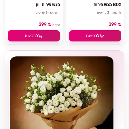
מגש פירות BOX
מגש פירות יוון
נמכרו
2
פריטים
נמכרו
8
פריטים
299 ₪
299 ₪
החל מ־
לרכישה
לרכישה